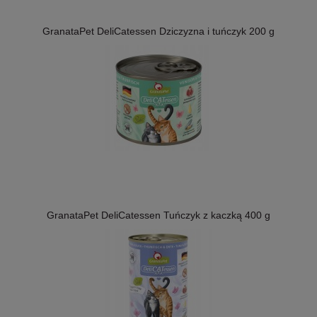
GranataPet DeliCatessen Dziczyzna i tuńczyk 200 g
GranataPet DeliCatessen Tuńczyk z kaczką 400 g