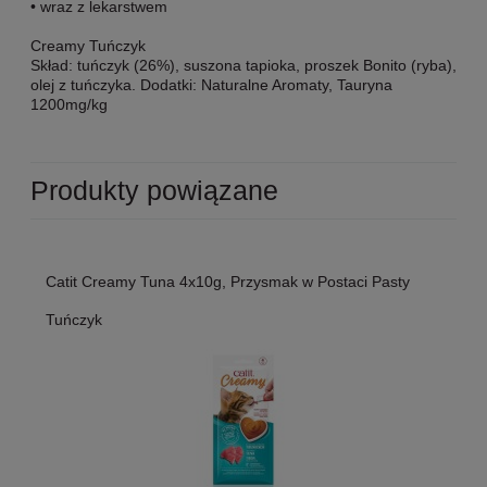
• wraz z lekarstwem
Creamy Tuńczyk
Skład: tuńczyk (26%), suszona tapioka, proszek Bonito (ryba),
olej z tuńczyka. Dodatki: Naturalne Aromaty, Tauryna
1200mg/kg
Produkty powiązane
Catit Creamy Tuna 4x10g, Przysmak w Postaci Pasty
Tuńczyk