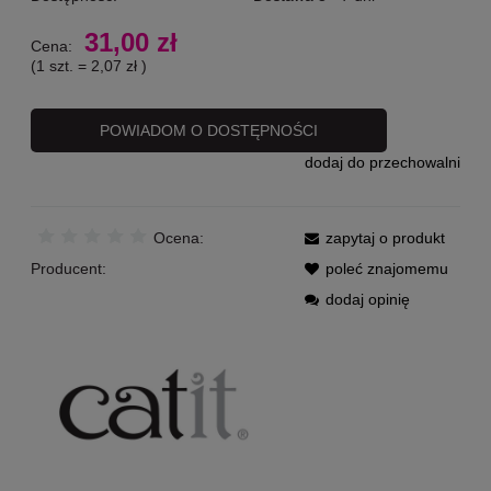
31,00 zł
Cena:
(1
szt.
=
2,07 zł
)
POWIADOM O DOSTĘPNOŚCI
dodaj do przechowalni
Ocena:
zapytaj o produkt
Producent:
poleć znajomemu
dodaj opinię