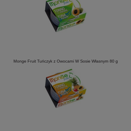
Monge Fruit Tuńczyk z Owocami W Sosie Własnym 80 g