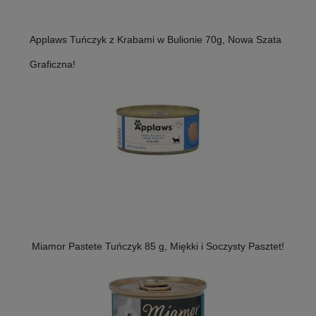
Applaws Tuńczyk z Krabami w Bulionie 70g, Nowa Szata
Graficzna!
Miamor Pastete Tuńczyk 85 g, Miękki i Soczysty Pasztet!