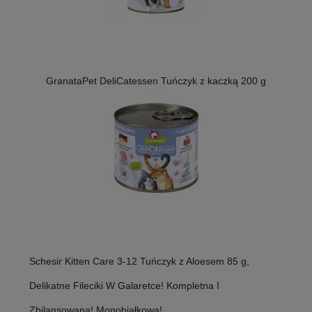
GranataPet DeliCatessen Tuńczyk z kaczką 200 g
Schesir Kitten Care 3-12 Tuńczyk z Aloesem 85 g,
Delikatne Fileciki W Galaretce! Kompletna I
Zbilansowana! Monobiałkowa!