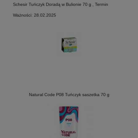
Schesir Tuńczyk Doradą w Bulionie 70 g , Termin
Ważności: 28.02.2025
Natural Code P08 Tuńczyk saszetka 70 g