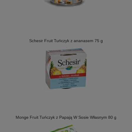
Schesir Fruit Tuńczyk z ananasem 75 g
Monge Fruit Tuńczyk z Papają W Sosie Własnym 80 g