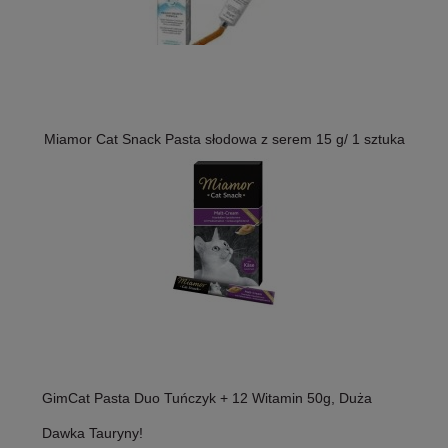
Miamor Cat Snack Pasta słodowa z serem 15 g/ 1 sztuka
GimCat Pasta Duo Tuńczyk + 12 Witamin 50g, Duża
Dawka Tauryny!