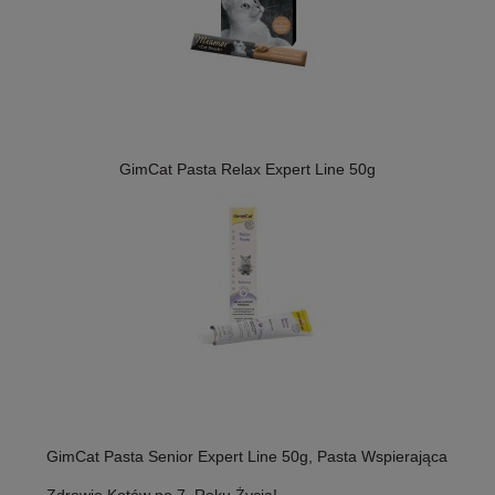
GimCat Pasta Relax Expert Line 50g
GimCat Pasta Senior Expert Line 50g, Pasta Wspierająca
Zdrowie Kotów po 7. Roku Życia!