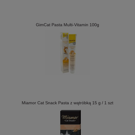
GimCat Pasta Multi-Vitamin 100g
Miamor Cat Snack Pasta z wątróbką 15 g / 1 szt