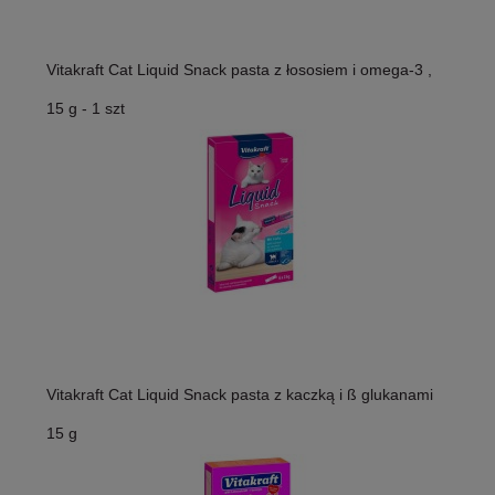
Vitakraft Cat Liquid Snack pasta z łososiem i omega-3 ,
15 g - 1 szt
Vitakraft Cat Liquid Snack pasta z kaczką i ß glukanami
15 g