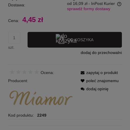
od 16,09 zł
- InPost Kurier
Dostawa:
sprawdź formy dostawy
Cena nie zawiera ewentualnych kosztów płatności
4,45 zł
Cena:
DO KOSZYKA
szt.
dodaj do przechowalni
Ocena:
zapytaj o produkt
Producent:
poleć znajomemu
dodaj opinię
Kod produktu:
2249