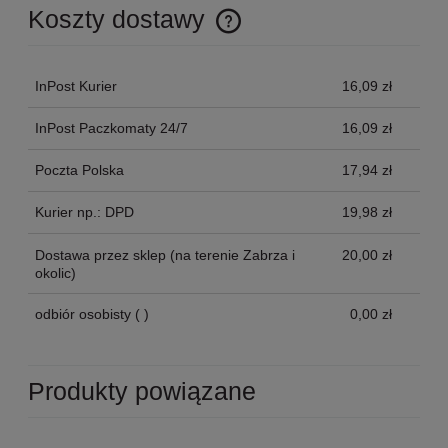
Koszty dostawy
Cena nie zawiera ewentualnych kosztów płatności
InPost Kurier
16,09 zł
InPost Paczkomaty 24/7
16,09 zł
Poczta Polska
17,94 zł
Kurier np.: DPD
19,98 zł
Dostawa przez sklep
(na terenie Zabrza i
20,00 zł
okolic)
odbiór osobisty
( )
0,00 zł
Produkty powiązane