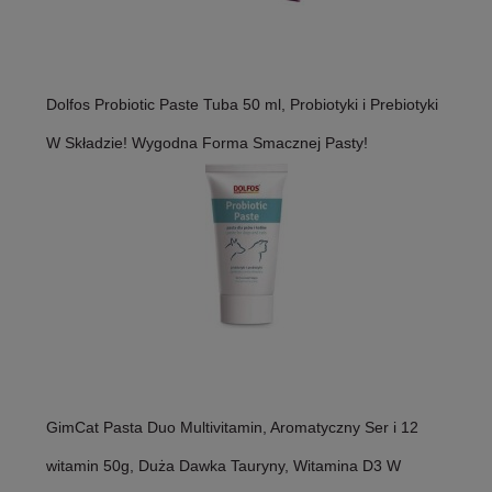
Dolfos Probiotic Paste Tuba 50 ml, Probiotyki i Prebiotyki
W Składzie! Wygodna Forma Smacznej Pasty!
GimCat Pasta Duo Multivitamin, Aromatyczny Ser i 12
witamin 50g, Duża Dawka Tauryny, Witamina D3 W