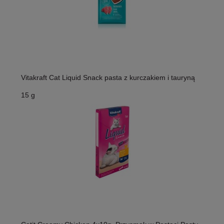
Vitakraft Cat Liquid Snack pasta z kurczakiem i tauryną
15 g