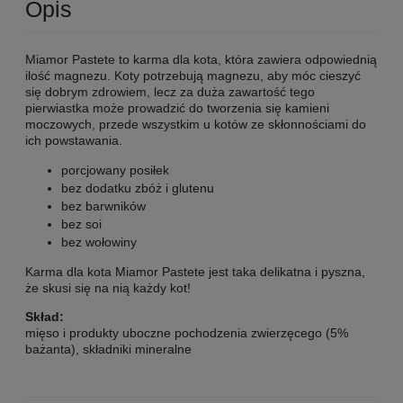
Opis
Miamor Pastete to karma dla kota, która zawiera odpowiednią
ilość magnezu. Koty potrzebują magnezu, aby móc cieszyć
się dobrym zdrowiem, lecz za duża zawartość tego
pierwiastka może prowadzić do tworzenia się kamieni
moczowych, przede wszystkim u kotów ze skłonnościami do
ich powstawania.
porcjowany posiłek
bez dodatku zbóż i glutenu
bez barwników
bez soi
bez wołowiny
Karma dla kota Miamor Pastete jest taka delikatna i pyszna,
że skusi się na nią każdy kot!
Skład:
mięso i produkty uboczne pochodzenia zwierzęcego (5%
bażanta), składniki mineralne