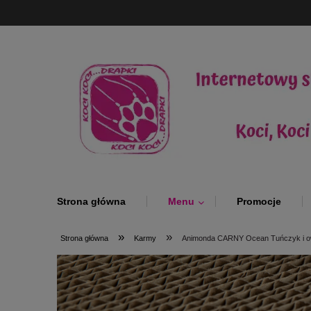
Strona główna
Menu
Promocje
»
»
Strona główna
Karmy
Animonda CARNY Ocean Tuńczyk i o