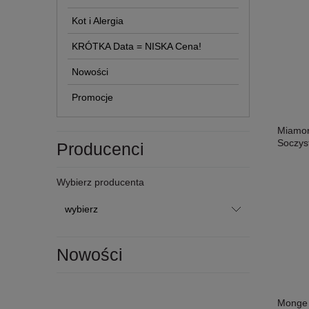
Kot i Alergia
KRÓTKA Data = NISKA Cena!
Nowości
Promocje
Miamor 
Soczyst
Producenci
Wybierz producenta
Nowości
Monge 