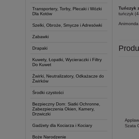
Tuńczyk 
Transportery, Torby, Plecaki i Wózki
Dla Kotów
tuńczyk (4
Animonda 
Szelki, Obroże, Smycze i Adresówki
Zabawki
Produ
Drapaki
Kuwety, Łopatki, Wycieraczki i Filtry
Do Kuwet
Żwirki, Neutralizatory, Odkażacze do
Żwirków
Środki czystości
Bezpieczny Dom: Siatki Ochronne,
Zabezpieczenia Okien, Kamery,
Drzwiczki
Applaw
Gadżety dla Kociarza i Kociary
Szata G
Boże Narodzenie