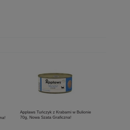
Applaws Tuńczyk z Krabami w Bulionie
70g, Nowa Szata Graficzna!
na!