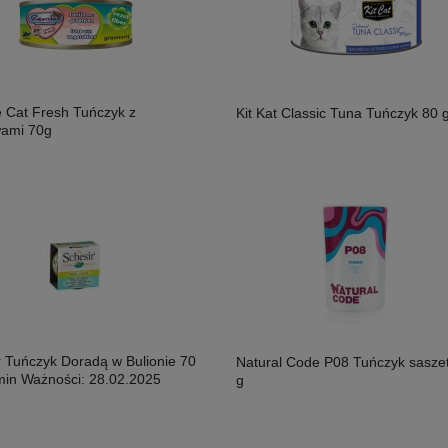
 Cat Fresh Tuńczyk z
Kit Kat Classic Tuna Tuńczyk 80 
ami 70g
r Tuńczyk Doradą w Bulionie 70
Natural Code P08 Tuńczyk sasze
rmin Ważności: 28.02.2025
g