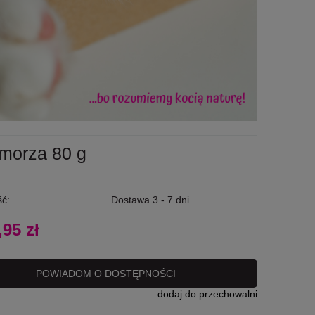
morza 80 g
ć:
Dostawa 3 - 7 dni
,95 zł
POWIADOM O DOSTĘPNOŚCI
dodaj do przechowalni