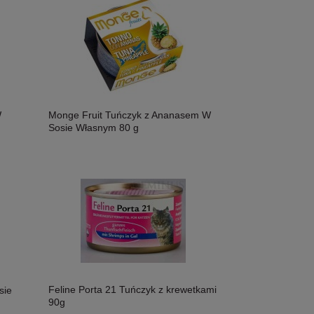
W
Monge Fruit Tuńczyk z Ananasem W
Sosie Własnym 80 g
Feline Porta 21 Tuńczyk z krewetkami
sie
90g