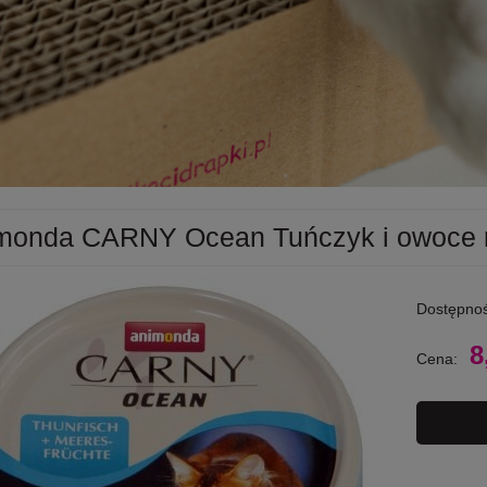
monda CARNY Ocean Tuńczyk i owoce 
Dostępnoś
8
Cena: