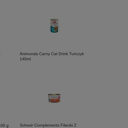
Animonda Carny Cat Drink Tuńczyk
l
140ml
Schesir Complements Fileciki Z
100 g