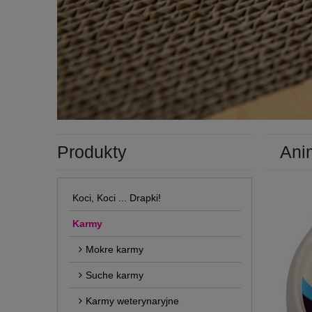
Produkty
Ani
Koci, Koci ... Drapki!
Karmy
Mokre karmy
Suche karmy
Karmy weterynaryjne