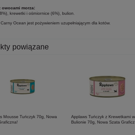
z owocami morza:
8%), krewetki i ośmiornice (6%), bulion.
Carny Ocean jest pożywieniem uzupełniającym dla kotów.
kty powiązane
s Mousse Tuńczyk 70g, Nowa
Applaws Tuńczyk z Krewetkami w
raficzna!
Bulionie 70g, Nowa Szata Graficz