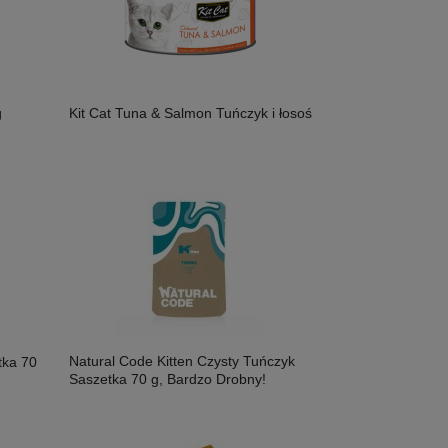
g
Kit Cat Tuna & Salmon Tuńczyk i łosoś
Natural Code Kitten Czysty Tuńczyk
tka 70
Saszetka 70 g, Bardzo Drobny!