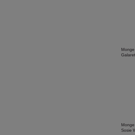
Monge 
Galare
Monge 
Sosie 