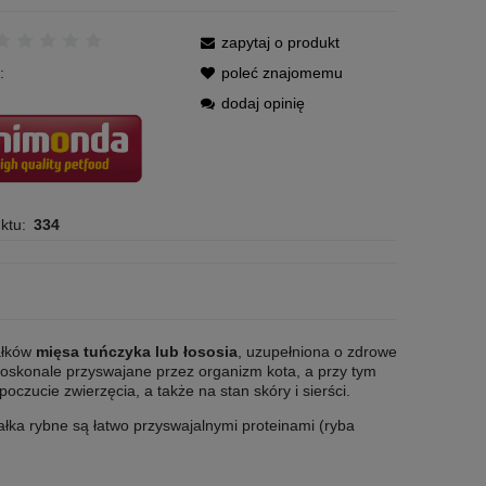
zapytaj o produkt
:
poleć znajomemu
dodaj opinię
ktu:
334
ałków
mięsa tuńczyka lub łososia
, uzupełniona o zdrowe
 doskonale przyswajane przez organizm kota, a przy tym
zucie zwierzęcia, a także na stan skóry i sierści.
ałka rybne są łatwo przyswajalnymi proteinami (ryba