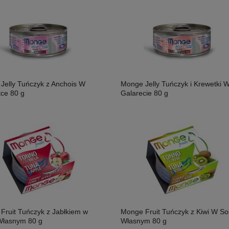
Jelly Tuńczyk z Anchois W
Monge Jelly Tuńczyk i Krewetki 
tce 80 g
Galarecie 80 g
Fruit Tuńczyk z Jabłkiem w
Monge Fruit Tuńczyk z Kiwi W So
Własnym 80 g
Własnym 80 g