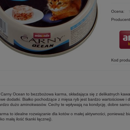
Ocena:
Producent
Kod produ
Carny Ocean to bezzbożowa karma, składająca się z delikatnych kaw
owe dodatki. Białko pochodzące z mięsa ryb jest bardzo wartościowe i
rdzo dużo aminokwasów. Cechy te wpływają na kondycję, dobre samopoc
arma to idealne rozwiązanie dla kotów o małej aktywności, ponieważ bi
lko małą ilość tkanki łącznej).