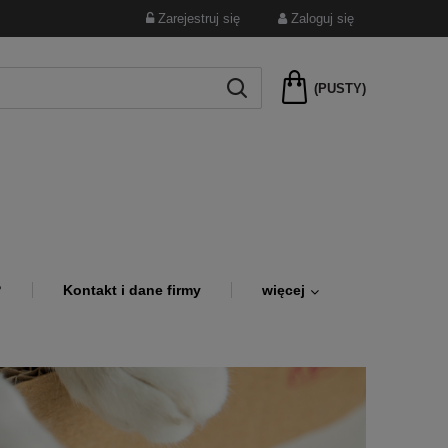
Zarejestruj się
Zaloguj się
(PUSTY)
?
Kontakt i dane firmy
więcej