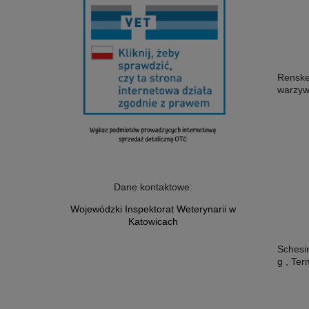
Renske
warzyw
Dane kontaktowe:
Wojewódzki Inspektorat Weterynarii w
Katowicach
Schesi
g , Te