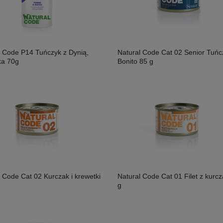
l Code P14 Tuńczyk z Dynią,
Natural Code Cat 02 Senior Tuńc
ka 70g
Bonito 85 g
 Code Cat 02 Kurczak i krewetki
Natural Code Cat 01 Filet z kurc
g