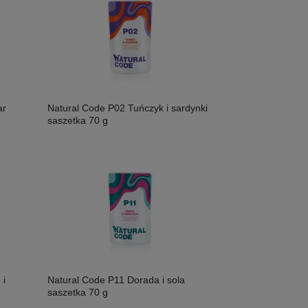
ar
Natural Code P02 Tuńczyk i sardynki
saszetka 70 g
 i
Natural Code P11 Dorada i sola
saszetka 70 g