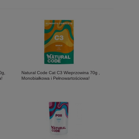
0g,
Natural Code Cat C3 Wieprzowina 70g ,
a!
Monobiałkowa i Pełnowartościowa!