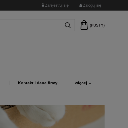
Zarejestruj się
Zaloguj się
(PUSTY)
?
Kontakt i dane firmy
więcej