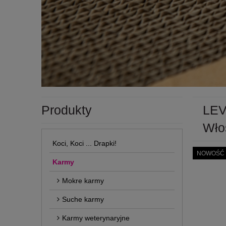
Produkty
LEV
Wło
Koci, Koci ... Drapki!
NOWOŚĆ
Karmy
Mokre karmy
Suche karmy
Karmy weterynaryjne