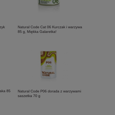
zyk
Natural Code Cat 06 Kurczak i warzywa
85 g, Miękka Galaretka!
zaka 85
Natural Code P06 dorada z warzywami
saszetka 70 g