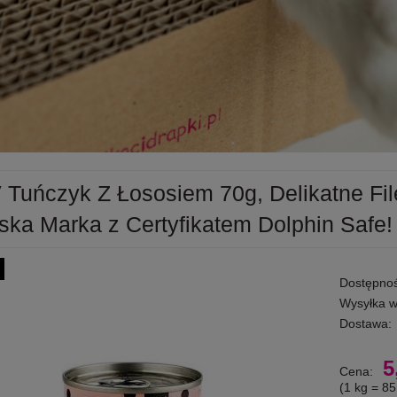
 Tuńczyk Z Łososiem 70g, Delikatne Fil
ska Marka z Certyfikatem Dolphin Safe
Dostępnoś
Wysyłka w
Dostawa:
5
Cena:
(1
kg
=
85