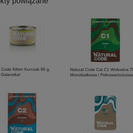
kty powiązane
 Code Kitten Kurczak 85 g,
Natural Code Cat C1 Wołowina 7
 Galaretka!
Monobiałkowa i Pełnowartościow