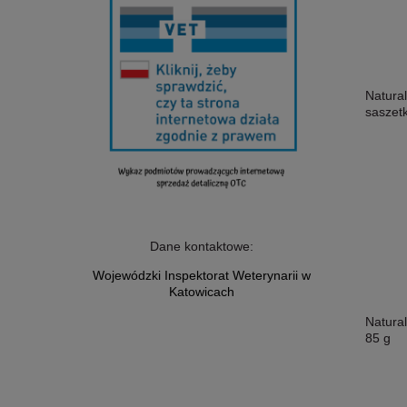
Natura
saszet
Dane kontaktowe:
Wojewódzki Inspektorat Weterynarii w
Katowicach
Natural
85 g