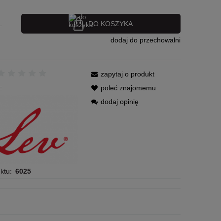
DO KOSZYKA
.
dodaj do przechowalni
zapytaj o produkt
:
poleć znajomemu
dodaj opinię
ktu:
6025