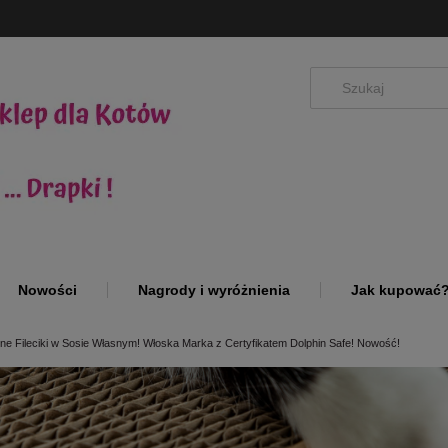
Nowości
Nagrody i wyróżnienia
Jak kupować
ne Fileciki w Sosie Własnym! Włoska Marka z Certyfikatem Dolphin Safe! Nowość!