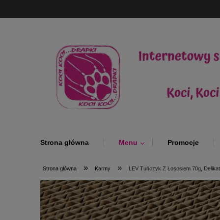
Strona główna
Menu
Promocje
»
»
Strona główna
Karmy
LEV Tuńczyk Z Łososiem 70g, Delikat