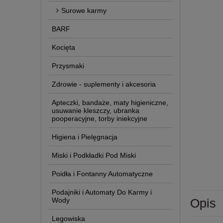
Surowe karmy
BARF
Kocięta
Przysmaki
Zdrowie - suplementy i akcesoria
Apteczki, bandaże, maty higieniczne,
usuwanie kleszczy, ubranka
pooperacyjne, torby iniekcyjne
Higiena i Pielęgnacja
Miski i Podkładki Pod Miski
Poidła i Fontanny Automatyczne
Podajniki i Automaty Do Karmy i
Wody
Opis
Legowiska