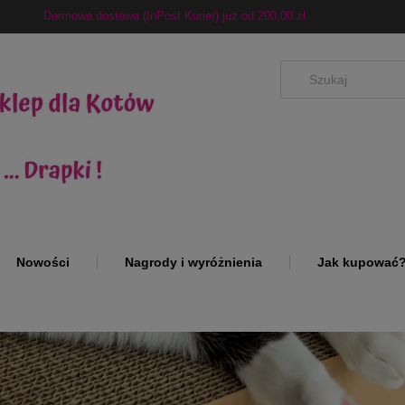
Darmowa dostawa (InPost Kurier) już od 200,00 zł.
Nowości
Nagrody i wyróżnienia
Jak kupować