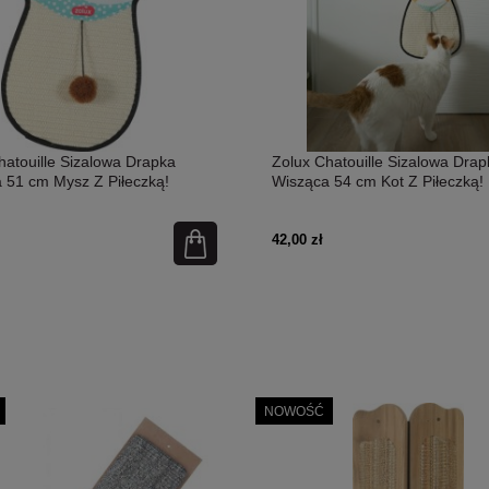
hatouille Sizalowa Drapka
Zolux Chatouille Sizalowa Drap
 51 cm Mysz Z Piłeczką!
Wisząca 54 cm Kot Z Piłeczką!
!
Nowość!
42,00 zł
NOWOŚĆ