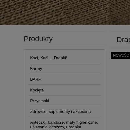
Produkty
Dra
NOWOŚĆ
Koci, Koci ... Drapki!
Karmy
BARF
Kocięta
Przysmaki
Zdrowie - suplementy i akcesoria
Apteczki, bandaże, maty higieniczne,
usuwanie kleszczy, ubranka