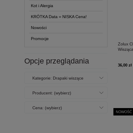
Kot i Alergia
KRÓTKA Data = NISKA Cena!
Nowości
Promocje
Zolux C
Wisząca
Nowość
Opcje przeglądania
36,00 zł
Kategorie: Drapaki wiszące
Producent: (wybierz)
Cena: (wybierz)
NOWOŚĆ