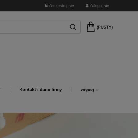
Zarejestruj się
Zaloguj się
(PUSTY)
?
Kontakt i dane firmy
więcej