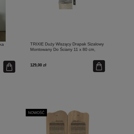
TRIXIE Duży Wiszący Drapak Sizalowy
ka
Montowany Do Ściany 11 x 80 cm,
Szary, Nowość!
129,00 zł
NOWOŚĆ