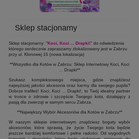
Sklep stacjonarny
Sklep stacjonarny: "
Koci, Koci ... Drapki!
" do odwiedzenia
którego serdecznie zapraszamy zlokalizowany jest w Zabrzu
przy ul. Klonowej 15 (nowa lokalizacja)
**Wszystko dla Kotów w Zabrzu: Sklep Internetowy Koci, Koci
... Drapki**
Szukasz kompleksowego miejsca, gdzie znajdziesz
najwyższej jakości akcesoria oraz karmy dla swojego pupila?
Dobrze trafiłeś! Koci, Koci ... Drapki!, to Twój idealny partner
w trosce o zdrowie i szczęście Twojego kota, działający z
pasją dla zwierząt w samym sercu Zabrza.
**Największy Wybór Akcesoriów dla Kotów w Zabrzu**
W naszym sklepie internetowym znajdziesz bogaty wybór
akcesoriów, które sprawią, że życie Twojego kota będzie
jeszcze bardziej komfortowe i pełne radości. Od wygodnych
legowisk i drapaków, które będą ulubionym miejscem do