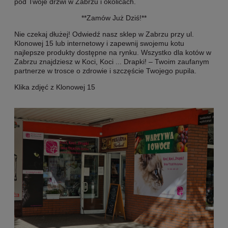
pod Twoje drzwi w Zabrzu i okolicach.
**Zamów Już Dziś!**
Nie czekaj dłużej! Odwiedź nasz sklep w Zabrzu przy ul.
Klonowej 15 lub internetowy i zapewnij swojemu kotu
najlepsze produkty dostępne na rynku. Wszystko dla kotów w
Zabrzu znajdziesz w Koci, Koci ... Drapki! – Twoim zaufanym
partnerze w trosce o zdrowie i szczęście Twojego pupila.
Klika zdjęć z Klonowej 15