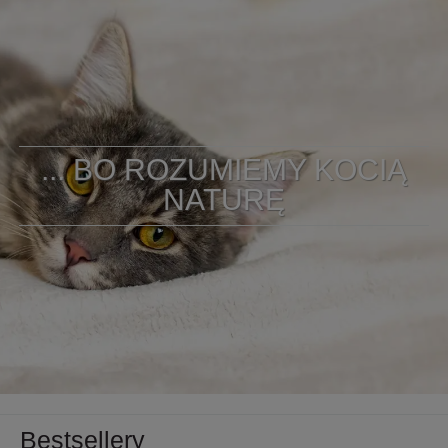
... BO ROZUMIEMY KOCIĄ
NATURĘ
Bestsellery