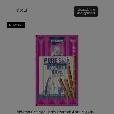
powiadom o
7,00 zł
dostępności
NOWOŚĆ
Vitakraft Cat Pure Sticks Czarniak 4 szt, Miękkie