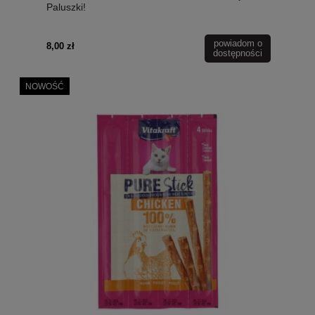
Paluszki!
powiadom o
8,00 zł
dostępności
NOWOŚĆ