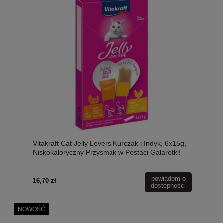
Vitakraft Cat Jelly Lovers Kurczak i Indyk, 6x15g,
Niskokaloryczny Przysmak w Postaci Galaretki!
NOWOŚĆ!
powiadom o
16,70 zł
dostępności
NOWOŚĆ