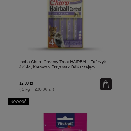
Inaba Churu Creamy Treat HAIRBALL Tuńczyk
4x14g, Kremowy Przysmak Odkłaczający!
Nowość!
12,90 zł
( 1 kg = 230,36 zł )
NOWOŚĆ