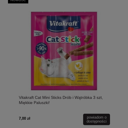
Vitakraft Cat Mini Sticks Drób i Wątróbka 3 szt,
Miękkie Paluszki!
powiadom o
7,00 zł
dostępności