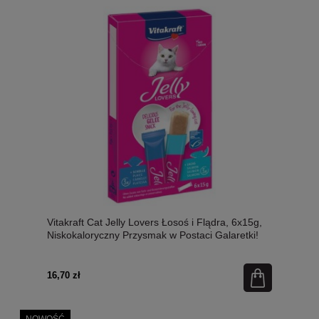
Vitakraft Cat Jelly Lovers Łosoś i Flądra, 6x15g,
Niskokaloryczny Przysmak w Postaci Galaretki!
NOWOŚĆ!
16,70 zł
NOWOŚĆ