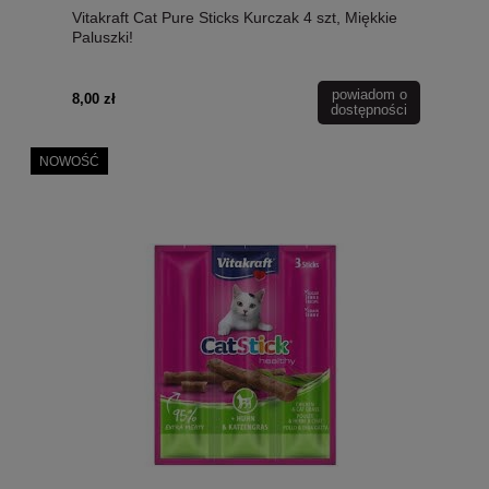
Vitakraft Cat Pure Sticks Kurczak 4 szt, Miękkie
Paluszki!
powiadom o
8,00 zł
dostępności
NOWOŚĆ