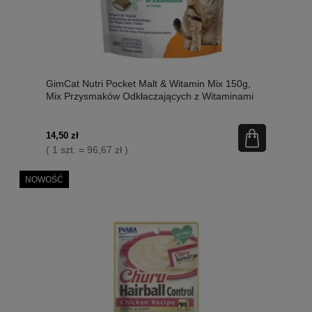
GimCat Nutri Pocket Malt & Witamin Mix 150g,
Mix Przysmaków Odkłaczających z Witaminami
14,50 zł
( 1 szt. = 96,67 zł )
NOWOŚĆ