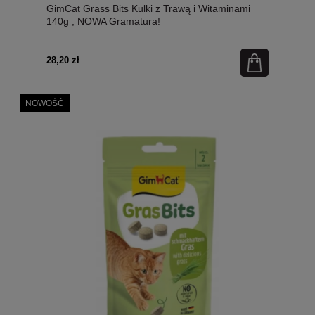
GimCat Grass Bits Kulki z Trawą i Witaminami
140g , NOWA Gramatura!
28,20 zł
NOWOŚĆ