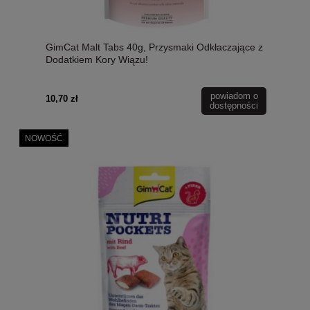
GimCat Malt Tabs 40g, Przysmaki Odkłaczające z
Dodatkiem Kory Wiązu!
powiadom o
10,70 zł
dostępności
NOWOŚĆ