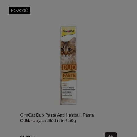
NOWOŚĆ
GimCat Duo Paste Anti Hairball, Pasta
Odkłaczająca Słód i Ser! 50g