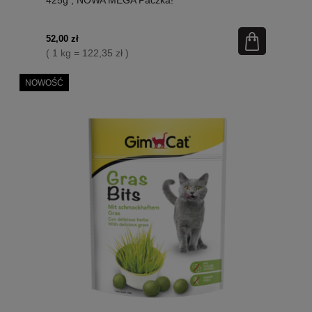
52,00 zł
( 1 kg = 122,35 zł )
NOWOŚĆ