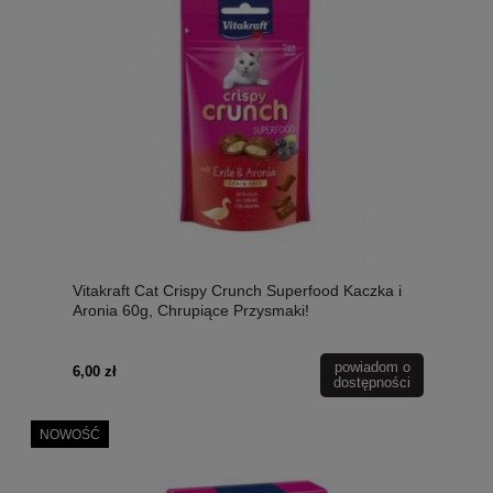
Vitakraft Cat Crispy Crunch Superfood Kaczka i
Aronia 60g, Chrupiące Przysmaki!
powiadom o
6,00 zł
dostępności
NOWOŚĆ