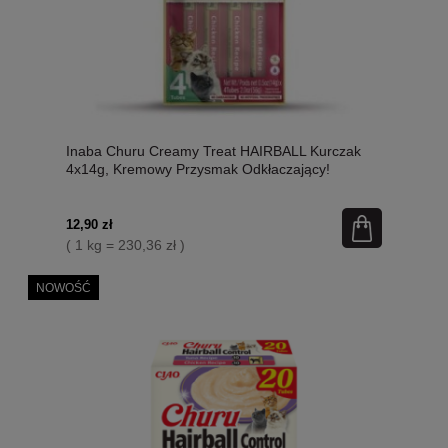
Inaba Churu Creamy Treat HAIRBALL Kurczak
4x14g, Kremowy Przysmak Odkłaczający!
Nowość!
12,90 zł
( 1 kg = 230,36 zł )
NOWOŚĆ