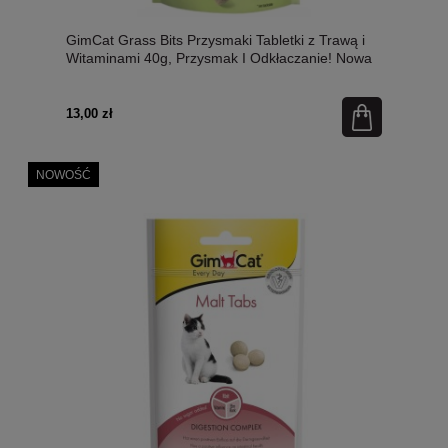
GimCat Grass Bits Przysmaki Tabletki z Trawą i
Witaminami 40g, Przysmak I Odkłaczanie! Nowa
Szata Graficzna!
13,00 zł
NOWOŚĆ