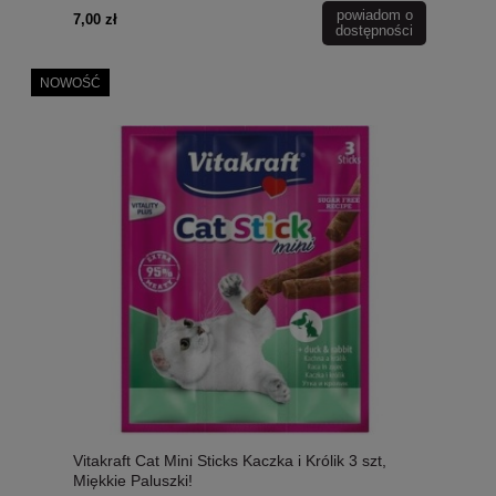
powiadom o
7,00 zł
dostępności
NOWOŚĆ
Vitakraft Cat Mini Sticks Kaczka i Królik 3 szt,
Miękkie Paluszki!