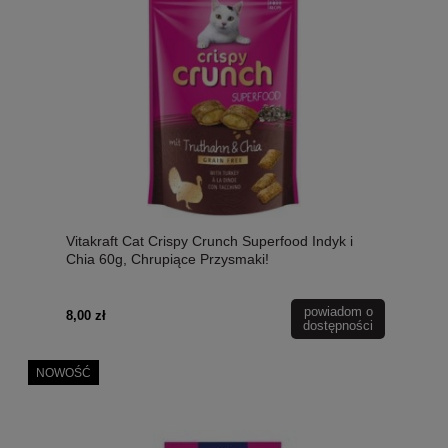
Vitakraft Cat Crispy Crunch Superfood Indyk i
Chia 60g, Chrupiące Przysmaki!
powiadom o
8,00 zł
dostępności
NOWOŚĆ