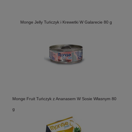
Monge Jelly Tuńczyk i Krewetki W Galarecie 80 g
Monge Fruit Tuńczyk z Ananasem W Sosie Własnym 80
g