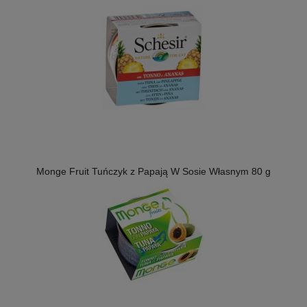
Monge Fruit Tuńczyk z Papają W Sosie Własnym 80 g