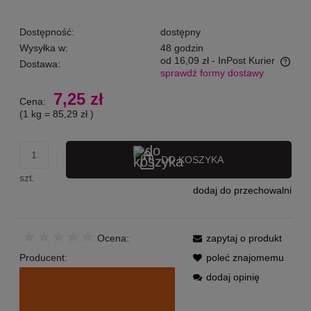
Dostępność:
dostępny
Wysyłka w:
48 godzin
od 16,09 zł
- InPost Kurier
Dostawa:
sprawdź formy dostawy
Cena nie zawiera ewentualnych kosztów płatności
7,25 zł
Cena:
(1
kg
=
85,29 zł
)
DO KOSZYKA
szt.
dodaj do przechowalni
Ocena:
zapytaj o produkt
Producent:
poleć znajomemu
dodaj opinię