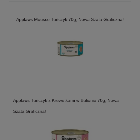
Applaws Mousse Tuńczyk 70g, Nowa Szata Graficzna!
Applaws Tuńczyk z Krewetkami w Bulionie 70g, Nowa
Szata Graficzna!