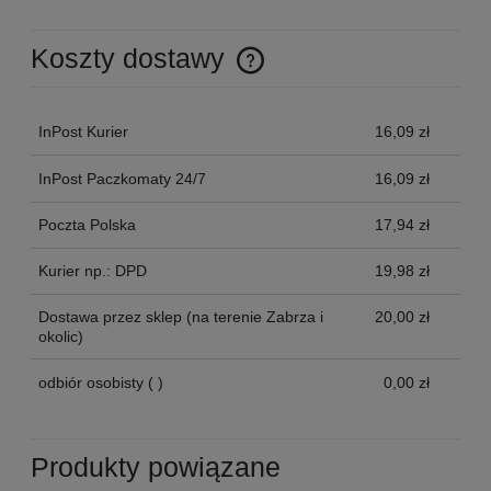
Koszty dostawy
Cena nie zawiera ewentualnych kosztów płatności
InPost Kurier
16,09 zł
InPost Paczkomaty 24/7
16,09 zł
Poczta Polska
17,94 zł
Kurier np.: DPD
19,98 zł
Dostawa przez sklep
(na terenie Zabrza i
20,00 zł
okolic)
odbiór osobisty
( )
0,00 zł
Produkty powiązane