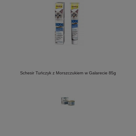
Schesir Tuńczyk z Morszczukiem w Galarecie 85g