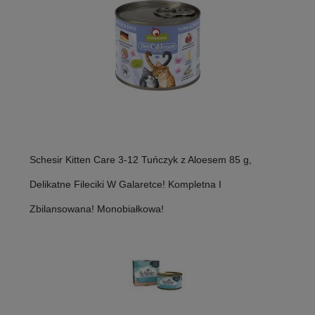
Schesir Kitten Care 3-12 Tuńczyk z Aloesem 85 g,
Delikatne Fileciki W Galaretce! Kompletna I
Zbilansowana! Monobiałkowa!