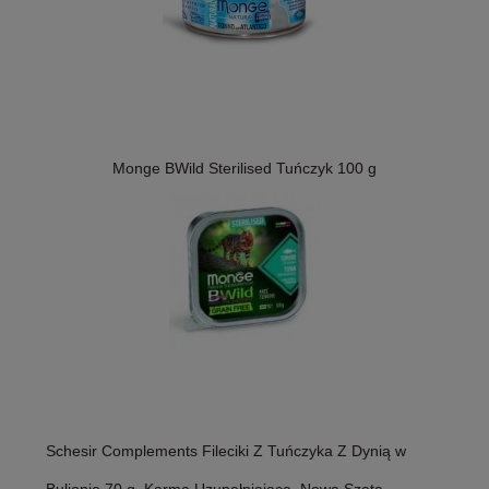
Monge BWild Sterilised Tuńczyk 100 g
Schesir Complements Fileciki Z Tuńczyka Z Dynią w