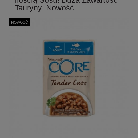
Tauryny! Nowość!
NOWOŚĆ