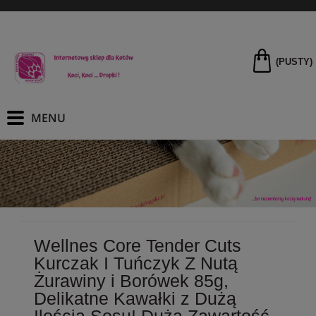
(PUSTY)
Wellnes Core Tender Cuts
Kurczak I Tuńczyk Z Nutą
Żurawiny i Borówek 85g,
Delikatne Kawałki z Dużą
Ilością Sosu! Duża Zawartość