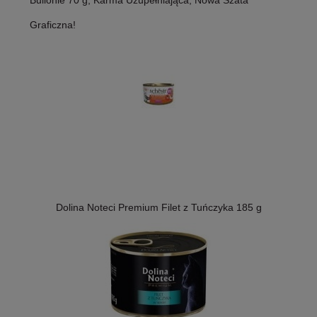
Bulionie 70 g, Karma Uzupełniająca, Nowa Szata
Graficzna!
Dolina Noteci Premium Filet z Tuńczyka 185 g