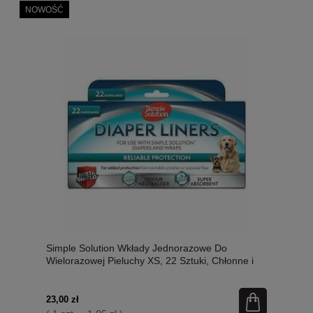
NOWOŚĆ
Simple Solution Wkłady Jednorazowe Do
Wielorazowej Pieluchy XS, 22 Sztuki, Chłonne i
Delikatne Dla Ciała! Nowość!
23,00 zł