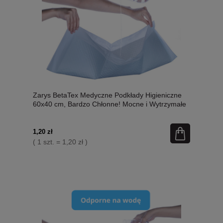
Zarys BetaTex Medyczne Podkłady Higieniczne
60x40 cm, Bardzo Chłonne! Mocne i Wytrzymałe
1 Sztuka, Nowość!
1,20 zł
( 1 szt. = 1,20 zł )