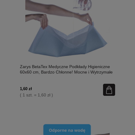
Zarys BetaTex Medyczne Podkłady Higieniczne
60x60 cm, Bardzo Chłonne! Mocne i Wytrzymałe
1 Sztuka, Nowość!
1,60 zł
( 1 szt. = 1,60 zł )