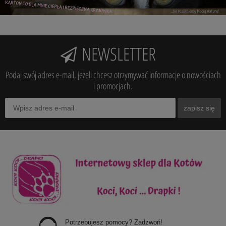
NEWSLETTER
Podaj swój adres e-mail, jeżeli chcesz otrzymywać informacje o nowościach
i promocjach.
zapisz się
Potrzebujesz pomocy? Zadzwoń!