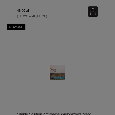
Pasa 25-35 cm, 1 sztuka, Nowość!
46,00 zł
( 1 szt. = 46,00 zł )
NOWOŚĆ
Simple Solution Zmywalne Wielorazowe Maty