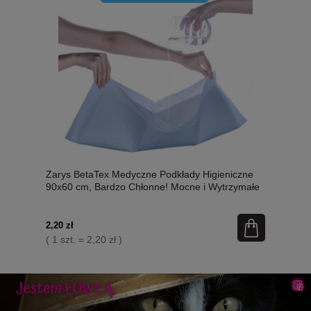
Zarys BetaTex Medyczne Podkłady Higieniczne
90x60 cm, Bardzo Chłonne! Mocne i Wytrzymałe
1 Sztuka, Nowość!
2,20 zł
( 1 szt. = 2,20 zł )