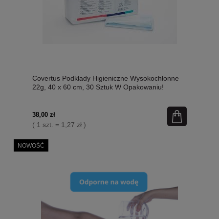
Covertus Podkłady Higieniczne Wysokochłonne
22g, 40 x 60 cm, 30 Sztuk W Opakowaniu!
Nowość!
38,00 zł
( 1 szt. = 1,27 zł )
NOWOŚĆ