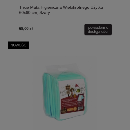
Trixie Mata Higieniczna Wielokrotnego Użytku
60x60 cm, Szary
powiadom o
68,00 zł
dostępności
NOWOŚĆ