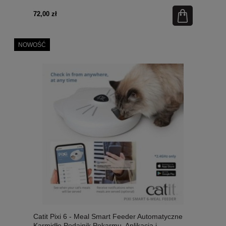
72,00 zł
NOWOŚĆ
Catit Pixi 6 - Meal Smart Feeder Automatyczne
Karmidło Podajnik Pokarmu, Aplikacja i