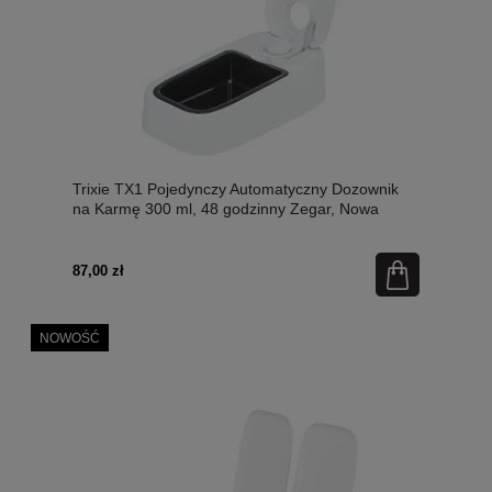
Trixie TX1 Pojedynczy Automatyczny Dozownik
na Karmę 300 ml, 48 godzinny Zegar, Nowa
Wersja Kolorystyczna! Wkład Chłodzący Pod
Miskę w Zestawie!
87,00 zł
NOWOŚĆ