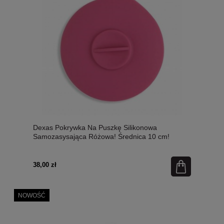
Dexas Pokrywka Na Puszkę Silikonowa
Samozasysająca Różowa! Średnica 10 cm!
38,00 zł
NOWOŚĆ