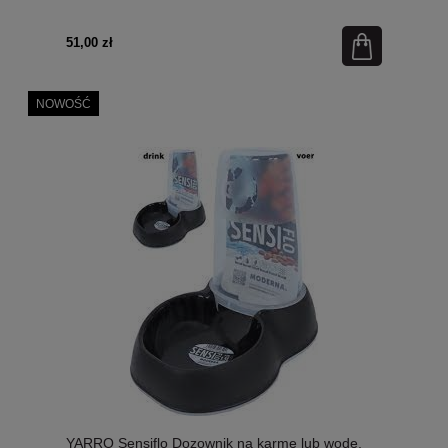
51,00 zł
NOWOŚĆ
YARRO Sensiflo Dozownik na karmę lub wodę,