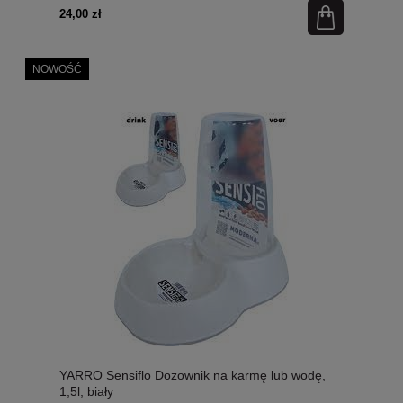
24,00 zł
NOWOŚĆ
YARRO Sensiflo Dozownik na karmę lub wodę,
1,5l, biały