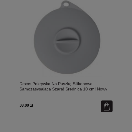
Dexas Pokrywka Na Puszkę Silikonowa
Samozasysająca Szara! Średnica 10 cm! Nowy
Kolor!
38,00 zł