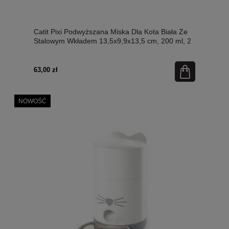
Catit Pixi Podwyższana Miska Dla Kota Biała Ze
Stalowym Wkładem 13,5x9,9x13,5 cm, 200 ml, 2
Wkłady w Zestawie! Nowość!
63,00 zł
NOWOŚĆ