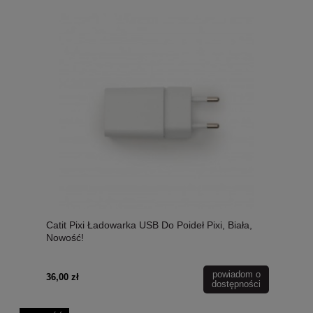
Catit Pixi Ładowarka USB Do Poideł Pixi, Biała,
Nowość!
powiadom o
36,00 zł
dostępności