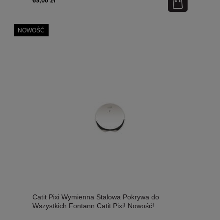
69,00 zł
NOWOŚĆ
Catit Pixi Wymienna Stalowa Pokrywa do
Wszystkich Fontann Catit Pixi! Nowość!