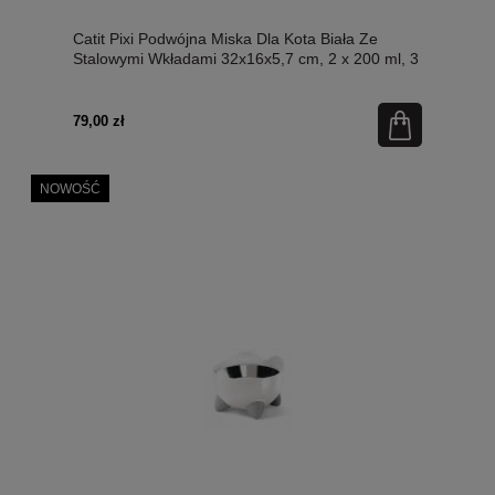
Catit Pixi Podwójna Miska Dla Kota Biała Ze
Stalowymi Wkładami 32x16x5,7 cm, 2 x 200 ml, 3
Wkłady w Zestawie, Nowość!
79,00 zł
NOWOŚĆ