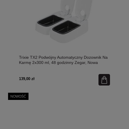
Trixie TX2 Podwójny Automatyczny Dozownik Na
Karmę 2x300 ml, 48 godzinny Zegar, Nowa
Wersja Kolorystyczna! Wkłady Chłodzące Pod
Miski W Zestawie!
139,00 zł
NOWOŚĆ