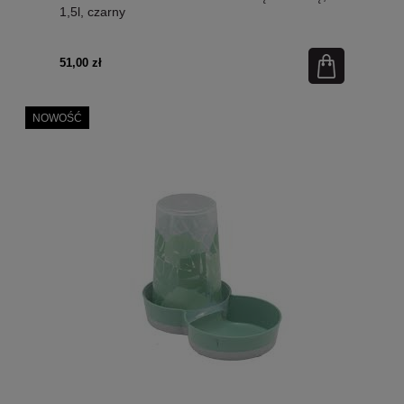
1,5l, czarny
51,00 zł
NOWOŚĆ