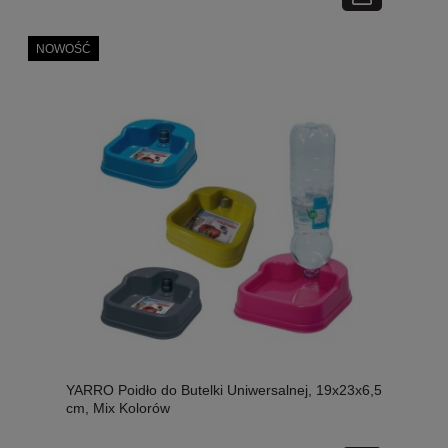
NOWOŚĆ
YARRO Poidło do Butelki Uniwersalnej, 19x23x6,5
cm, Mix Kolorów