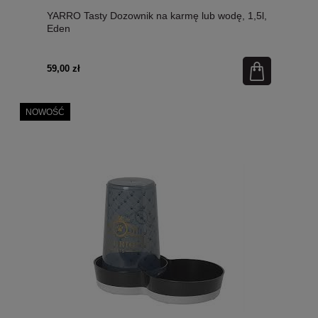
YARRO Tasty Dozownik na karmę lub wodę, 1,5l,
Eden
59,00 zł
NOWOŚĆ