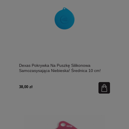
Dexas Pokrywka Na Puszkę Silikonowa
Samozasysająca Niebieska! Średnica 10 cm!
Nowy Kolor!
38,00 zł