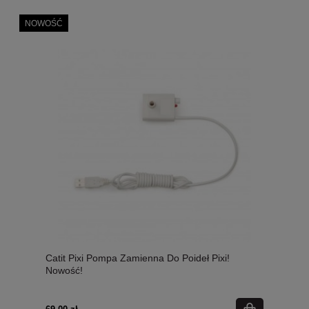
NOWOŚĆ
Catit Pixi Pompa Zamienna Do Poideł Pixi!
Nowość!