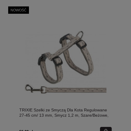
NOWOŚĆ
TRIXIE Szelki ze Smyczą Dla Kota Regulowane
27-45 cm/ 13 mm, Smycz 1,2 m, Szare/Beżowe,
Nowość!