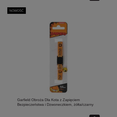
NOWOŚĆ
Garfield Obroża Dla Kota z Zapięciem
Bezpieczeństwa i Dzwoneczkiem, żółta/czarny
napis