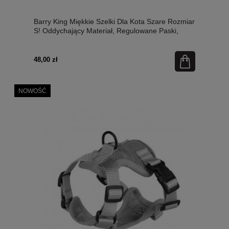
Barry King Miękkie Szelki Dla Kota Szare Rozmiar
S! Oddychający Materiał, Regulowane Paski,
Solidne Klamry, Metalowe Kółko I Elementy
Odblaskowe! Nowość!
48,00 zł
NOWOŚĆ