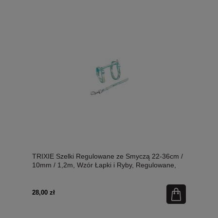
TRIXIE Szelki Regulowane ze Smyczą 22-36cm /
10mm / 1,2m, Wzór Łapki i Ryby, Regulowane,
Mocne Taśmy I Zapięcia, Różne Kolory!
28,00 zł