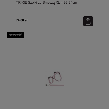
TRIXIE Szelki ze Smyczą XL – 36-54cm
74,00 zł
NOWOŚĆ