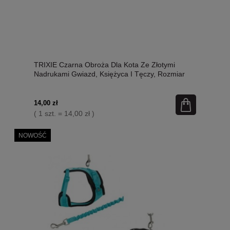
TRIXIE Czarna Obroża Dla Kota Ze Złotymi
Nadrukami Gwiazd, Księżyca I Tęczy, Rozmiar
uniwersalny, Zapięcie bezpieczeństwa, mix
kolorów, Nowość!
14,00 zł
( 1 szt. = 14,00 zł )
NOWOŚĆ