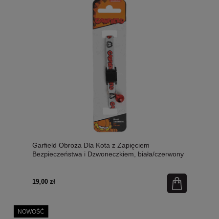
Garfield Obroża Dla Kota z Zapięciem
Bezpieczeństwa i Dzwoneczkiem, biała/czerwony
napis
19,00 zł
NOWOŚĆ