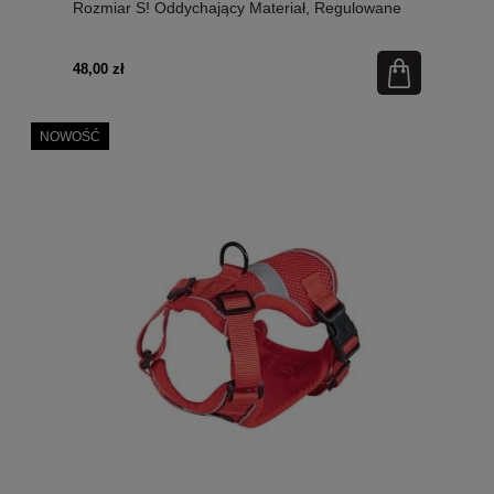
Rozmiar S! Oddychający Materiał, Regulowane
Paski, Solidne Klamry, Metalowe Kółko I Elementy
Odblaskowe! Nowość!
48,00 zł
NOWOŚĆ