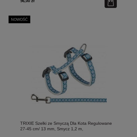
56,00 zł
NOWOŚĆ
TRIXIE Szelki ze Smyczą Dla Kota Regulowane
27-45 cm/ 13 mm, Smycz 1,2 m,
Szare/Niebieskie, Nowość!