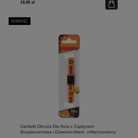
19,00 zł
NOWOŚĆ
Garfield Obroża Dla Kota z Zapięciem
Bezpieczeństwa i Dzwoneczkiem, żółta/czerwony
napis