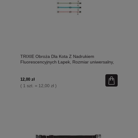
TRIXIE Obroża Dla Kota Z Nadrukiem
Fluorescencyjnych Łapek, Rozmiar uniwersalny,
Zapięcie bezpieczeństwa, mix kolorów, Nowość!
12,00 zł
( 1 szt. = 12,00 zł )