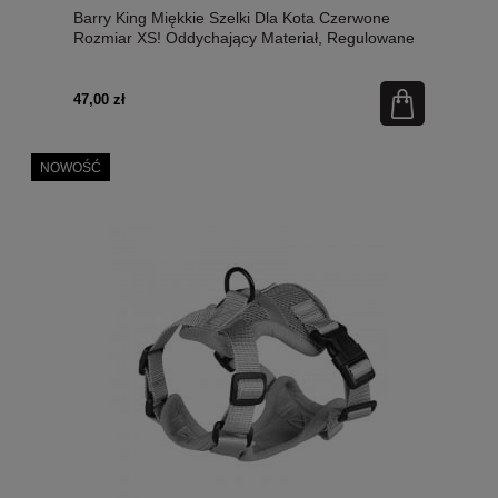
Barry King Miękkie Szelki Dla Kota Czerwone
Rozmiar XS! Oddychający Materiał, Regulowane
Paski, Solidne Klamry, Metalowe Kółko I Elementy
Odblaskowe! Nowość!
47,00 zł
NOWOŚĆ