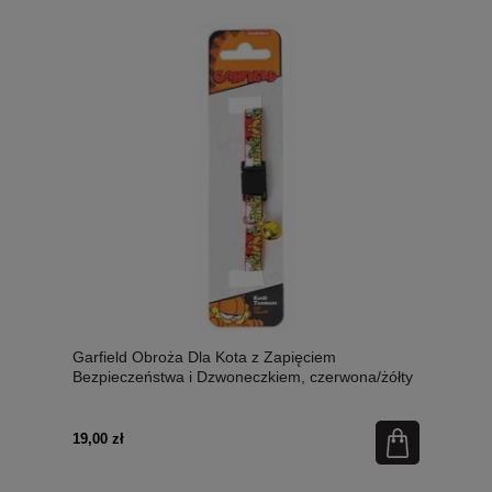
Garfield Obroża Dla Kota z Zapięciem
Bezpieczeństwa i Dzwoneczkiem, czerwona/żółty
napis
19,00 zł