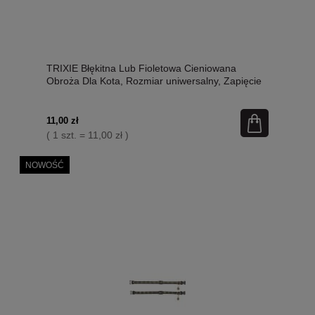
TRIXIE Błękitna Lub Fioletowa Cieniowana
Obroża Dla Kota, Rozmiar uniwersalny, Zapięcie
bezpieczeństwa, Nowość!
11,00 zł
( 1 szt. = 11,00 zł )
NOWOŚĆ