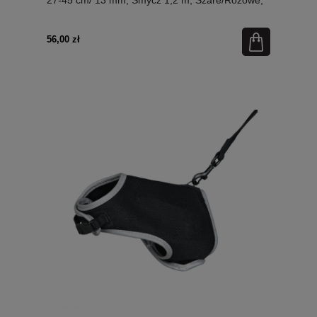
Nowość!
56,00 zł