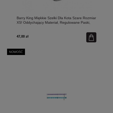
Barry King Miękkie Szelki Dla Kota Szare Rozmiar
XS! Oddychający Materiał, Regulowane Paski,
Solidne Klamry, Metalowe Kółko I Elementy
Odblaskowe! Nowość!
47,00 zł
NOWOŚĆ