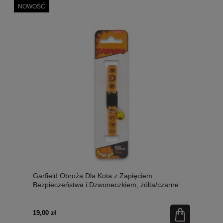
NOWOŚĆ
Garfield Obroża Dla Kota z Zapięciem
Bezpieczeństwa i Dzwoneczkiem, żółta/czarne
litery w kółeczkach
19,00 zł