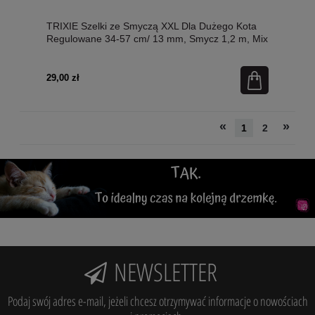
TRIXIE Szelki ze Smyczą XXL Dla Dużego Kota
Regulowane 34-57 cm/ 13 mm, Smycz 1,2 m, Mix
Kolorów, Nowość!
29,00 zł
«
»
1
2
NEWSLETTER
Podaj swój adres e-mail, jeżeli chcesz otrzymywać informacje o nowościach