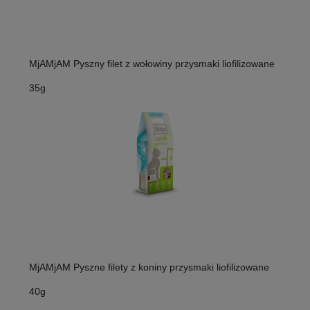
MjAMjAM Pyszny filet z wołowiny przysmaki liofilizowane
35g
MjAMjAM Pyszne filety z koniny przysmaki liofilizowane
40g