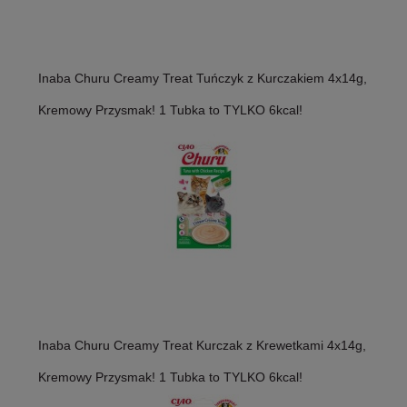
Inaba Churu Creamy Treat Tuńczyk z Kurczakiem 4x14g,
Kremowy Przysmak! 1 Tubka to TYLKO 6kcal!
Inaba Churu Creamy Treat Kurczak z Krewetkami 4x14g,
Kremowy Przysmak! 1 Tubka to TYLKO 6kcal!