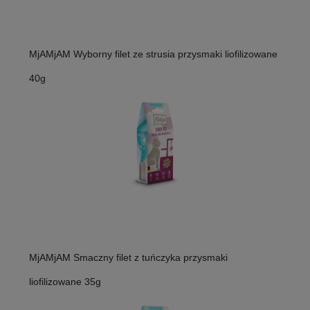
MjAMjAM Wyborny filet ze strusia przysmaki liofilizowane
40g
MjAMjAM Smaczny filet z tuńczyka przysmaki
liofilizowane 35g