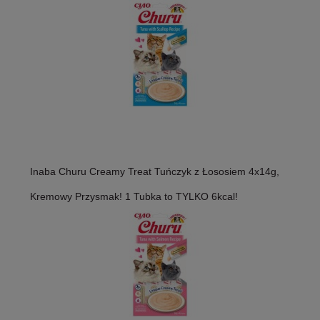
Inaba Churu Creamy Treat Tuńczyk z Łososiem 4x14g,
Kremowy Przysmak! 1 Tubka to TYLKO 6kcal!