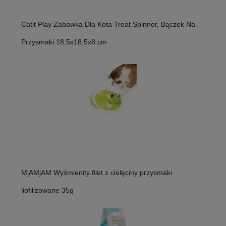
Catit Play Zabawka Dla Kota Treat Spinner, Bączek Na
Przysmaki 18,5x18,5x8 cm
MjAMjAM Wyśmienity filet z cielęciny przysmaki
liofilizowane 35g