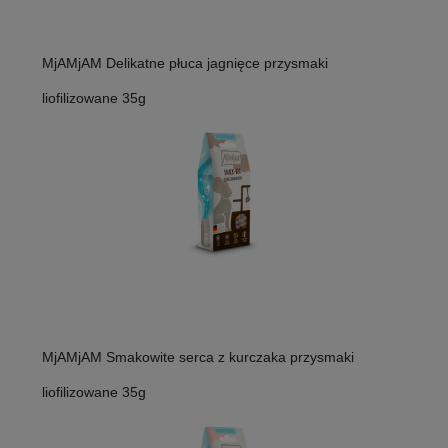
MjAMjAM Delikatne płuca jagnięce przysmaki
liofilizowane 35g
MjAMjAM Smakowite serca z kurczaka przysmaki
liofilizowane 35g