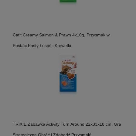
Catit Creamy Salmon & Prawn 4x10g, Przysmak w
Postaci Pasty Łosoś i Krewetki
TRIXIE Zabawka Activity Turn Around 22x33x18 cm, Gra
Strategiczna Obróć i Zdobądź Przysmak!