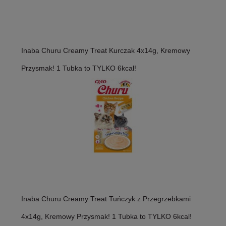
Inaba Churu Creamy Treat Kurczak 4x14g, Kremowy
Przysmak! 1 Tubka to TYLKO 6kcal!
Inaba Churu Creamy Treat Tuńczyk z Przegrzebkami
4x14g, Kremowy Przysmak! 1 Tubka to TYLKO 6kcal!