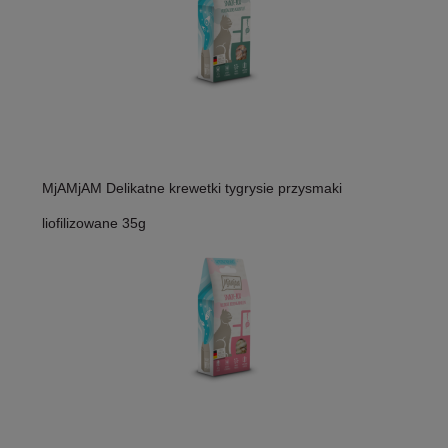
MjAMjAM Delikatne krewetki tygrysie przysmaki
liofilizowane 35g