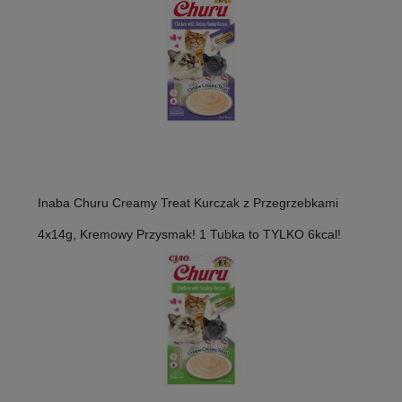
Inaba Churu Creamy Treat Kurczak z Przegrzebkami
4x14g, Kremowy Przysmak! 1 Tubka to TYLKO 6kcal!