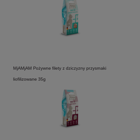
MjAMjAM Pożywne filety z dziczyzny przysmaki
liofilizowane 35g