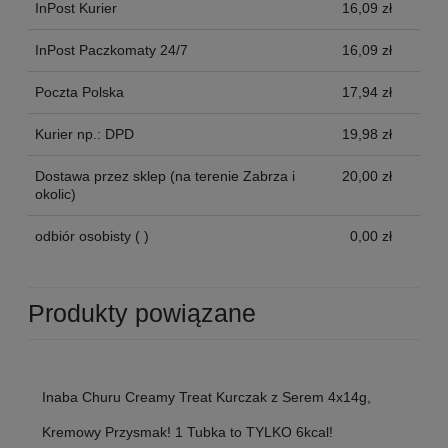
InPost Kurier
16,09 zł
InPost Paczkomaty 24/7
16,09 zł
Poczta Polska
17,94 zł
Kurier np.: DPD
19,98 zł
Dostawa przez sklep
(na terenie Zabrza i
20,00 zł
okolic)
odbiór osobisty
( )
0,00 zł
Produkty powiązane
Inaba Churu Creamy Treat Kurczak z Serem 4x14g,
Kremowy Przysmak! 1 Tubka to TYLKO 6kcal!