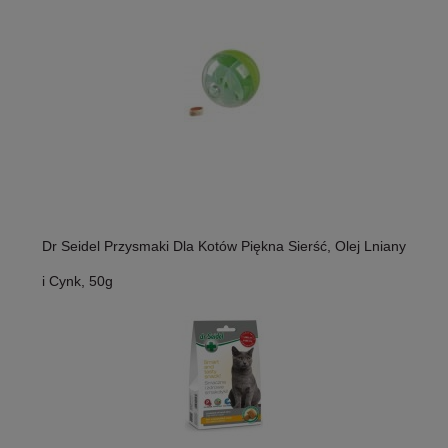
Dr Seidel Przysmaki Dla Kotów Piękna Sierść, Olej Lniany
i Cynk, 50g