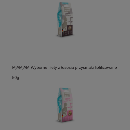
MjAMjAM Wyborne filety z łososia przysmaki liofilizowane
50g