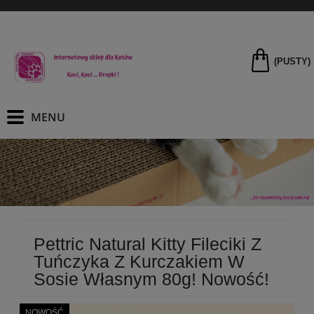
(PUSTY)
Pettric Natural Kitty Fileciki Z
Tuńczyka Z Kurczakiem W
Sosie Własnym 80g! Nowość!
NOWOŚĆ