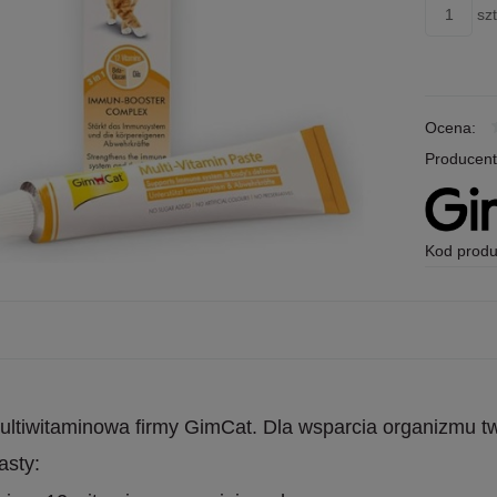
szt
Ocena:
Producent
Kod produ
ultiwitaminowa firmy GimCat. Dla wsparcia organizmu tw
asty: