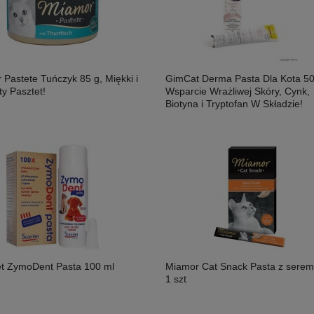
Pastete Tuńczyk 85 g, Miękki i
GimCat Derma Pasta Dla Kota 50
y Pasztet!
Wsparcie Wrażliwej Skóry, Cynk,
Biotyna i Tryptofan W Składzie!
t ZymoDent Pasta 100 ml
Miamor Cat Snack Pasta z serem 
1 szt