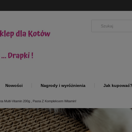
Nowości
Nagrody i wyróżnienia
Jak kupować
ta Multi-Vitamin 200g , Pasta Z Kompleksem Witamin!