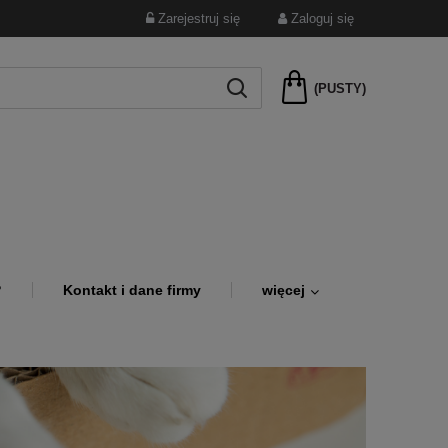
Zarejestruj się
Zaloguj się
(PUSTY)
?
Kontakt i dane firmy
więcej