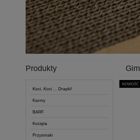
Produkty
Gim
NOWOŚĆ
Koci, Koci ... Drapki!
Karmy
BARF
Kocięta
Przysmaki