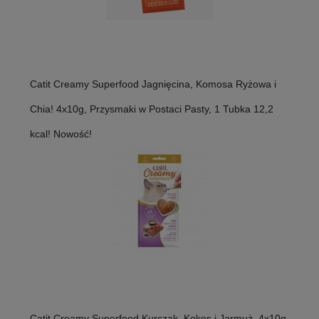
Catit Creamy Superfood Jagnięcina, Komosa Ryżowa i
Chia! 4x10g, Przysmaki w Postaci Pasty, 1 Tubka 12,2
kcal! Nowość!
Catit Creamy Superfood Kurczak, Kokos i Jarmuż, 4x10g,