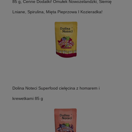
85 g, Cenne Dodatki! Omułek Nowozelandzki, Siemię
Lniane, Spirulina, Mięta Pieprzowa I Kozieradka!
Dolina Noteci Superfood cielęcina z homarem i
krewetkami 85 g