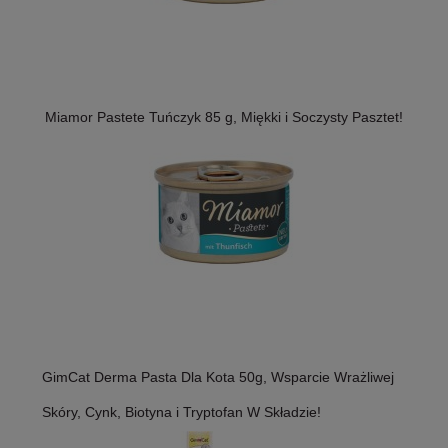
Miamor Pastete Tuńczyk 85 g, Miękki i Soczysty Pasztet!
GimCat Derma Pasta Dla Kota 50g, Wsparcie Wrażliwej
Skóry, Cynk, Biotyna i Tryptofan W Składzie!