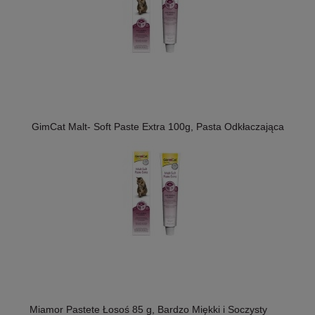
GimCat Malt- Soft Paste Extra 100g, Pasta Odkłaczająca
Miamor Pastete Łosoś 85 g, Bardzo Miękki i Soczysty