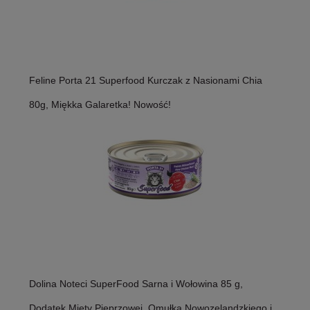
Feline Porta 21 Superfood Kurczak z Nasionami Chia
80g, Miękka Galaretka! Nowość!
Dolina Noteci SuperFood Sarna i Wołowina 85 g,
Dodatek Mięty Pieprzowej, Omułka Nowozelandzkiego i