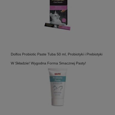
Dolfos Probiotic Paste Tuba 50 ml, Probiotyki i Prebiotyki
W Składzie! Wygodna Forma Smacznej Pasty!