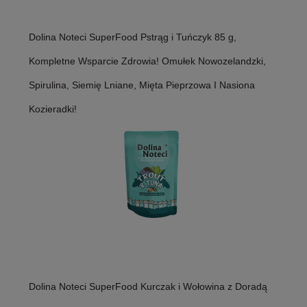
Dolina Noteci SuperFood Pstrąg i Tuńczyk 85 g,
Kompletne Wsparcie Zdrowia! Omułek Nowozelandzki,
Spirulina, Siemię Lniane, Mięta Pieprzowa I Nasiona
Kozieradki!
Dolina Noteci SuperFood Kurczak i Wołowina z Doradą