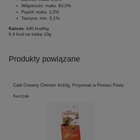
Wilgotność: maks. 83,0%
Popiół: maks. 1,5%
Tauryna: min. 0,1%
Kalorie
: 640 kcal/kg
6,4 kcal na tubkę 10g
Produkty powiązane
Catit Creamy Chicken 4x10g, Przysmak w Postaci Pasty
Kurczak