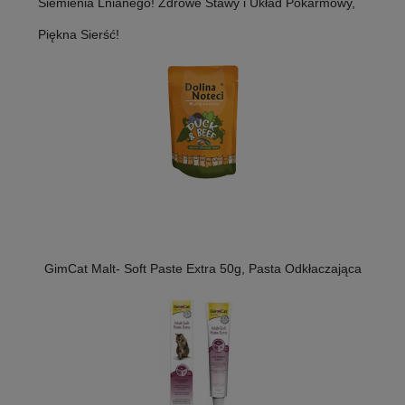
Siemienia Lnianego! Zdrowe Stawy i Układ Pokarmowy,
Piękna Sierść!
GimCat Malt- Soft Paste Extra 50g, Pasta Odkłaczająca