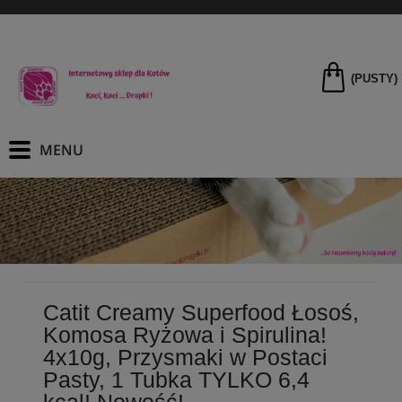
(PUSTY)
Catit Creamy Superfood Łosoś,
Komosa Ryżowa i Spirulina!
4x10g, Przysmaki w Postaci
Pasty, 1 Tubka TYLKO 6,4
kcal! Nowość!