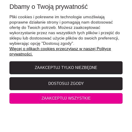
Dbamy o Twoją prywatność
Pliki cookies i pokrewne im technologie umożliwiają
poprawne działanie strony i pomagają nam dostosować
ofertę do Twoich potrzeb. Możesz zaakceptować
wykorzystanie przez nas wszystkich tych plików i przejść do
sklepu lub dostosować użycie plików do swoich preferencji,
wybierając opcję "Dostosuj zgody".
Więcej o plikach cookies przeczytasz w naszej Polityce
prywatności.
GimCat Pasta Multi-Vitamin 100g
ZAAKCEPTUJ TYLKO NIEZBĘDNE
DOSTOSUJ ZGODY
ZAAKCEPTUJ WSZYSTKIE