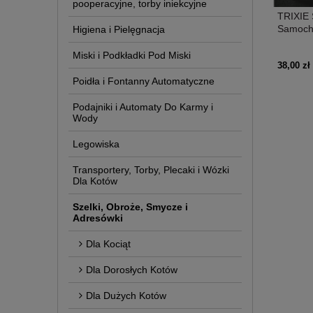
pooperacyjne, torby iniekcyjne
TRIXIE 
Samoch
Higiena i Pielęgnacja
Pasów 
Miski i Podkładki Pod Miski
38,00 zł
Poidła i Fontanny Automatyczne
Podajniki i Automaty Do Karmy i
Wody
Legowiska
Transportery, Torby, Plecaki i Wózki
Dla Kotów
Szelki, Obroże, Smycze i
Adresówki
Dla Kociąt
Dla Dorosłych Kotów
Dla Dużych Kotów