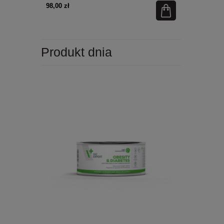
98,00 zł
49,90 zł
Produkt dnia