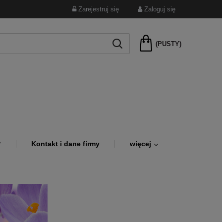
Zarejestruj się
Zaloguj się
(PUSTY)
?
Kontakt i dane firmy
więcej