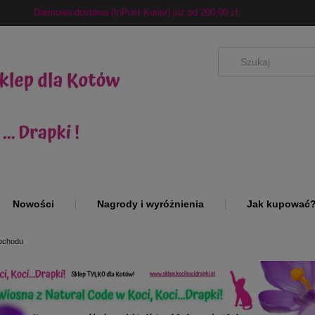
Darmowa dostawa (InPost Kurier) już od 200,00 zł.
Nowości
Nagrody i wyróżnienia
Jak kupować
ochodu