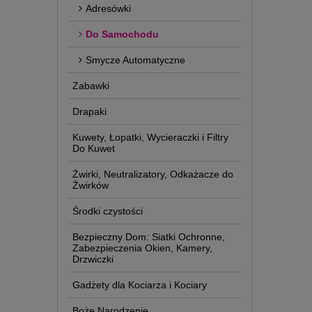
Adresówki
Do Samochodu
Smycze Automatyczne
Zabawki
Drapaki
Kuwety, Łopatki, Wycieraczki i Filtry
Do Kuwet
Żwirki, Neutralizatory, Odkażacze do
Żwirków
Środki czystości
Bezpieczny Dom: Siatki Ochronne,
Zabezpieczenia Okien, Kamery,
Drzwiczki
Gadżety dla Kociarza i Kociary
Boże Narodzenie