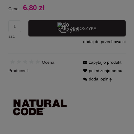
6,80 zł
Cena:
DO KOSZYKA
szt.
dodaj do przechowalni
Ocena:
zapytaj o produkt
Producent:
poleć znajomemu
dodaj opinię