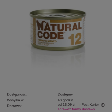
Dostępność:
Dostępny
Wysyłka w:
48 godzin
od 16,09 zł
- InPost Kurier
Dostawa:
sprawdź formy dostawy
Cena nie zawiera ewentualnych kosztów płatności