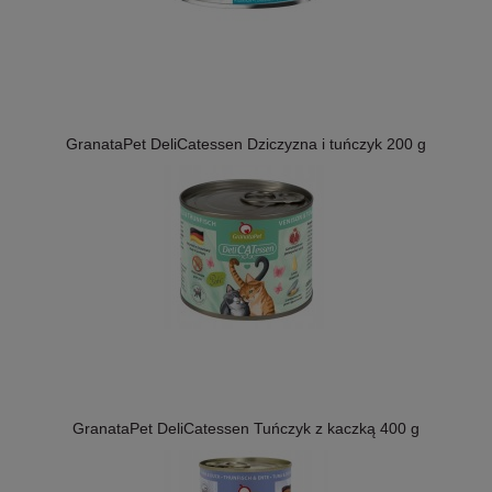
GranataPet DeliCatessen Dziczyzna i tuńczyk 200 g
GranataPet DeliCatessen Tuńczyk z kaczką 400 g