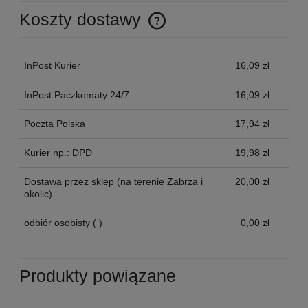
Koszty dostawy
Cena nie zawiera ewentualnych kosztów płatności
InPost Kurier
16,09 zł
InPost Paczkomaty 24/7
16,09 zł
Poczta Polska
17,94 zł
Kurier np.: DPD
19,98 zł
Dostawa przez sklep
(na terenie Zabrza i
20,00 zł
okolic)
odbiór osobisty
( )
0,00 zł
Produkty powiązane