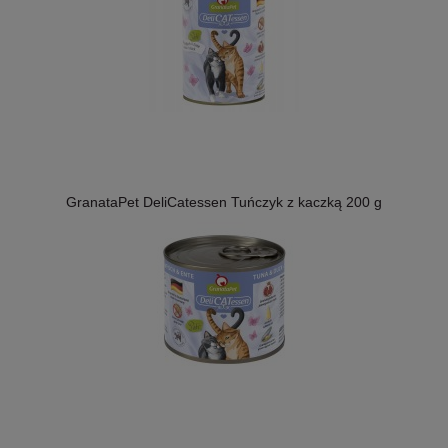
GranataPet DeliCatessen Tuńczyk z kaczką 200 g