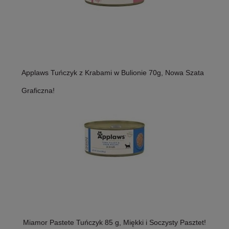
Applaws Tuńczyk z Krabami w Bulionie 70g, Nowa Szata
Graficzna!
Miamor Pastete Tuńczyk 85 g, Miękki i Soczysty Pasztet!