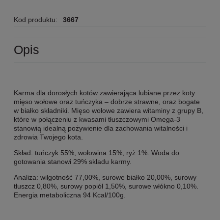
Kod produktu:
3667
Opis
Karma dla dorosłych kotów zawierająca lubiane przez koty
mięso wołowe oraz tuńczyka – dobrze strawne, oraz bogate
w białko składniki. Mięso wołowe zawiera witaminy z grupy B,
które w połączeniu z kwasami tłuszczowymi Omega-3
stanowią idealną pożywienie dla zachowania witalności i
zdrowia Twojego kota.
Skład: tuńczyk 55%, wołowina 15%, ryż 1%. Woda do
gotowania stanowi 29% składu karmy.
Analiza: wilgotność 77,00%, surowe białko 20,00%, surowy
tłuszcz 0,80%, surowy popiół 1,50%, surowe włókno 0,10%.
Energia metaboliczna 94 Kcal/100g.