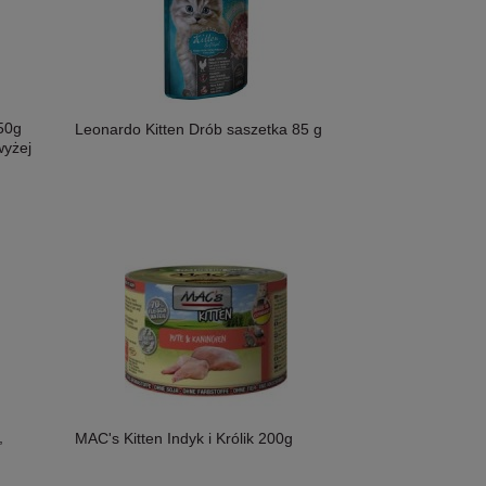
50g
Leonardo Kitten Drób saszetka 85 g
wyżej
,
MAC's Kitten Indyk i Królik 200g