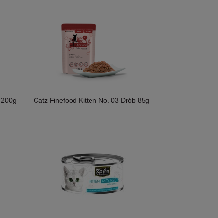
b 200g
Catz Finefood Kitten No. 03 Drób 85g