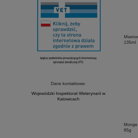
Miamor
135ml
Dane kontaktowe:
Wojewódzki Inspektorat Weterynarii w
Katowicach
Monge 
85g