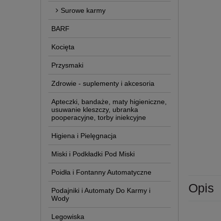
Surowe karmy
BARF
Kocięta
Przysmaki
Zdrowie - suplementy i akcesoria
Apteczki, bandaże, maty higieniczne,
usuwanie kleszczy, ubranka
pooperacyjne, torby iniekcyjne
Higiena i Pielęgnacja
Miski i Podkładki Pod Miski
Poidła i Fontanny Automatyczne
Opis
Podajniki i Automaty Do Karmy i
Wody
Legowiska