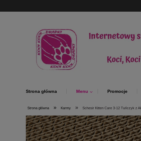
Strona główna
Menu
Promocje
»
»
Strona główna
Karmy
Schesir Kitten Care 3-12 Tuńczyk z A