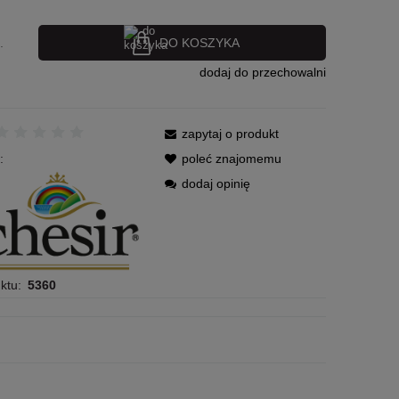
DO KOSZYKA
.
dodaj do przechowalni
zapytaj o produkt
:
poleć znajomemu
dodaj opinię
ktu:
5360