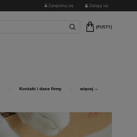
Zarejestruj się
Zaloguj się
(PUSTY)
?
Kontakt i dane firmy
więcej