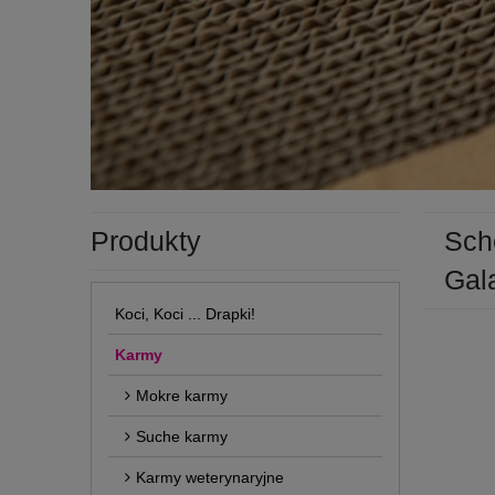
Produkty
Sch
Gal
Koci, Koci ... Drapki!
Karmy
Mokre karmy
Suche karmy
Karmy weterynaryjne