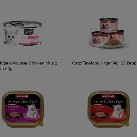
t Kitten Mousse Chicken Mus z
Catz Finefood Kitten No. 03 Dró
ka 80g