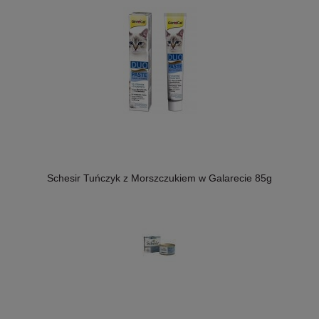
Schesir Tuńczyk z Morszczukiem w Galarecie 85g