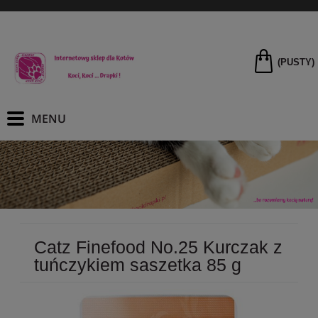
(PUSTY)
Catz Finefood No.25 Kurczak z
tuńczykiem saszetka 85 g