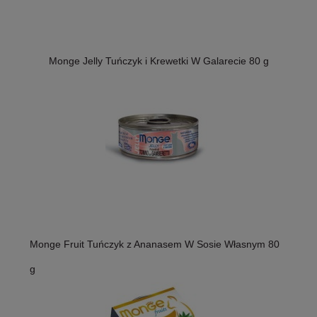
Monge Jelly Tuńczyk i Krewetki W Galarecie 80 g
Monge Fruit Tuńczyk z Ananasem W Sosie Własnym 80
g