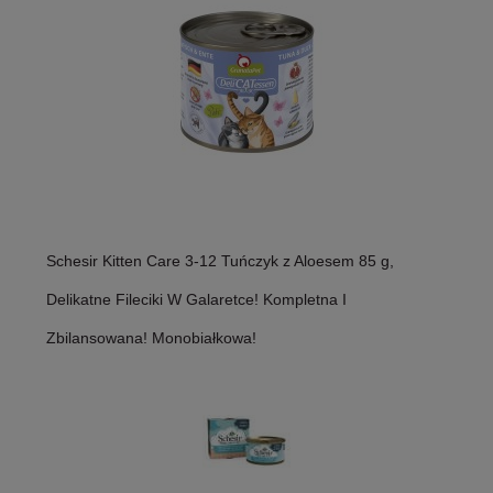
Schesir Kitten Care 3-12 Tuńczyk z Aloesem 85 g,
Delikatne Fileciki W Galaretce! Kompletna I
Zbilansowana! Monobiałkowa!