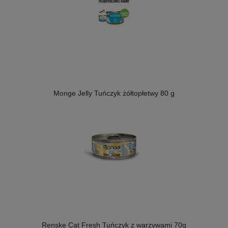
Monge Jelly Tuńczyk żółtopłetwy 80 g
Renske Cat Fresh Tuńczyk z warzywami 70g