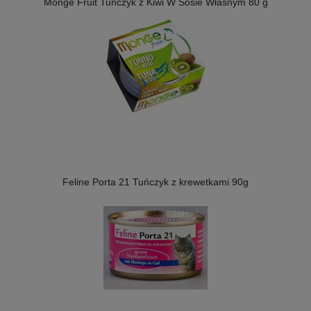
Monge Fruit Tuńczyk z Kiwi W Sosie Własnym 80 g
Feline Porta 21 Tuńczyk z krewetkami 90g