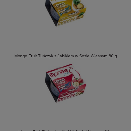
Monge Fruit Tuńczyk z Jabłkiem w Sosie Własnym 80 g