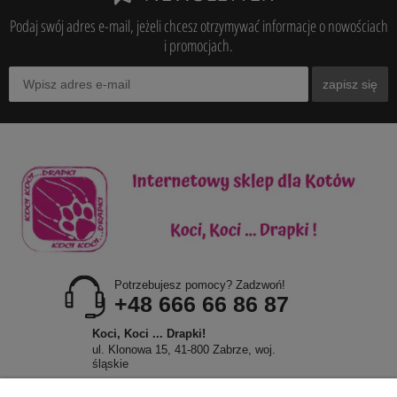
Podaj swój adres e-mail, jeżeli chcesz otrzymywać informacje o nowościach
i promocjach.
zapisz się
Potrzebujesz pomocy? Zadzwoń!
+48 666 66 86 87
Koci, Koci ... Drapki!
ul. Klonowa 15, 41-800 Zabrze, woj.
śląskie