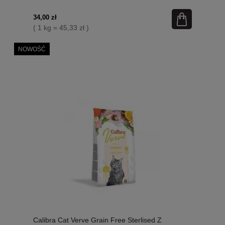
Borówki Brusznicy I Małża Zielonego! Nowość!
34,00 zł
( 1 kg = 45,33 zł )
NOWOŚĆ
Calibra Cat Verve Grain Free Sterlised Z