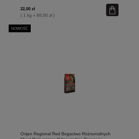
Systemem Certyfikowania Jakości!
22,00 zł
( 1 kg = 88,00 zł )
NOWOŚĆ
Orijen Regional Red Bogactwo Różnorodnych