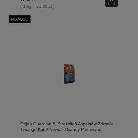
( 1 kg = 52,65 zł )
NOWOŚĆ
Orijen Guardian 8, Strażnik 8 Aspektów Zdrowia
Twojego Kota! Nowość! Karmy Pakowane
Próżniowo po 250g Zgodnie z Wewnętrznym