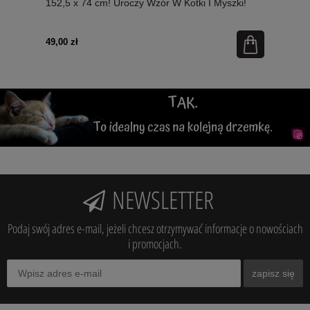
152,5 x 74 cm! Uroczy Wzór W Kotki I Myszki!
Nowość!
49,00 zł
NEWSLETTER
Podaj swój adres e-mail, jeżeli chcesz otrzymywać informacje o nowościach
i promocjach.
zapisz się