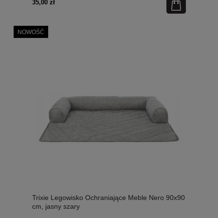
35,00 zł
NOWOŚĆ
Trixie Legowisko Ochraniające Meble Nero 90x90
cm, jasny szary