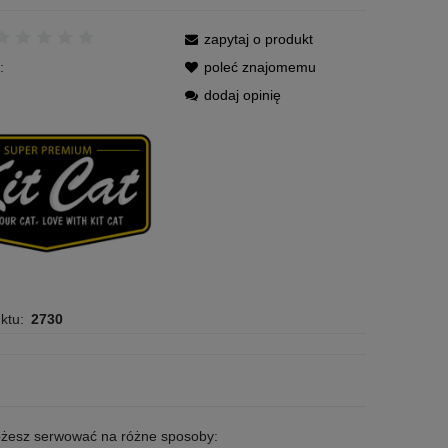
zapytaj o produkt
:
poleć znajomemu
dodaj opinię
ktu:
2730
żesz serwować na różne sposoby: