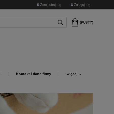
Zarejestruj się
Zaloguj się
(PUSTY)
?
Kontakt i dane firmy
więcej