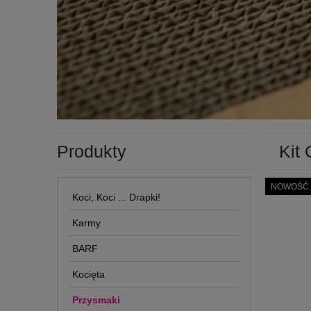
Produkty
Kit 
NOWOŚĆ
Koci, Koci ... Drapki!
Karmy
BARF
Kocięta
Przysmaki