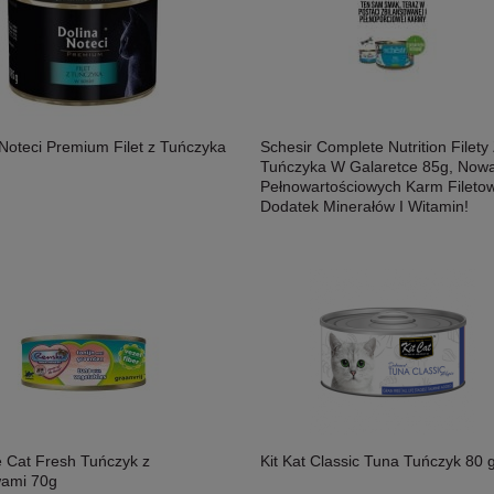
 Noteci Premium Filet z Tuńczyka
Schesir Complete Nutrition Filety
Tuńczyka W Galaretce 85g, Nowa
Pełnowartościowych Karm Fileto
Dodatek Minerałów I Witamin!
 Cat Fresh Tuńczyk z
Kit Kat Classic Tuna Tuńczyk 80 
ami 70g