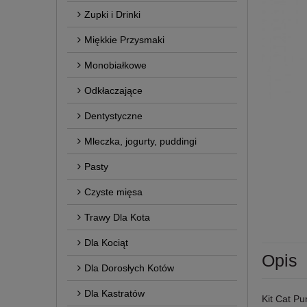
Zupki i Drinki
Miękkie Przysmaki
Monobiałkowe
Odkłaczające
Dentystyczne
Mleczka, jogurty, puddingi
Pasty
Czyste mięsa
Trawy Dla Kota
Dla Kociąt
Opis
Dla Dorosłych Kotów
Dla Kastratów
Kit Cat Pu