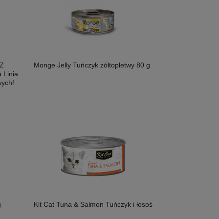
 Z
Monge Jelly Tuńczyk żółtopłetwy 80 g
 Linia
wych!
g
Kit Cat Tuna & Salmon Tuńczyk i łosoś