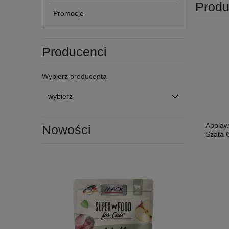
Produ
Promocje
Producenci
Wybierz producenta
Applaw
Nowości
Szata G