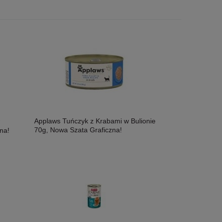
Applaws Tuńczyk z Krabami w Bulionie
70g, Nowa Szata Graficzna!
na!