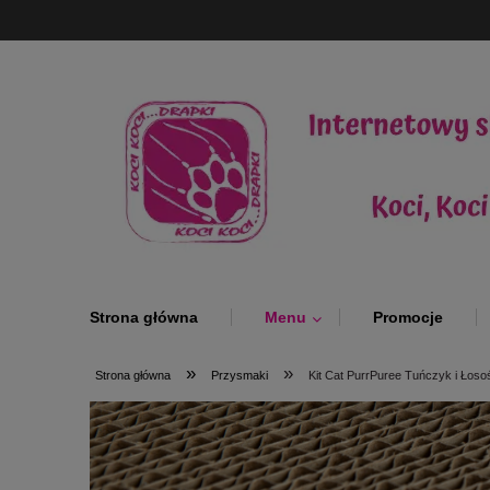
Strona główna
Menu
Promocje
»
»
Strona główna
Przysmaki
Kit Cat PurrPuree Tuńczyk i Łosoś