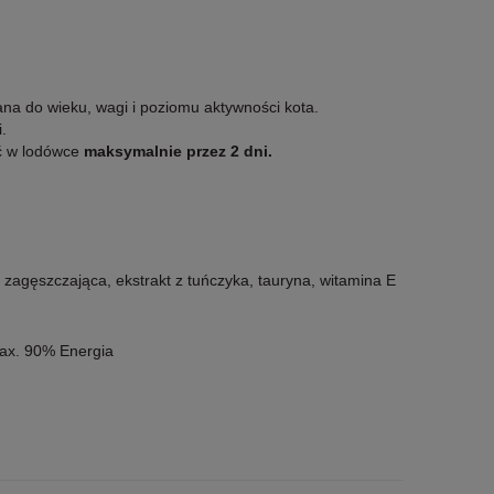
ana do wieku, wagi i poziomu aktywności kota.
.
ć w lodówce
maksymalnie przez 2 dni.
zagęszczająca, ekstrakt z tuńczyka, tauryna, witamina E
max. 90% Energia