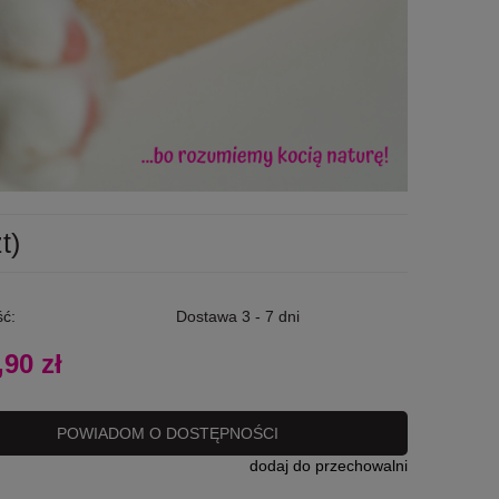
t)
ć:
Dostawa 3 - 7 dni
,90 zł
POWIADOM O DOSTĘPNOŚCI
dodaj do przechowalni