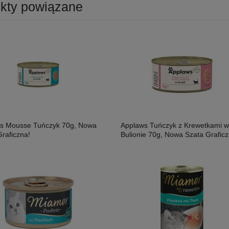
kty powiązane
s Mousse Tuńczyk 70g, Nowa
Applaws Tuńczyk z Krewetkami w
raficzna!
Bulionie 70g, Nowa Szata Graficz