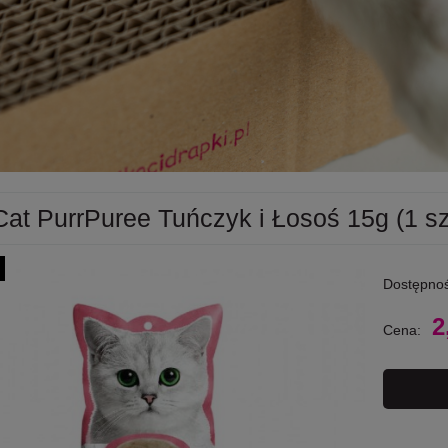
Cat PurrPuree Tuńczyk i Łosoś 15g (1 sz
Dostępnoś
2
Cena: