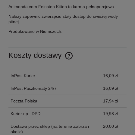
Animonda vom Feinsten Kitten to karma pełnoporcjowa.
Należy zapewnić zwierzęciu stały dostęp do świeżej wody
pitnej.
Produkowano w Niemczech.
Koszty dostawy
Cena nie zawiera ewentualnych kosztów płatności
InPost Kurier
16,09 zł
InPost Paczkomaty 24/7
16,09 zł
Poczta Polska
17,94 zł
Kurier np.: DPD
19,98 zł
Dostawa przez sklep
(na terenie Zabrza i
20,00 zł
okolic)