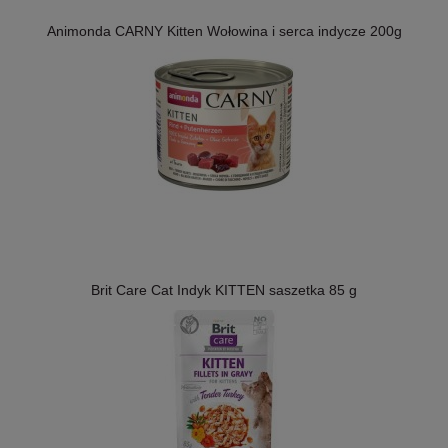
Animonda CARNY Kitten Wołowina i serca indycze 200g
Brit Care Cat Indyk KITTEN saszetka 85 g