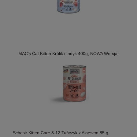
MAC's Cat Kitten Królik i Indyk 400g, NOWA Wersja!
Schesir Kitten Care 3-12 Tuńczyk z Aloesem 85 g,