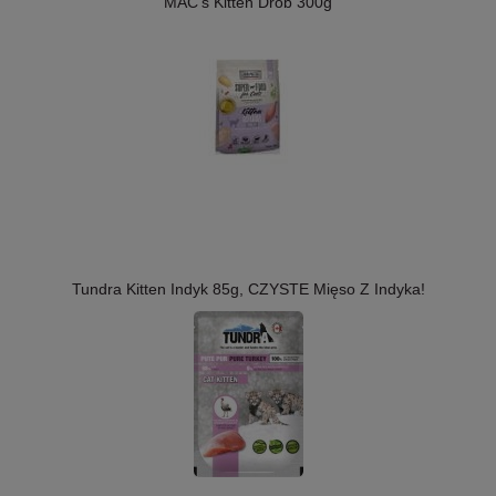
MAC's Kitten Drób 300g
Tundra Kitten Indyk 85g, CZYSTE Mięso Z Indyka!