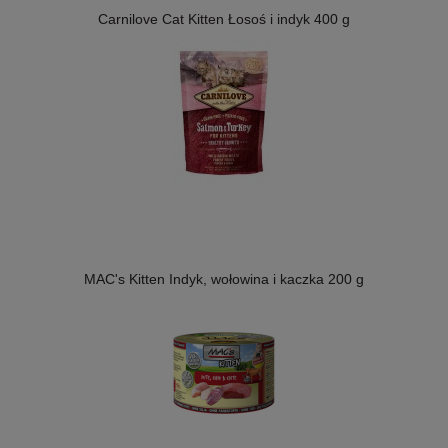
Carnilove Cat Kitten Łosoś i indyk 400 g
MAC's Kitten Indyk, wołowina i kaczka 200 g