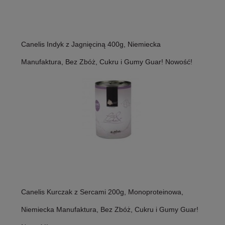
Canelis Indyk z Jagnięciną 400g, Niemiecka
Manufaktura, Bez Zbóż, Cukru i Gumy Guar! Nowość!
Canelis Kurczak z Sercami 200g, Monoproteinowa,
Niemiecka Manufaktura, Bez Zbóż, Cukru i Gumy Guar!