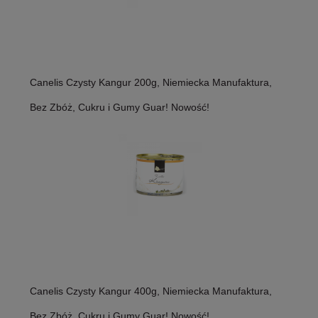
Canelis Czysty Kangur 200g, Niemiecka Manufaktura,
Bez Zbóż, Cukru i Gumy Guar! Nowość!
Canelis Czysty Kangur 400g, Niemiecka Manufaktura,
Bez Zbóż, Cukru i Gumy Guar! Nowość!