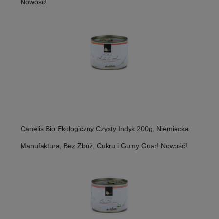
Nowość!
Canelis Bio Ekologiczny Czysty Indyk 200g, Niemiecka
Manufaktura, Bez Zbóż, Cukru i Gumy Guar! Nowość!