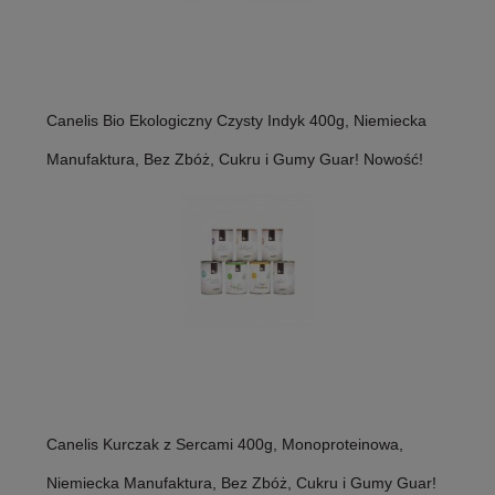
Canelis Bio Ekologiczny Czysty Indyk 400g, Niemiecka
Manufaktura, Bez Zbóż, Cukru i Gumy Guar! Nowość!
Canelis Kurczak z Sercami 400g, Monoproteinowa,
Niemiecka Manufaktura, Bez Zbóż, Cukru i Gumy Guar!