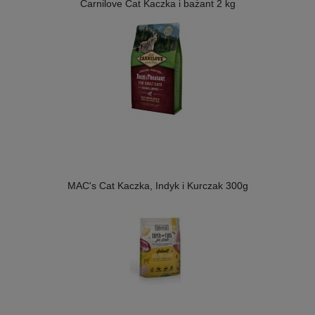
Carnilove Cat Kaczka i bażant 2 kg
MAC's Cat Kaczka, Indyk i Kurczak 300g