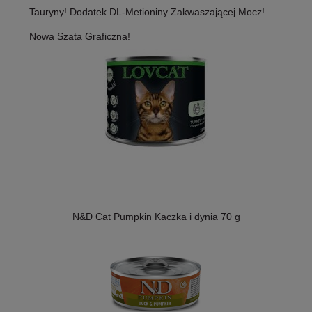
Tauryny! Dodatek DL-Metioniny Zakwaszającej Mocz!
Nowa Szata Graficzna!
N&D Cat Pumpkin Kaczka i dynia 70 g