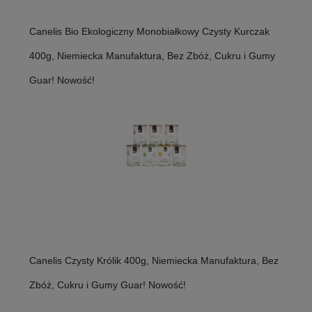
Canelis Bio Ekologiczny Monobiałkowy Czysty Kurczak
400g, Niemiecka Manufaktura, Bez Zbóż, Cukru i Gumy
Guar! Nowość!
Canelis Czysty Królik 400g, Niemiecka Manufaktura, Bez
Zbóż, Cukru i Gumy Guar! Nowość!