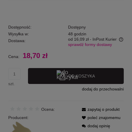
Dostępność:
Dostępny
Wysyłka w:
48 godzin
od 16,09 zł
- InPost Kurier
Dostawa:
sprawdź formy dostawy
Cena nie zawiera ewentualnych kosztów płatności
18,70 zł
Cena:
DO KOSZYKA
szt.
dodaj do przechowalni
Ocena:
zapytaj o produkt
Producent:
poleć znajomemu
dodaj opinię