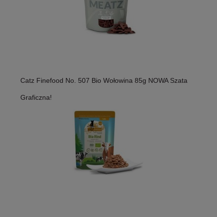
Catz Finefood No. 507 Bio Wołowina 85g NOWA Szata
Graficzna!