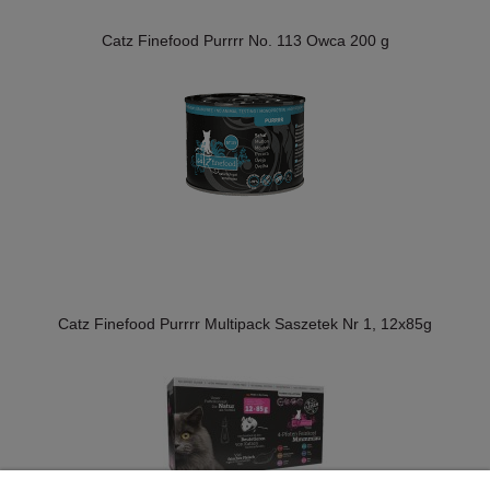
Catz Finefood Purrrr No. 113 Owca 200 g
Catz Finefood Purrrr Multipack Saszetek Nr 1, 12x85g