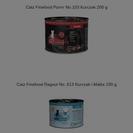
Catz Finefood Purrrr No.103 Kurczak 200 g
Catz Finefood Ragout No. 613 Kurczak i Małże 190 g