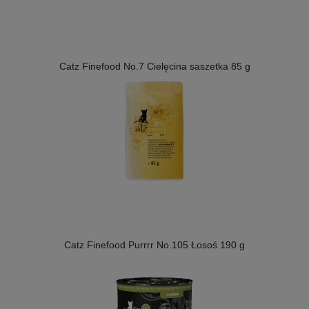
Catz Finefood No.7 Cielęcina saszetka 85 g
Catz Finefood Purrrr No.105 Łosoś 190 g