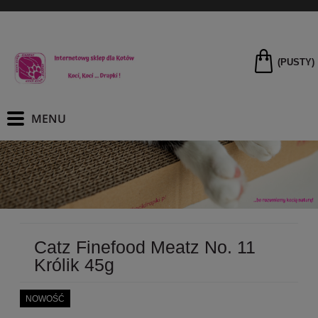
(PUSTY)
Catz Finefood Meatz No. 11
Królik 45g
NOWOŚĆ