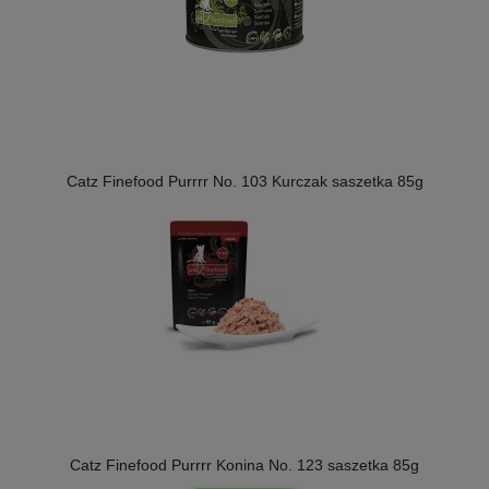
Catz Finefood Purrrr No. 103 Kurczak saszetka 85g
Catz Finefood Purrrr Konina No. 123 saszetka 85g