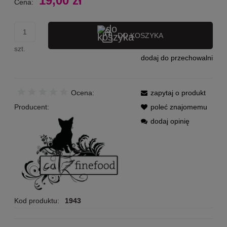
19,00 zł
Cena:
DO KOSZYKA
szt.
dodaj do przechowalni
Ocena:
zapytaj o produkt
Producent:
poleć znajomemu
dodaj opinię
Kod produktu:
1943