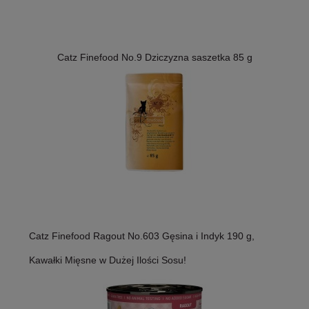
Catz Finefood No.9 Dziczyzna saszetka 85 g
Catz Finefood Ragout No.603 Gęsina i Indyk 190 g,
Kawałki Mięsne w Dużej Ilości Sosu!