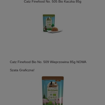
Catz Finefood No. 505 Bio Kaczka 85g
Catz Finefood Bio No. 509 Wieprzowina 85g NOWA
Szata Graficzna!