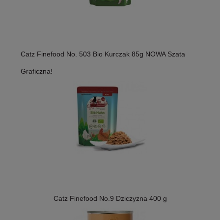
Catz Finefood No. 503 Bio Kurczak 85g NOWA Szata
Graficzna!
Catz Finefood No.9 Dziczyzna 400 g