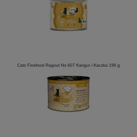
Catz Finefood Ragout No.607 Kangur i Kaczka 190 g