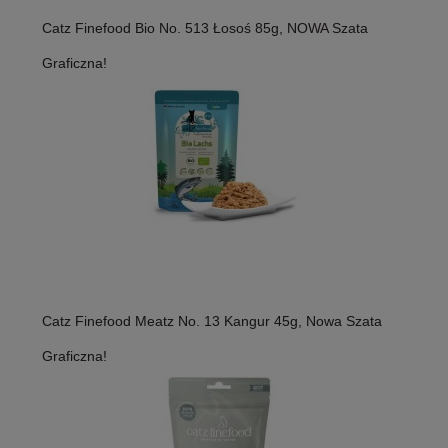
Catz Finefood Bio No. 513 Łosoś 85g, NOWA Szata
Graficzna!
Catz Finefood Meatz No. 13 Kangur 45g, Nowa Szata
Graficzna!