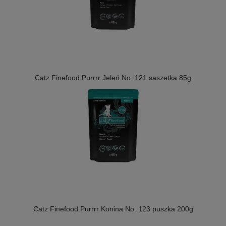
Catz Finefood Purrrr Jeleń No. 121 saszetka 85g
Catz Finefood Purrrr Konina No. 123 puszka 200g