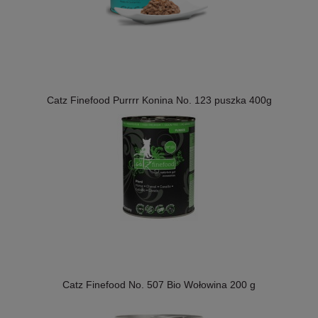
Catz Finefood Purrrr Konina No. 123 puszka 400g
Catz Finefood No. 507 Bio Wołowina 200 g