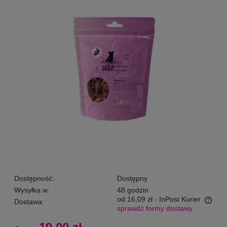
Dostępność:
Dostępny
Wysyłka w:
48 godzin
od 16,09 zł
- InPost Kurier
Dostawa:
sprawdź formy dostawy
Cena nie zawiera ewentualnych kosztów płatności