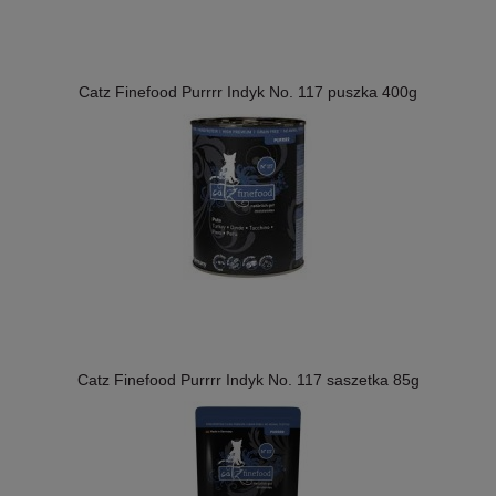
Catz Finefood Purrrr Indyk No. 117 puszka 400g
Catz Finefood Purrrr Indyk No. 117 saszetka 85g