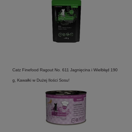
Catz Finefood Ragout No. 611 Jagnięcina i Wielbłąd 190
g, Kawałki w Dużej Ilości Sosu!