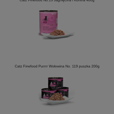
Catz Finefood Purrrr Wołowina No. 119 puszka 200g