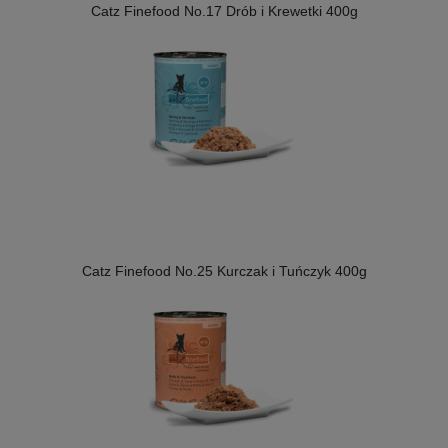
Catz Finefood No.17 Drób i Krewetki 400g
Catz Finefood No.25 Kurczak i Tuńczyk 400g