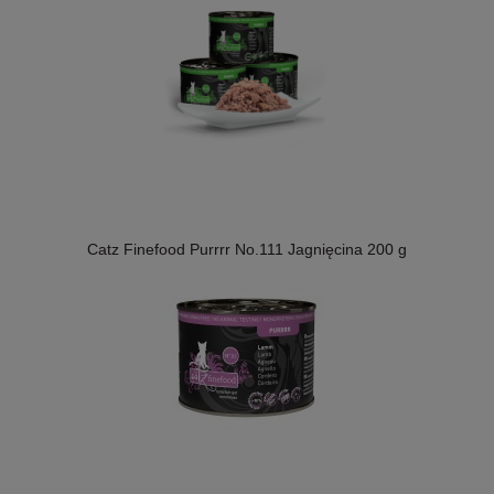
Catz Finefood Purrrr No.111 Jagnięcina 200 g