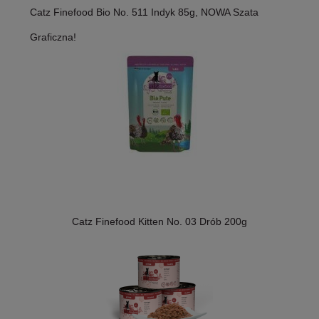
Catz Finefood Bio No. 511 Indyk 85g, NOWA Szata
Graficzna!
Catz Finefood Kitten No. 03 Drób 200g