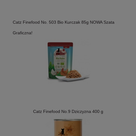
Catz Finefood No. 503 Bio Kurczak 85g NOWA Szata
Graficzna!
Catz Finefood No.9 Dziczyzna 400 g