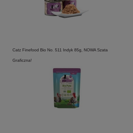
Catz Finefood Bio No. 511 Indyk 85g, NOWA Szata
Graficzna!