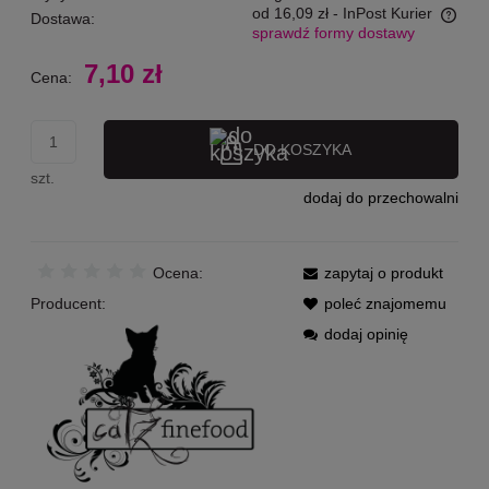
od 16,09 zł
- InPost Kurier
Dostawa:
sprawdź formy dostawy
Cena nie zawiera ewentualnych kosztów płatności
7,10 zł
Cena:
DO KOSZYKA
szt.
dodaj do przechowalni
Ocena:
zapytaj o produkt
Producent:
poleć znajomemu
dodaj opinię