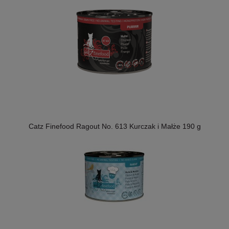
Catz Finefood Ragout No. 613 Kurczak i Małże 190 g