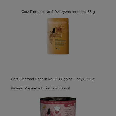
Catz Finefood No.9 Dziczyzna saszetka 85 g
Catz Finefood Ragout No.603 Gęsina i Indyk 190 g,
Kawałki Mięsne w Dużej Ilości Sosu!