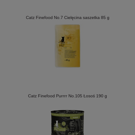
Catz Finefood No.7 Cielęcina saszetka 85 g
Catz Finefood Purrrr No.105 Łosoś 190 g