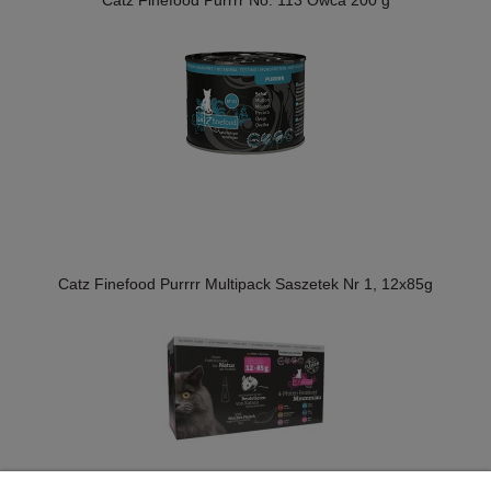
Catz Finefood Purrrr Multipack Saszetek Nr 1, 12x85g