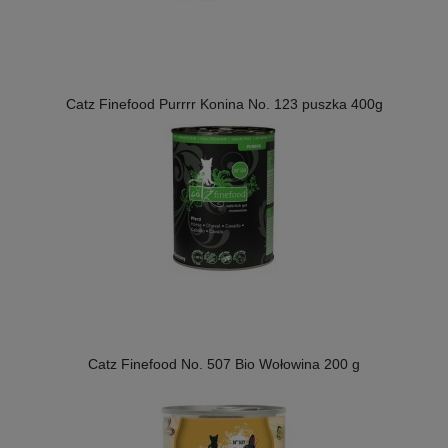
Catz Finefood Purrrr Konina No. 123 puszka 400g
Catz Finefood No. 507 Bio Wołowina 200 g