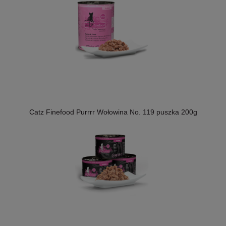
Catz Finefood Purrrr Wołowina No. 119 puszka 200g