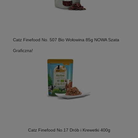
Catz Finefood No. 507 Bio Wołowina 85g NOWA Szata
Graficzna!
Catz Finefood No.17 Drób i Krewetki 400g