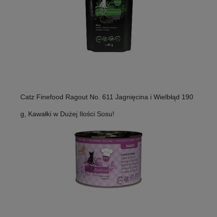
Catz Finefood Ragout No. 611 Jagnięcina i Wielbłąd 190
g, Kawałki w Dużej Ilości Sosu!