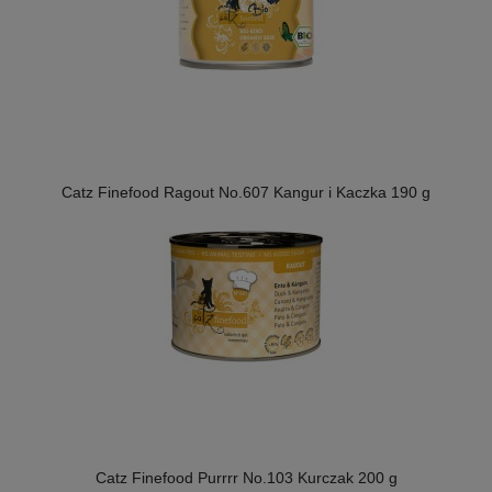
Catz Finefood Ragout No.607 Kangur i Kaczka 190 g
Catz Finefood Purrrr No.103 Kurczak 200 g