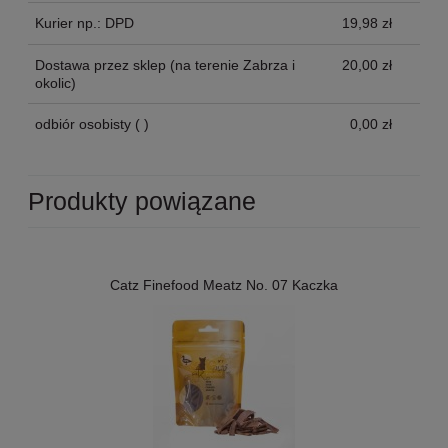
Kurier np.: DPD
19,98 zł
Dostawa przez sklep
(na terenie Zabrza i
20,00 zł
okolic)
odbiór osobisty
( )
0,00 zł
Produkty powiązane
Catz Finefood Meatz No. 07 Kaczka