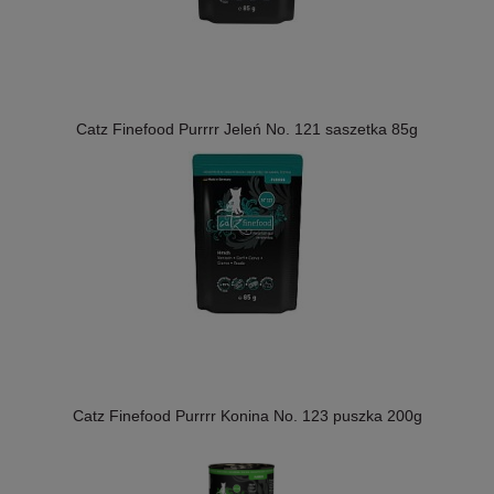
Catz Finefood Purrrr Jeleń No. 121 saszetka 85g
Catz Finefood Purrrr Konina No. 123 puszka 200g