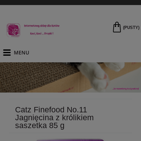
(PUSTY)
Catz Finefood No.11
Jagnięcina z królikiem
saszetka 85 g