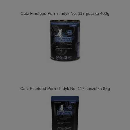
Catz Finefood Purrrr Indyk No. 117 puszka 400g
Catz Finefood Purrrr Indyk No. 117 saszetka 85g