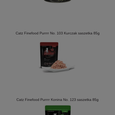
Catz Finefood Purrrr No. 103 Kurczak saszetka 85g
Catz Finefood Purrrr Konina No. 123 saszetka 85g