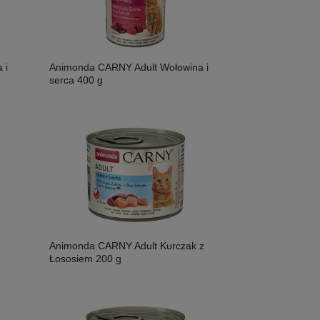
 i
Animonda CARNY Adult Wołowina i
serca 400 g
Animonda CARNY Adult Kurczak z
Łososiem 200 g