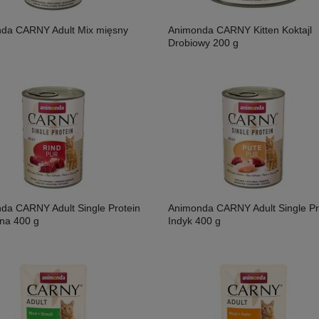
da CARNY Adult Mix mięsny
Animonda CARNY Kitten Koktajl
Drobiowy 200 g
da CARNY Adult Single Protein
Animonda CARNY Adult Single Pr
na 400 g
Indyk 400 g