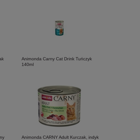
ak
Animonda Carny Cat Drink Tuńczyk
140ml
ny
Animonda CARNY Adult Kurczak, indyk