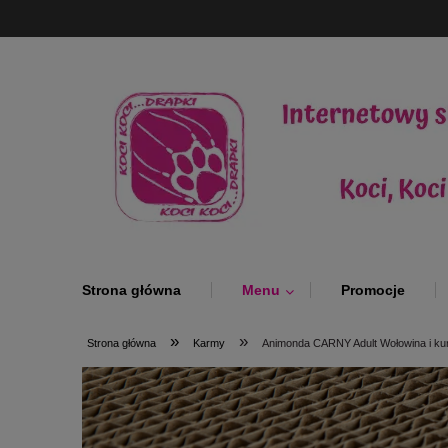
Strona główna
Menu
Promocje
»
»
Strona główna
Karmy
Animonda CARNY Adult Wołowina i ku