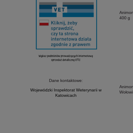
Animon
400 g
Dane kontaktowe:
Animon
Wojewódzki Inspektorat Weterynarii w
Wołowi
Katowicach