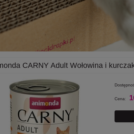
monda CARNY Adult Wołowina i kurczak
Dostępnoś
1
Cena: