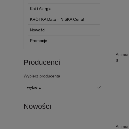
Kot i Alergia
KRÓTKA Data = NISKA Cena!
Nowości
Promocje
Animon
g
Producenci
Wybierz producenta
Nowości
Animon