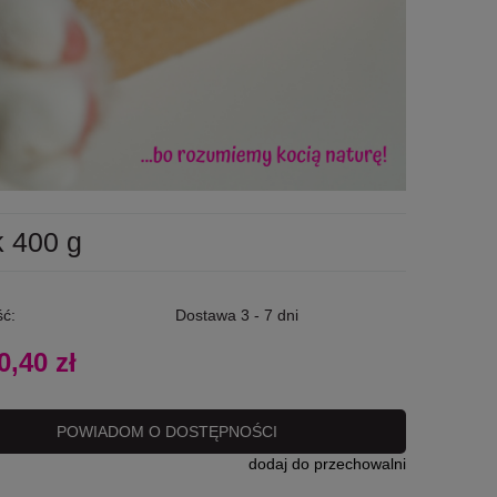
 400 g
ć:
Dostawa 3 - 7 dni
0,40 zł
POWIADOM O DOSTĘPNOŚCI
dodaj do przechowalni