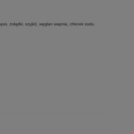
so, żołądki, szyjki), węglan wapnia, chlorek sodu.