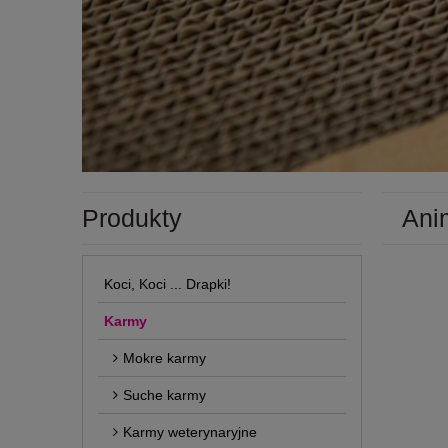
Produkty
Ani
Koci, Koci ... Drapki!
Karmy
Mokre karmy
Suche karmy
Karmy weterynaryjne