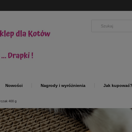
Nowości
Nagrody i wyróżnienia
Jak kupować
rczak 400 g