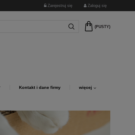
Zarejestruj się
Zaloguj się
(PUSTY)
?
Kontakt i dane firmy
więcej