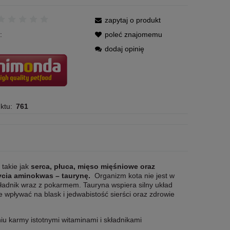
zapytaj o produkt
:
poleć znajomemu
dodaj opinię
ktu:
761
takie jak
serca, płuca, mięso mięśniowe
oraz
życia aminokwas
– taurynę.
Organizm kota nie jest w
kładnik wraz z pokarmem. Tauryna wspiera silny układ
wpływać na blask i jedwabistość sierści oraz zdrowie
u karmy istotnymi witaminami i składnikami