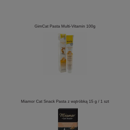
GimCat Pasta Multi-Vitamin 100g
Miamor Cat Snack Pasta z wątróbką 15 g / 1 szt