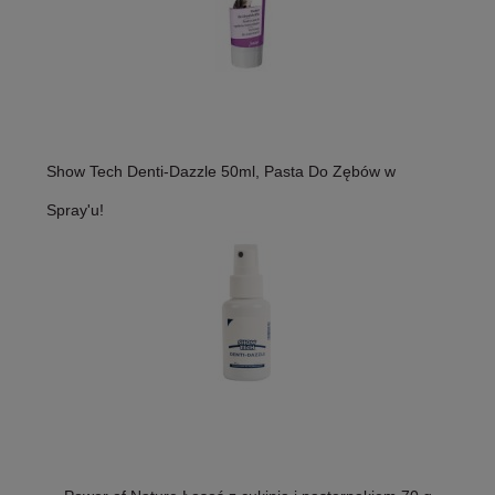
Show Tech Denti-Dazzle 50ml, Pasta Do Zębów w
Spray'u!