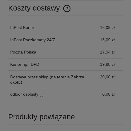
Koszty dostawy
Cena nie zawiera ewentualnych kosztów płatności
InPost Kurier
16,09 zł
InPost Paczkomaty 24/7
16,09 zł
Poczta Polska
17,94 zł
Kurier np.: DPD
19,98 zł
Dostawa przez sklep
(na terenie Zabrza i
20,00 zł
okolic)
odbiór osobisty
( )
0,00 zł
Produkty powiązane