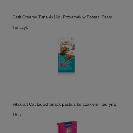
Catit Creamy Tuna 4x10g, Przysmak w Postaci Pasty
Tuńczyk
Vitakraft Cat Liquid Snack pasta z kurczakiem i tauryną
15 g