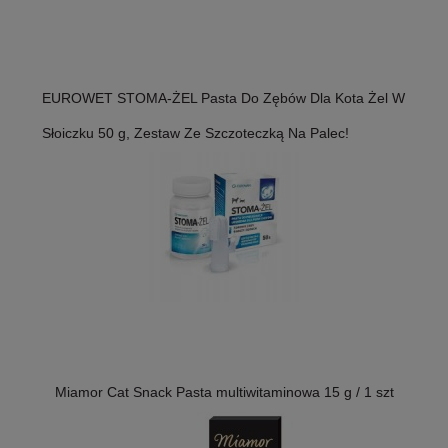
EUROWET STOMA-ŻEL Pasta Do Zębów Dla Kota Żel W
Słoiczku 50 g, Zestaw Ze Szczoteczką Na Palec!
Miamor Cat Snack Pasta multiwitaminowa 15 g / 1 szt