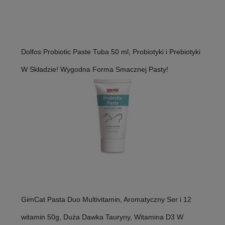
Dolfos Probiotic Paste Tuba 50 ml, Probiotyki i Prebiotyki
W Składzie! Wygodna Forma Smacznej Pasty!
GimCat Pasta Duo Multivitamin, Aromatyczny Ser i 12
witamin 50g, Duża Dawka Tauryny, Witamina D3 W