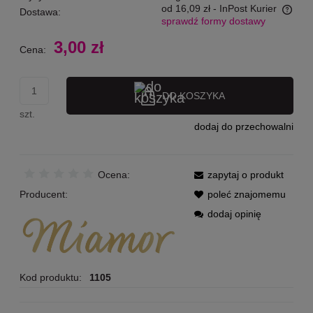
od 16,09 zł
- InPost Kurier
Dostawa:
sprawdź formy dostawy
Cena nie zawiera ewentualnych kosztów płatności
3,00 zł
Cena:
DO KOSZYKA
szt.
dodaj do przechowalni
Ocena:
zapytaj o produkt
Producent:
poleć znajomemu
dodaj opinię
Kod produktu:
1105