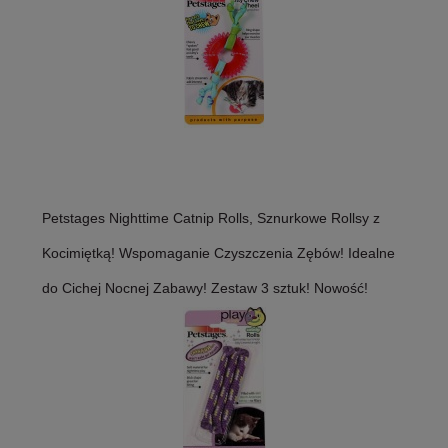
Petstages Nighttime Catnip Rolls, Sznurkowe Rollsy z
Kocimiętką! Wspomaganie Czyszczenia Zębów! Idealne
do Cichej Nocnej Zabawy! Zestaw 3 sztuk! Nowość!