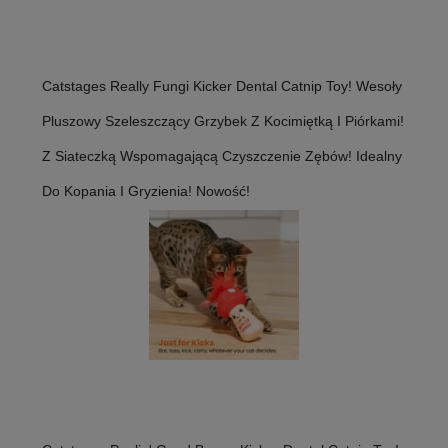
Catstages Really Fungi Kicker Dental Catnip Toy! Wesoły
Pluszowy Szeleszczący Grzybek Z Kocimiętką I Piórkami!
Z Siateczką Wspomagającą Czyszczenie Zębów! Idealny
Do Kopania I Gryzienia! Nowość!