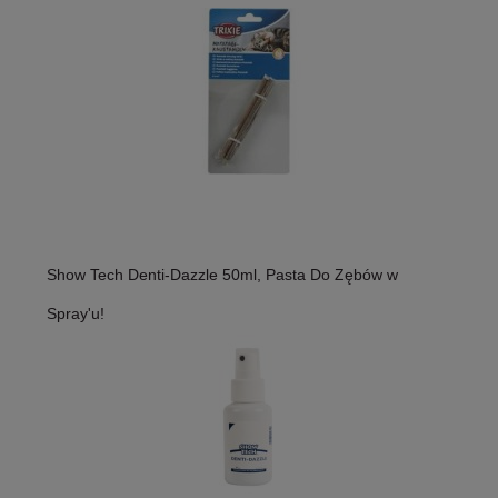
Show Tech Denti-Dazzle 50ml, Pasta Do Zębów w
Spray'u!