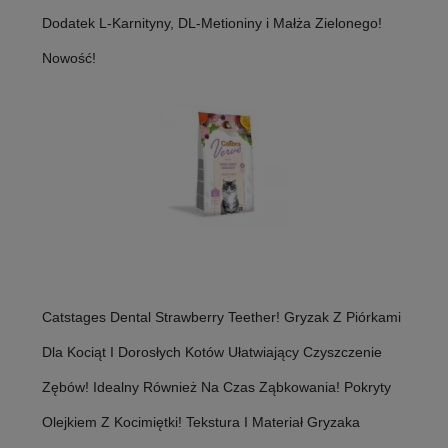
Dodatek L-Karnityny, DL-Metioniny i Małża Zielonego!
Nowość!
Catstages Dental Strawberry Teether! Gryzak Z Piórkami
Dla Kociąt I Dorosłych Kotów Ułatwiający Czyszczenie
Zębów! Idealny Również Na Czas Ząbkowania! Pokryty
Olejkiem Z Kocimiętki! Tekstura I Materiał Gryzaka