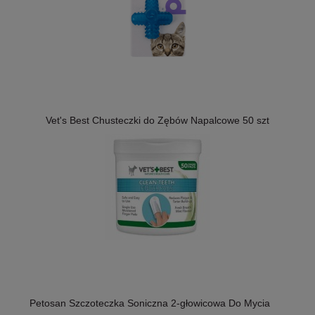
Vet's Best Chusteczki do Zębów Napalcowe 50 szt
Petosan Szczoteczka Soniczna 2-głowicowa Do Mycia