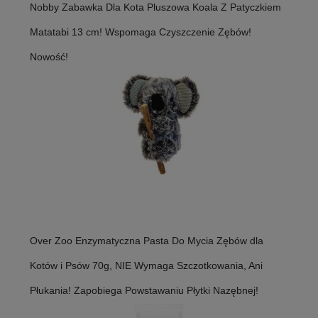
Nobby Zabawka Dla Kota Pluszowa Koala Z Patyczkiem
Matatabi 13 cm! Wspomaga Czyszczenie Zębów!
Nowość!
Over Zoo Enzymatyczna Pasta Do Mycia Zębów dla
Kotów i Psów 70g, NIE Wymaga Szczotkowania, Ani
Płukania! Zapobiega Powstawaniu Płytki Nazębnej!