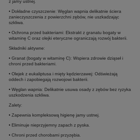
z jamy ustnej.
• Dokładne czyszczenie: Węglan wapnia delikatnie ściera
zanieczyszczenia z powierzchni zębów, nie uszkadzając
szkliwa.
• Ochrona przed bakteriami: Ekstrakt z granatu bogaty w
witaminę C oraz olejki eteryczne ograniczają rozwój bakterii.
Składniki aktywne:
• Granat (bogaty w witaminę C): Wspiera zdrowie dziąseł i
chroni przed bakteriami.
• Olejek z eukaliptusa i mięty kędzierzawej: Odświeżają
oddech i zapobiegają rozwojowi bakterii.
• Węglan wapnia: Delikatnie usuwa osady z zębów bez ryzyka
uszkodzenia szkliwa.
Zalety:
• Zapewnia kompleksową higienę jamy ustnej.
• Eliminuje nieprzyjemny zapach z pyska.
• Chroni przed chorobami przyzębia.