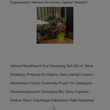
Dopasowane Idealnie Do Kocich Zębów! Nowość!
Vetfood Maxi/Guard Oral Cleansing Gel 118 ml, Silnie
Działający Preparat Do Higieny Jamy Ustnej! Zawiera
Askorbinian Cynku! Doskonały Przed I Po Zabiegach
Stomatologicznych! Zmniejsza Ból, Stany Zapalne I
Drobne Rany! Zapobiega Odkładaniu Płytki Nazębnej!