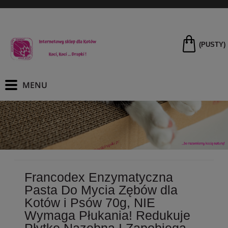
(PUSTY)
Francodex Enzymatyczna
Pasta Do Mycia Zębów dla
Kotów i Psów 70g, NIE
Wymaga Płukania! Redukuje
Płytkę Nazębną I Zapobiega