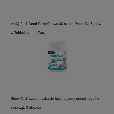
VetIQ 2in1 Denti-Care Chews 30 sztuk, Pasta Do Zębów
w Tabletkach do Żucia!
Show Tech szczoteczka do higieny jamy ustnej i zębów
zwierząt, 3 głowice