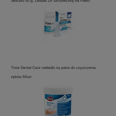
Słoiczku 50 g, Zestaw Ze Szczoteczką Na Palec!
Trixie Dental Care nakładki na palce do czyszczenia
zębów 50szt