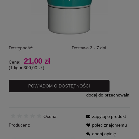
Dostępność:
Dostawa 3 - 7 dni
21,00 zł
Cena:
(1
kg
=
300,00 zł
)
POWIADOM O DOSTĘPNOŚCI
dodaj do przechowalni
Ocena:
zapytaj o produkt
Producent:
poleć znajomemu
dodaj opinię