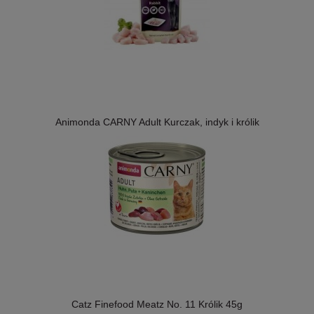
Animonda CARNY Adult Kurczak, indyk i królik
Catz Finefood Meatz No. 11 Królik 45g