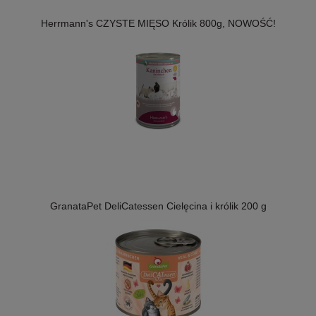
Herrmann's CZYSTE MIĘSO Królik 800g, NOWOŚĆ!
GranataPet DeliCatessen Cielęcina i królik 200 g