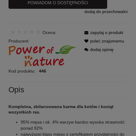
POWIADOM O DOSTĘPNOŚCI
dodaj do przechowalni
Ocena:
zapytaj o produkt
Producent:
poleć znajomemu
dodaj opinię
Kod produktu:
446
Opis
Kompletna, zbilansowana karma dla kotów i kociąt
wszystkich ras.
95% mięsa i ok. 4% warzyw bardzo wysoka strawność:
ponad 92%
najwyższej klasy mięso z certyfikatem przydatności do