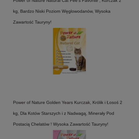
Power of Nature Natural Cat Fee's Favorite , Kurczak 2
kg, Bardzo Niski Poziom Węglowodanów, Wysoka
Zawartość Tauryny!
Power of Nature Golden Years Kurczak, Królik i Łosoś 2
kg, Dla Kotów Starszych i z Nadwagą, Minerały Pod
Postacią Chelatów ! Wysoka Zawartość Tauryny!