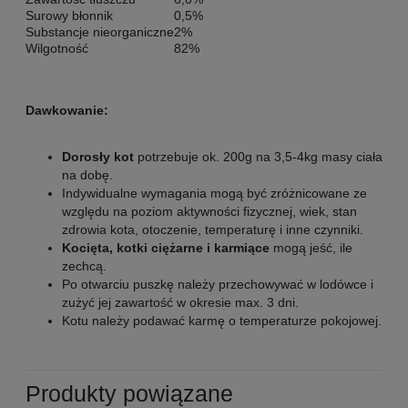
Surowy błonnik
0,5%
Substancje nieorganiczne
2%
Wilgotność
82%
Dawkowanie:
Dorosły kot
potrzebuje ok. 200g na 3,5-4kg masy ciała
na dobę.
Indywidualne wymagania mogą być zróżnicowane ze
względu na poziom aktywności fizycznej, wiek, stan
zdrowia kota, otoczenie, temperaturę i inne czynniki.
Kocięta, kotki ciężarne i karmiące
mogą jeść, ile
zechcą.
Po otwarciu puszkę należy przechowywać w lodówce i
zużyć jej zawartość w okresie max. 3 dni.
Kotu należy podawać karmę o temperaturze pokojowej.
Produkty powiązane