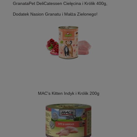
GranataPet DeliCatessen Cielęcina i Królik 400g,
Dodatek Nasion Granatu i Małża Zielonego!
MAC's Kitten Indyk i Królik 200g