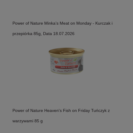
Power of Nature Minka’s Meat on Monday - Kurczak i
przepiórka 85g, Data 18.07.2026
Power of Nature Heaven's Fish on Friday Tuńczyk z
warzywami 85 g