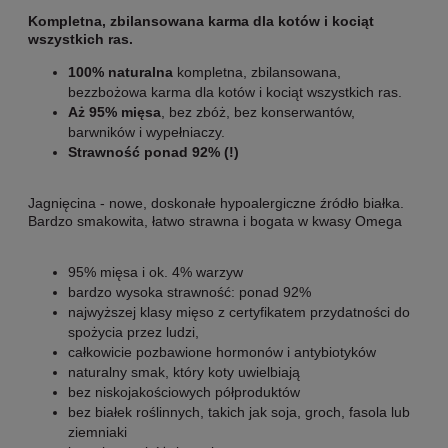
Kompletna, zbilansowana karma dla kotów i kociąt
wszystkich ras.
100% naturalna
kompletna, zbilansowana,
bezzbożowa karma dla kotów i kociąt wszystkich ras.
Aż 95% mięsa
, bez zbóż, bez konserwantów,
barwników i wypełniaczy.
Strawność ponad 92% (!)
Jagnięcina - nowe, doskonałe hypoalergiczne źródło białka.
Bardzo smakowita, łatwo strawna i bogata w kwasy Omega
95% mięsa i ok. 4% warzyw
bardzo wysoka strawność: ponad 92%
najwyższej klasy mięso z certyfikatem przydatności do
spożycia przez ludzi,
całkowicie pozbawione hormonów i antybiotyków
naturalny smak, który koty uwielbiają
bez niskojakościowych półproduktów
bez białek roślinnych, takich jak soja, groch, fasola lub
ziemniaki