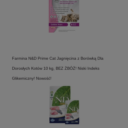
Farmina N&D Prime Cat Jagnięcina z Borówką Dla
Dorosłych Kotów 10 kg, BEZ ŻBÓŻ! Niski Indeks
Glikemiczny! Nowość!