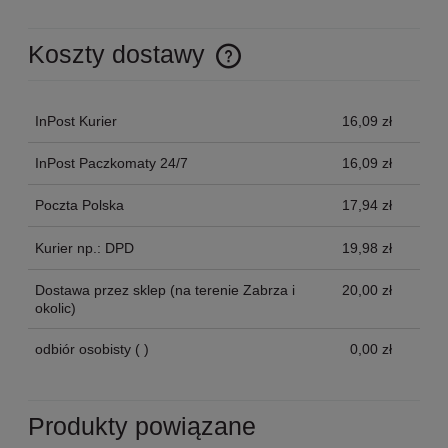
Koszty dostawy
Cena nie zawiera ewentualnych kosztów płatności
InPost Kurier
16,09 zł
InPost Paczkomaty 24/7
16,09 zł
Poczta Polska
17,94 zł
Kurier np.: DPD
19,98 zł
Dostawa przez sklep
(na terenie Zabrza i
20,00 zł
okolic)
odbiór osobisty
( )
0,00 zł
Produkty powiązane