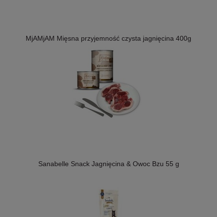
MjAMjAM Mięsna przyjemność czysta jagnięcina 400g
Sanabelle Snack Jagnięcina & Owoc Bzu 55 g