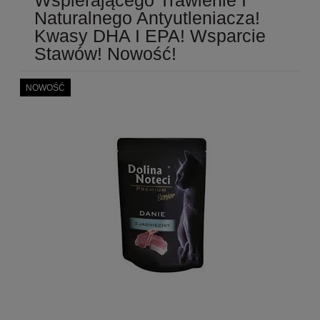
Naturalnego Antyutleniacza!
Kwasy DHA I EPA! Wsparcie
Stawów! Nowość!
NOWOŚĆ