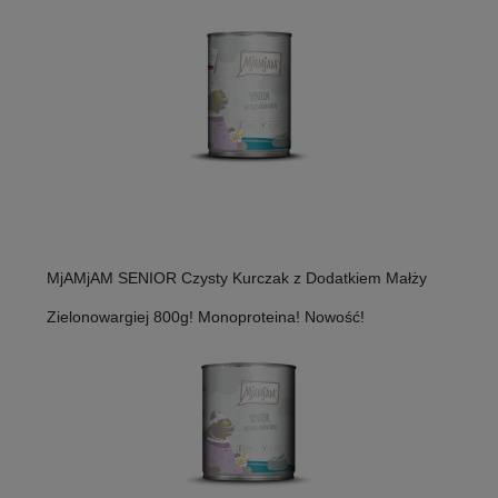
MjAMjAM SENIOR Czysty Kurczak z Dodatkiem Małży
Zielonowargiej 800g! Monoproteina! Nowość!