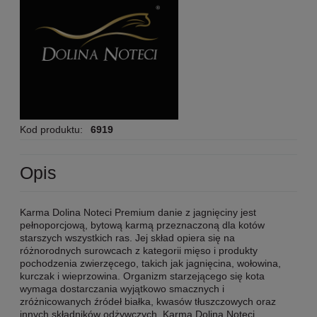
Kod produktu:
6919
Opis
Karma Dolina Noteci Premium danie z jagnięciny jest
pełnoporcjową, bytową karmą przeznaczoną dla kotów
starszych wszystkich ras. Jej skład opiera się na
różnorodnych surowcach z kategorii mięso i produkty
pochodzenia zwierzęcego, takich jak jagnięcina, wołowina,
kurczak i wieprzowina. Organizm starzejącego się kota
wymaga dostarczania wyjątkowo smacznych i
zróżnicowanych źródeł białka, kwasów tłuszczowych oraz
innych składników odżywczych. Karma Dolina Noteci