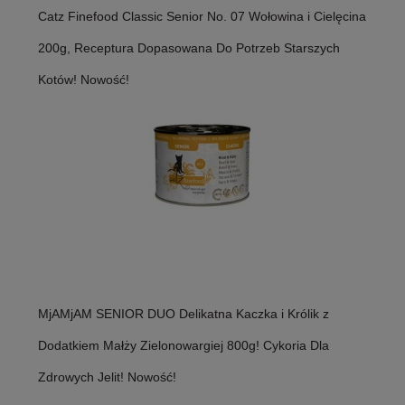
Catz Finefood Classic Senior No. 07 Wołowina i Cielęcina
200g, Receptura Dopasowana Do Potrzeb Starszych
Kotów! Nowość!
MjAMjAM SENIOR DUO Delikatna Kaczka i Królik z
Dodatkiem Małży Zielonowargiej 800g! Cykoria Dla
Zdrowych Jelit! Nowość!