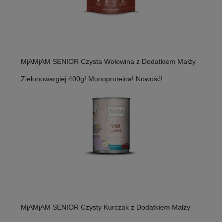
MjAMjAM SENIOR Czysta Wołowina z Dodatkiem Małży
Zielonowargiej 400g! Monoproteina! Nowość!
MjAMjAM SENIOR Czysty Kurczak z Dodatkiem Małży