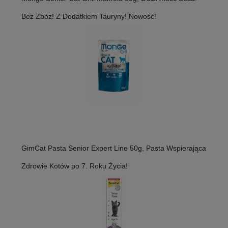
Bez Zbóż! Z Dodatkiem Tauryny! Nowość!
GimCat Pasta Senior Expert Line 50g, Pasta Wspierająca
Zdrowie Kotów po 7. Roku Życia!