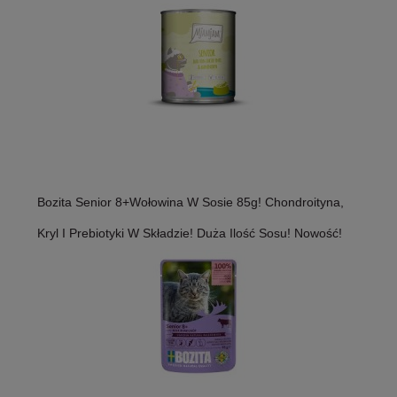
Bozita Senior 8+Wołowina W Sosie 85g! Chondroityna,
Kryl I Prebiotyki W Składzie! Duża Ilość Sosu! Nowość!