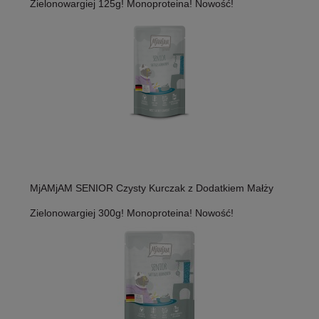
Zielonowargiej 125g! Monoproteina! Nowość!
MjAMjAM SENIOR Czysty Kurczak z Dodatkiem Małży
Zielonowargiej 300g! Monoproteina! Nowość!