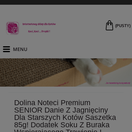
(PUSTY)
Dolina Noteci Premium
SENIOR Danie Z Jagnięciny
Dla Starszych Kotów Saszetka
85g! Dodatek Soku Z Buraka
Wspierającego Trawienie I