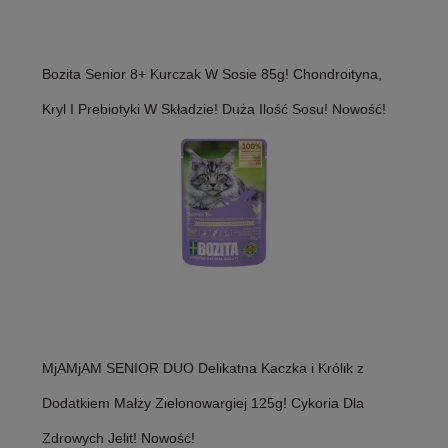
Bozita Senior 8+ Kurczak W Sosie 85g! Chondroityna,
Kryl I Prebiotyki W Składzie! Duża Ilość Sosu! Nowość!
MjAMjAM SENIOR DUO Delikatna Kaczka i Królik z
Dodatkiem Małży Zielonowargiej 125g! Cykoria Dla
Zdrowych Jelit! Nowość!