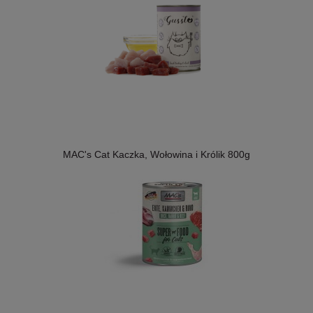
MAC's Cat Kaczka, Wołowina i Królik 800g