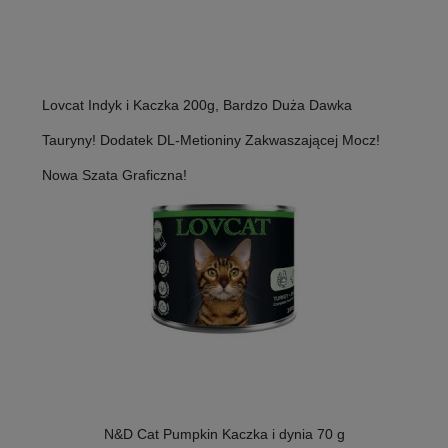
Lovcat Indyk i Kaczka 200g, Bardzo Duża Dawka
Tauryny! Dodatek DL-Metioniny Zakwaszającej Mocz!
Nowa Szata Graficzna!
N&D Cat Pumpkin Kaczka i dynia 70 g