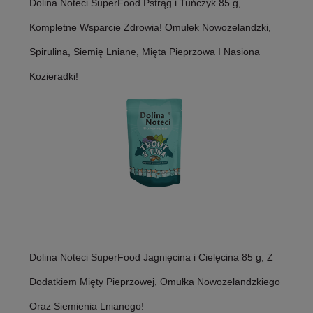
Dolina Noteci SuperFood Pstrąg i Tuńczyk 85 g,
Kompletne Wsparcie Zdrowia! Omułek Nowozelandzki,
Spirulina, Siemię Lniane, Mięta Pieprzowa I Nasiona
Kozieradki!
Dolina Noteci SuperFood Jagnięcina i Cielęcina 85 g, Z
Dodatkiem Mięty Pieprzowej, Omułka Nowozelandzkiego
Oraz Siemienia Lnianego!