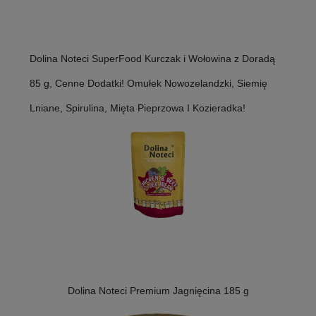
Dolina Noteci SuperFood Kurczak i Wołowina z Doradą
85 g, Cenne Dodatki! Omułek Nowozelandzki, Siemię
Lniane, Spirulina, Mięta Pieprzowa I Kozieradka!
Dolina Noteci Premium Jagnięcina 185 g