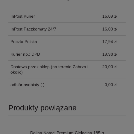
InPost Kurier
16,09 zł
InPost Paczkomaty 24/7
16,09 zł
Poczta Polska
17,94 zł
Kurier np.: DPD
19,98 zł
Dostawa przez sklep
(na terenie Zabrza i
20,00 zł
okolic)
odbiór osobisty
( )
0,00 zł
Produkty powiązane
Dolina Noteci Premium Cielęcina 185 g