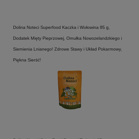
Dolina Noteci Superfood Kaczka i Wołowina 85 g,
Dodatek Mięty Pieprzowej, Omułka Nowozelandzkiego i
Siemienia Lnianego! Zdrowe Stawy i Układ Pokarmowy,
Piękna Sierść!