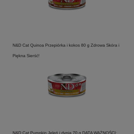
N&D Cat Quinoa Przepiórka i kokos 80 g Zdrowa Skóra i
Piękna Sierść!
N&D Cat Pumpkin Jeleń i dynia 70 g DATA WAŻNOŚCI: