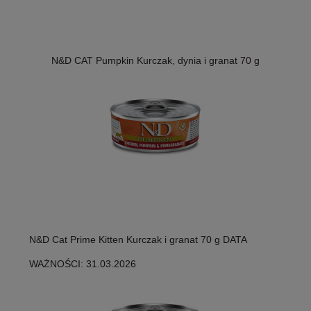
N&D CAT Pumpkin Kurczak, dynia i granat 70 g
N&D Cat Prime Kitten Kurczak i granat 70 g DATA
WAŻNOŚCI: 31.03.2026