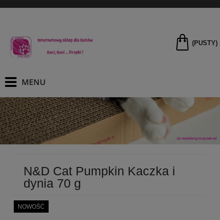
(PUSTY)
N&D Cat Pumpkin Kaczka i
dynia 70 g
NOWOŚĆ