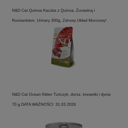
N&D Cat Quinoa Kaczka z Quinoa, Żurawiną i
Rumiankiem, Urinary 300g, Zdrowy Układ Moczowy!
N&D Cat Ocean Kitten Tuńczyk, dorsz, krewetki i dynia
70 g DATA WAŻNOŚCI: 31.03.2026