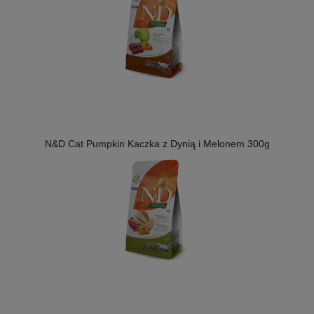
N&D Cat Pumpkin Kaczka z Dynią i Melonem 300g