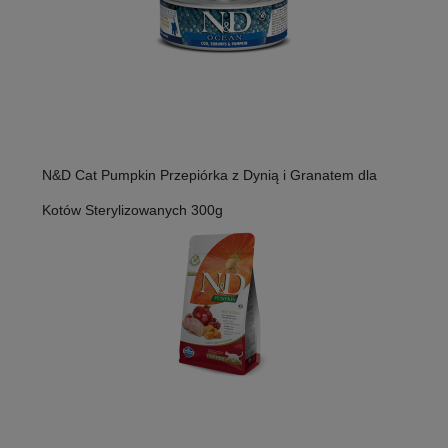
N&D Cat Pumpkin Przepiórka z Dynią i Granatem dla
Kotów Sterylizowanych 300g