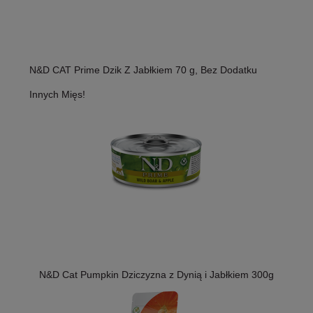
N&D CAT Prime Dzik Z Jabłkiem 70 g, Bez Dodatku
Innych Mięs!
N&D Cat Pumpkin Dziczyzna z Dynią i Jabłkiem 300g