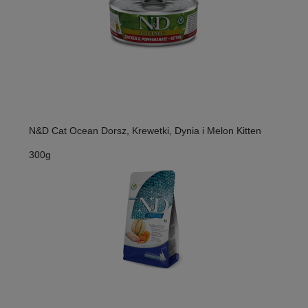
N&D Cat Ocean Dorsz, Krewetki, Dynia i Melon Kitten
300g