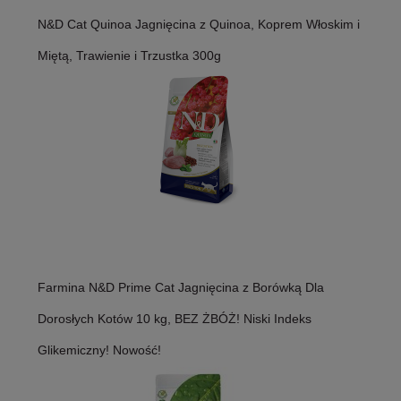
N&D Cat Quinoa Jagnięcina z Quinoa, Koprem Włoskim i
Miętą, Trawienie i Trzustka 300g
Farmina N&D Prime Cat Jagnięcina z Borówką Dla
Dorosłych Kotów 10 kg, BEZ ŻBÓŻ! Niski Indeks
Glikemiczny! Nowość!