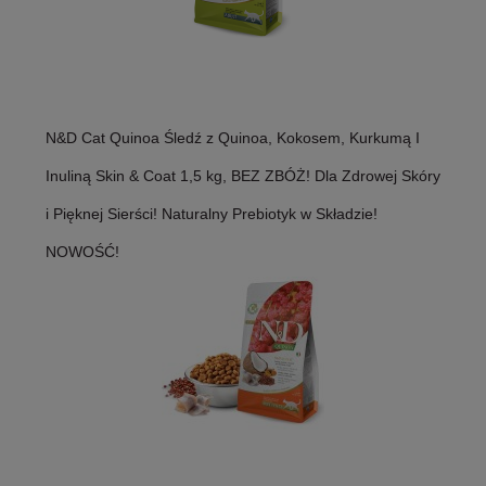
N&D Cat Quinoa Śledź z Quinoa, Kokosem, Kurkumą I
Inuliną Skin & Coat 1,5 kg, BEZ ZBÓŻ! Dla Zdrowej Skóry
i Pięknej Sierści! Naturalny Prebiotyk w Składzie!
NOWOŚĆ!