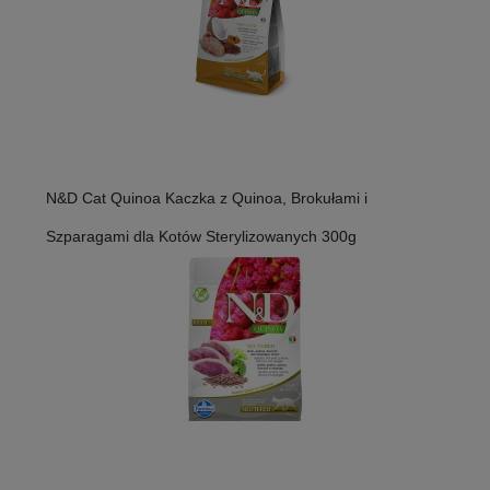
N&D Cat Quinoa Kaczka z Quinoa, Brokułami i
Szparagami dla Kotów Sterylizowanych 300g