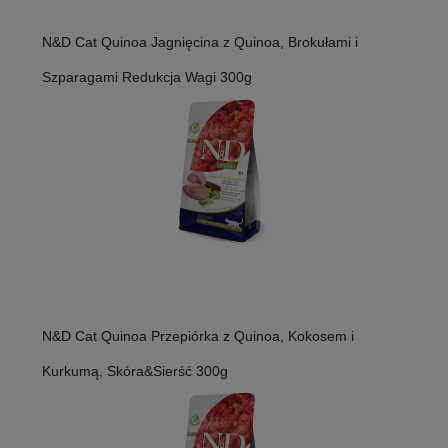
N&D Cat Quinoa Jagnięcina z Quinoa, Brokułami i
Szparagami Redukcja Wagi 300g
N&D Cat Quinoa Przepiórka z Quinoa, Kokosem i
Kurkumą, Skóra&Sierść 300g