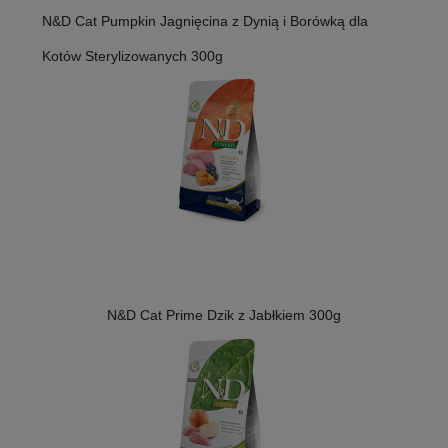
N&D Cat Pumpkin Jagnięcina z Dynią i Borówką dla
Kotów Sterylizowanych 300g
N&D Cat Prime Dzik z Jabłkiem 300g