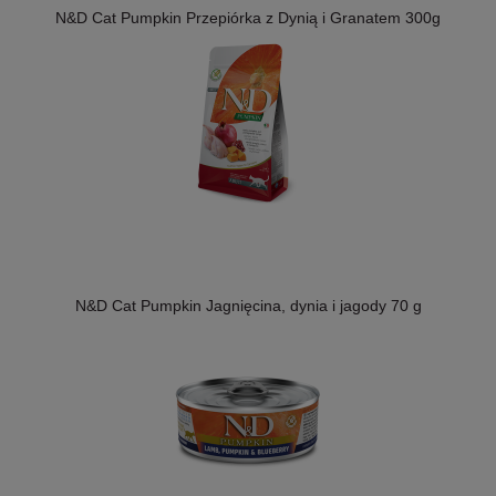
N&D Cat Pumpkin Przepiórka z Dynią i Granatem 300g
N&D Cat Pumpkin Jagnięcina, dynia i jagody 70 g