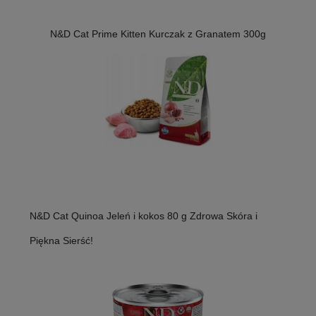
N&D Cat Prime Kitten Kurczak z Granatem 300g
N&D Cat Quinoa Jeleń i kokos 80 g Zdrowa Skóra i
Piękna Sierść!