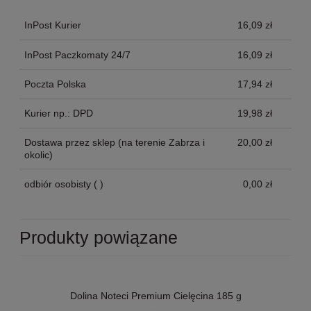
InPost Kurier
16,09 zł
InPost Paczkomaty 24/7
16,09 zł
Poczta Polska
17,94 zł
Kurier np.: DPD
19,98 zł
Dostawa przez sklep
(na terenie Zabrza i
20,00 zł
okolic)
odbiór osobisty
( )
0,00 zł
Produkty powiązane
Dolina Noteci Premium Cielęcina 185 g