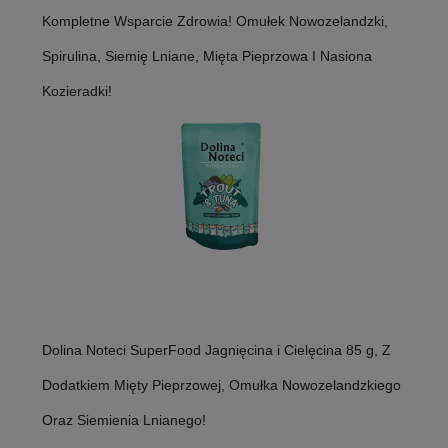
Kompletne Wsparcie Zdrowia! Omułek Nowozelandzki,
Spirulina, Siemię Lniane, Mięta Pieprzowa I Nasiona
Kozieradki!
Dolina Noteci SuperFood Jagnięcina i Cielęcina 85 g, Z
Dodatkiem Mięty Pieprzowej, Omułka Nowozelandzkiego
Oraz Siemienia Lnianego!