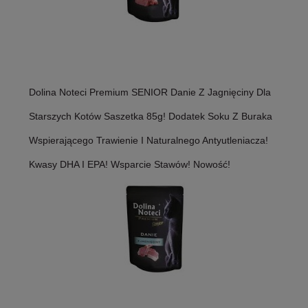
Dolina Noteci Premium SENIOR Danie Z Jagnięciny Dla
Starszych Kotów Saszetka 85g! Dodatek Soku Z Buraka
Wspierającego Trawienie I Naturalnego Antyutleniacza!
Kwasy DHA I EPA! Wsparcie Stawów! Nowość!