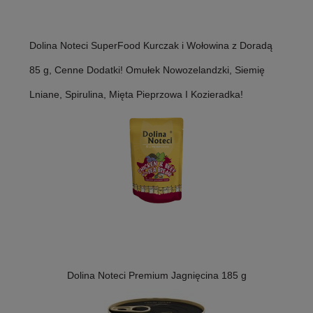
Dolina Noteci SuperFood Kurczak i Wołowina z Doradą
85 g, Cenne Dodatki! Omułek Nowozelandzki, Siemię
Lniane, Spirulina, Mięta Pieprzowa I Kozieradka!
Dolina Noteci Premium Jagnięcina 185 g