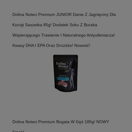
Dolina Noteci Premium JUNIOR Danie Z Jagnięciny Dla
Kociąt Saszetka 85g! Dodatek Soku Z Buraka
Wspierającego Trawienie I Naturalnego Antyutleniacza!
Kwasy DHA I EPA Oraz Drożdże! Nowość!
Dolina Noteci Premium Bogata W Gęś 185g! NOWY