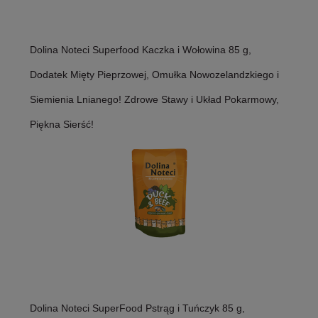
Dolina Noteci Superfood Kaczka i Wołowina 85 g,
Dodatek Mięty Pieprzowej, Omułka Nowozelandzkiego i
Siemienia Lnianego! Zdrowe Stawy i Układ Pokarmowy,
Piękna Sierść!
Dolina Noteci SuperFood Pstrąg i Tuńczyk 85 g,