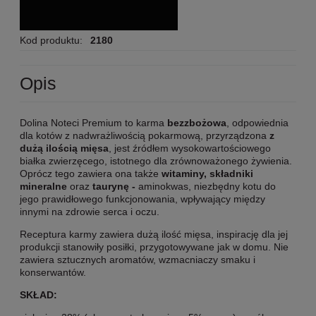
Kod produktu:
2180
Opis
Dolina Noteci Premium to karma
bezzbożowa
, odpowiednia
dla kotów z nadwrażliwością pokarmową, przyrządzona
z
dużą ilością mięsa
, jest źródłem wysokowartościowego
białka zwierzęcego, istotnego dla zrównoważonego żywienia.
Oprócz tego zawiera ona także
witaminy, składniki
mineralne
oraz
taurynę -
aminokwas, niezbędny kotu do
jego prawidłowego funkcjonowania, wpływający między
innymi na zdrowie serca i oczu.
Receptura karmy zawiera dużą ilość mięsa, inspirację dla jej
produkcji stanowiły posiłki, przygotowywane jak w domu. Nie
zawiera sztucznych aromatów, wzmacniaczy smaku i
konserwantów.
SKŁAD: