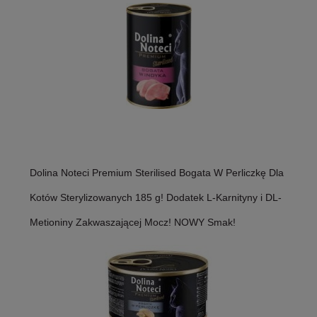
Dolina Noteci Premium Sterilised Bogata W Perliczkę Dla
Kotów Sterylizowanych 185 g! Dodatek L-Karnityny i DL-
Metioniny Zakwaszającej Mocz! NOWY Smak!