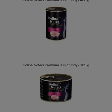
Dolina Noteci Premium Junior Indyk 400 g
Dolina Noteci Premium Junior Indyk 185 g