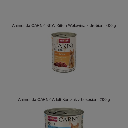
Animonda CARNY NEW Kitten Wołowina z drobiem 400 g
Animonda CARNY Adult Kurczak z Łososiem 200 g