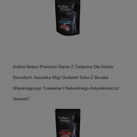
Dolina Noteci Premium Danie Z Cielęciny Dla Kotów
Dorosłych Saszetka 85g! Dodatek Soku Z Buraka
Wspierającego Trawienie I Naturalnego Antyutleniacza!
Nowość!