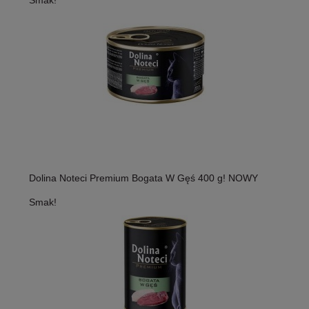
Smak!
Dolina Noteci Premium Bogata W Gęś 400 g! NOWY
Smak!