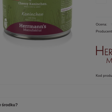
Ocena:
Producent
Kod produ
w środku?