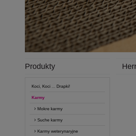
Produkty
Her
Koci, Koci ... Drapki!
Karmy
Mokre karmy
Suche karmy
Karmy weterynaryjne