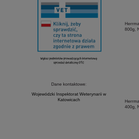
Herrm
800g,
Dane kontaktowe:
Wojewódzki Inspektorat Weterynarii w
Katowicach
Herrma
400g,