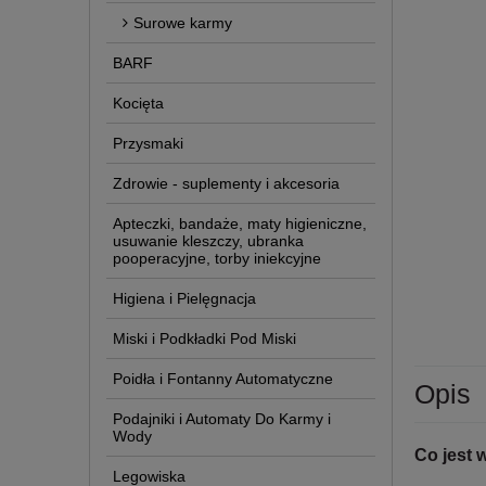
Surowe karmy
BARF
Kocięta
Przysmaki
Zdrowie - suplementy i akcesoria
Apteczki, bandaże, maty higieniczne,
usuwanie kleszczy, ubranka
pooperacyjne, torby iniekcyjne
Higiena i Pielęgnacja
Miski i Podkładki Pod Miski
Poidła i Fontanny Automatyczne
Opis
Podajniki i Automaty Do Karmy i
Wody
Co jest 
Legowiska