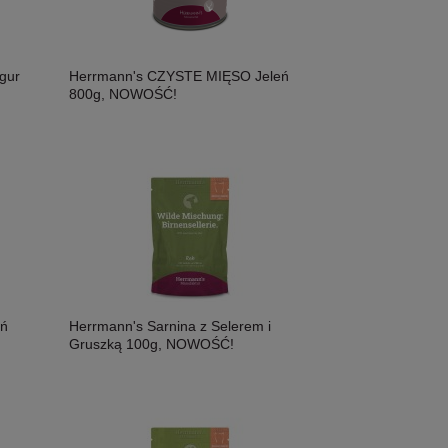
gur
Herrmann's CZYSTE MIĘSO Jeleń
800g, NOWOŚĆ!
ń
Herrmann's Sarnina z Selerem i
Gruszką 100g, NOWOŚĆ!