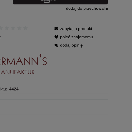
dodaj do przechowalni
zapytaj o produkt
:
poleć znajomemu
dodaj opinię
ktu:
4424