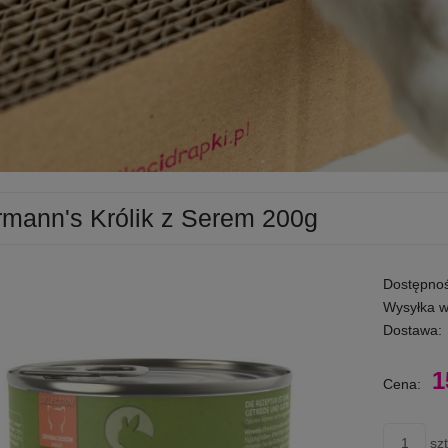
rmann's Królik z Serem 200g
Dostępnoś
Wysyłka w
Dostawa:
1
Cena:
szt