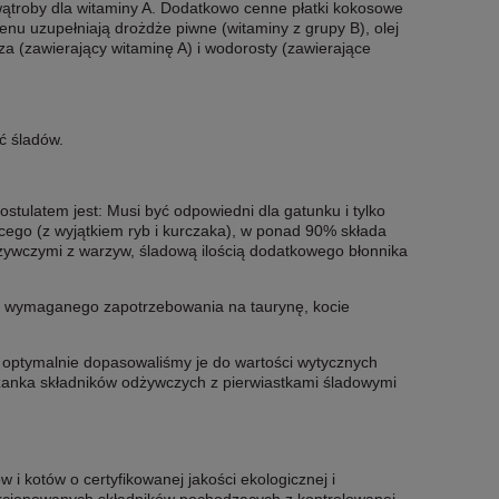
 wątroby dla witaminy A. Dodatkowo cenne płatki kokosowe
nu uzupełniają drożdże piwne (witaminy z grupy B), olej
za (zawierający witaminę A) i wodorosty (zawierające
yć śladów.
stulatem jest: Musi być odpowiedni dla gatunku i tylko
ęcego (z wyjątkiem ryb i kurczaka), w ponad 90% składa
żywczymi z warzyw, śladową ilością dodatkowego błonnika
ia wymaganego zapotrzebowania na taurynę, kocie
 optymalnie dopasowaliśmy je do wartości wytycznych
szanka składników odżywczych z pierwiastkami śladowymi
i kotów o certyfikowanej jakości ekologicznej i