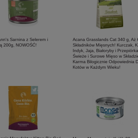
nn's Sarnina z Selerem i
Acana Grasslands Cat 340 g, Aż 
ką 200g, NOWOŚĆ!
Składników Mięsnych! Kurczak, K
Indyk, Jaja, Białoryby i Przepiórka
Świeże i Surowe Mięso w Składzi
Karma Bilogicznie Odpowiednia D
Kotów w Każdym Wieku!