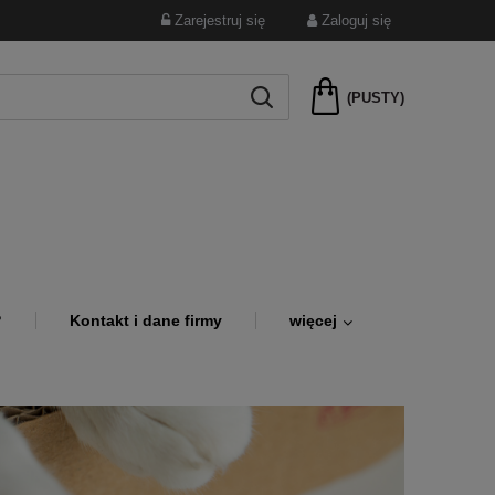
Zarejestruj się
Zaloguj się
(PUSTY)
?
Kontakt i dane firmy
więcej