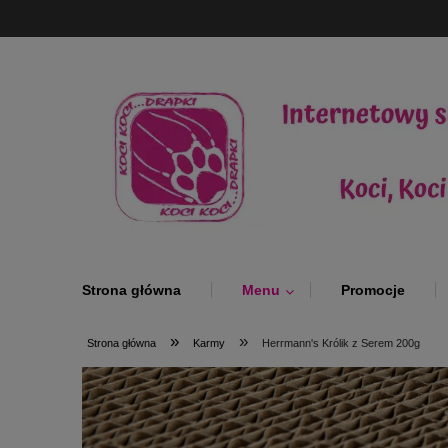
Strona główna
Menu
Promocje
»
»
Strona główna
Karmy
Herrmann's Królik z Serem 200g