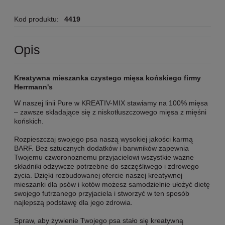
Kod produktu:
4419
Opis
Kreatywna mieszanka czystego mięsa końskiego firmy
Herrmann's
W naszej linii Pure w KREATIV-MIX stawiamy na 100% mięsa
– zawsze składające się z niskotłuszczowego mięsa z mięśni
końskich.
Rozpieszczaj swojego psa naszą wysokiej jakości karmą
BARF. Bez sztucznych dodatków i barwników zapewnia
Twojemu czworonożnemu przyjacielowi wszystkie ważne
składniki odżywcze potrzebne do szczęśliwego i zdrowego
życia. Dzięki rozbudowanej ofercie naszej kreatywnej
mieszanki dla psów i kotów możesz samodzielnie ułożyć dietę
swojego futrzanego przyjaciela i stworzyć w ten sposób
najlepszą podstawę dla jego zdrowia.
Spraw, aby żywienie Twojego psa stało się kreatywną