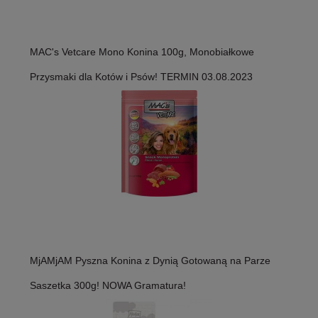
MAC's Vetcare Mono Konina 100g, Monobiałkowe
Przysmaki dla Kotów i Psów! TERMIN 03.08.2023
MjAMjAM Pyszna Konina z Dynią Gotowaną na Parze
Saszetka 300g! NOWA Gramatura!