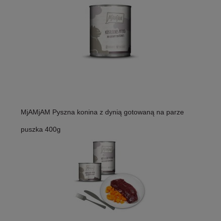
MjAMjAM Pyszna konina z dynią gotowaną na parze
puszka 400g