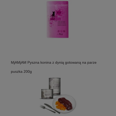
MjAMjAM Pyszna konina z dynią gotowaną na parze
puszka 200g