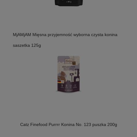
MjAMjAM Mięsna przyjemność wyborna czysta konina
saszetka 125g
Catz Finefood Purrrr Konina No. 123 puszka 200g