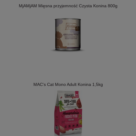
MjAMjAM Mięsna przyjemność Czysta Konina 800g
MAC's Cat Mono Adult Konina 1,5kg