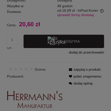
Dostępność:
Dostępny
Wysyłka w:
48 godzin
od 16,09 zł
- InPost Kurier
Dostawa:
sprawdź formy dostawy
Cena nie zawiera ewentualnych kosztów płatności
20,60 zł
Cena:
DO KOSZYKA
szt.
dodaj do przechowalni
Ocena:
zapytaj o produkt
Producent:
poleć znajomemu
dodaj opinię