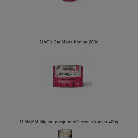
MAC's Cat Mono Konina 200g
MjAMjAM Mięsna przyjemność czysta konina 400g