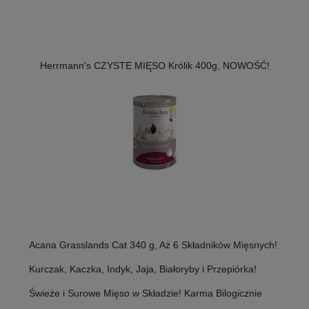
Herrmann's CZYSTE MIĘSO Królik 400g, NOWOŚĆ!
Acana Grasslands Cat 340 g, Aż 6 Składników Mięsnych!
Kurczak, Kaczka, Indyk, Jaja, Białoryby i Przepiórka!
Świeże i Surowe Mięso w Składzie! Karma Bilogicznie