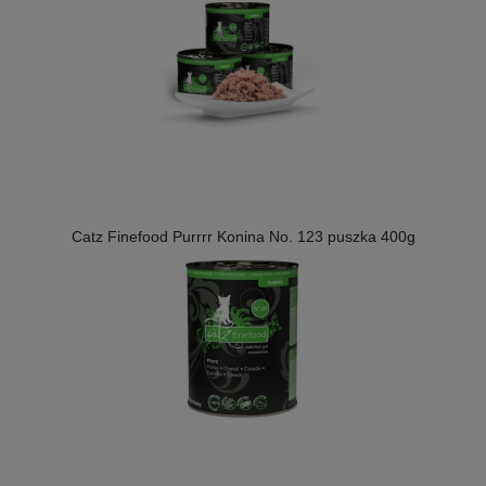
Catz Finefood Purrrr Konina No. 123 puszka 400g