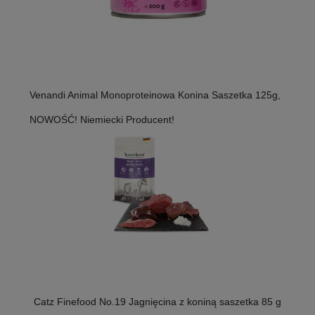
Venandi Animal Monoproteinowa Konina Saszetka 125g,
NOWOŚĆ! Niemiecki Producent!
Catz Finefood No.19 Jagnięcina z koniną saszetka 85 g