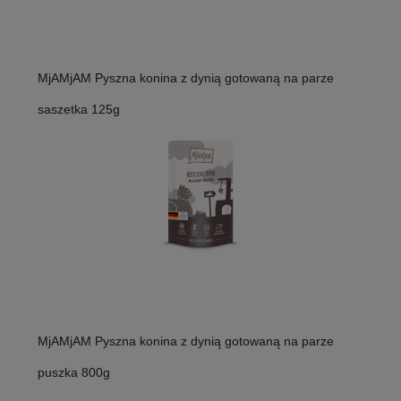
MjAMjAM Pyszna konina z dynią gotowaną na parze
saszetka 125g
MjAMjAM Pyszna konina z dynią gotowaną na parze
puszka 800g