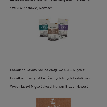
Sztuki w Zestawie, Nowość!
Leckaland Czysta Konina 200g, CZYSTE Mięso z
Dodatkiem Tauryny! Bez Żadnych Innych Dodatków i
Wypełniaczy! Mięso Jakości Human Grade! Nowość!