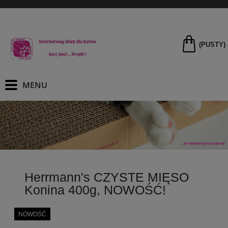
(PUSTY)
Herrmann's CZYSTE MIĘSO
Konina 400g, NOWOŚĆ!
NOWOŚĆ