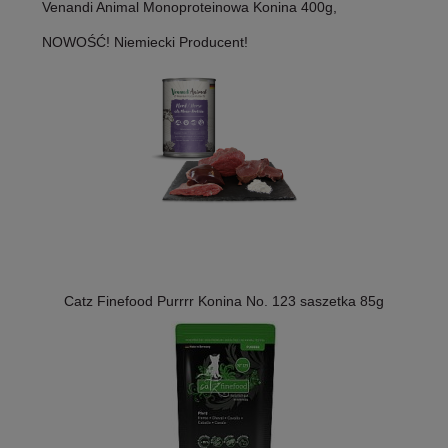
Venandi Animal Monoproteinowa Konina 400g,
NOWOŚĆ! Niemiecki Producent!
Catz Finefood Purrrr Konina No. 123 saszetka 85g