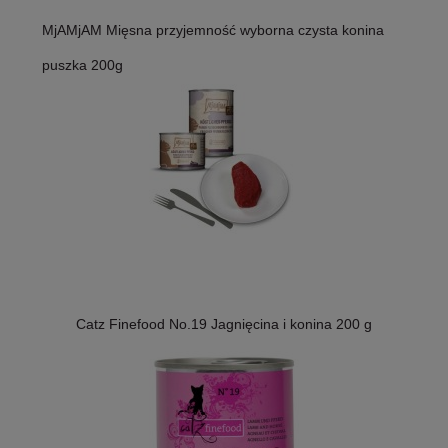
MjAMjAM Mięsna przyjemność wyborna czysta konina
puszka 200g
Catz Finefood No.19 Jagnięcina i konina 200 g