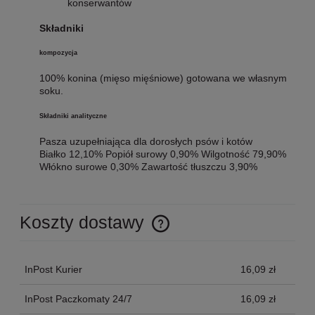
konserwantów
Składniki
kompozycja
100% konina (mięso mięśniowe) gotowana we własnym
soku.
Składniki analityczne
Pasza uzupełniająca dla dorosłych psów i kotów
Białko 12,10% Popiół surowy 0,90% Wilgotność 79,90%
Włókno surowe 0,30% Zawartość tłuszczu 3,90%
Koszty dostawy
Cena nie zawiera ewentualnych kosztów płatności
InPost Kurier
16,09 zł
InPost Paczkomaty 24/7
16,09 zł