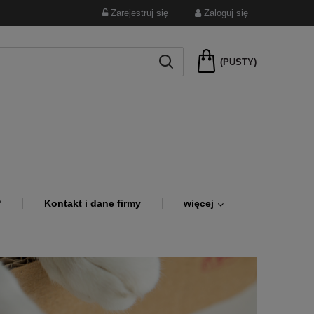
Zarejestruj się
Zaloguj się
(PUSTY)
?
Kontakt i dane firmy
więcej