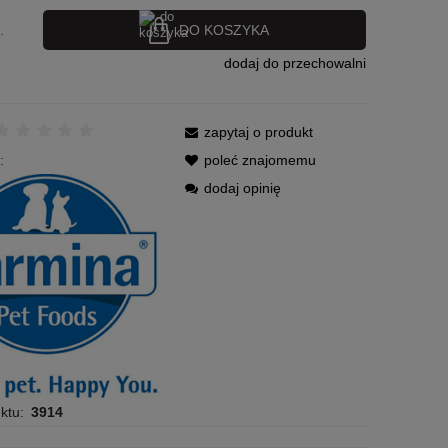
DO KOSZYKA
.
dodaj do przechowalni
zapytaj o produkt
:
poleć znajomemu
dodaj opinię
ktu:
3914