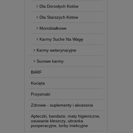
Dla Dorosłych Kotów
Dla Starszych Kotów
Monobiałkowe
Karmy Suche Na Wagę
Karmy weterynaryjne
Surowe karmy
BARF
Kocięta
Przysmaki
Zdrowie - suplementy i akcesoria
Apteczki, bandaże, maty higieniczne,
usuwanie kleszczy, ubranka
pooperacyjne, torby iniekcyjne