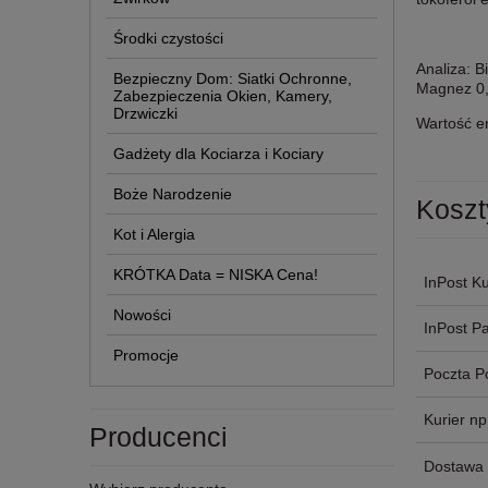
Środki czystości
Analiza: 
Bezpieczny Dom: Siatki Ochronne,
Magnez 0,
Zabezpieczenia Okien, Kamery,
Drzwiczki
Wartość e
Gadżety dla Kociarza i Kociary
Boże Narodzenie
Koszt
Kot i Alergia
KRÓTKA Data = NISKA Cena!
InPost Ku
Nowości
InPost P
Promocje
Poczta P
Kurier n
Producenci
Dostawa 