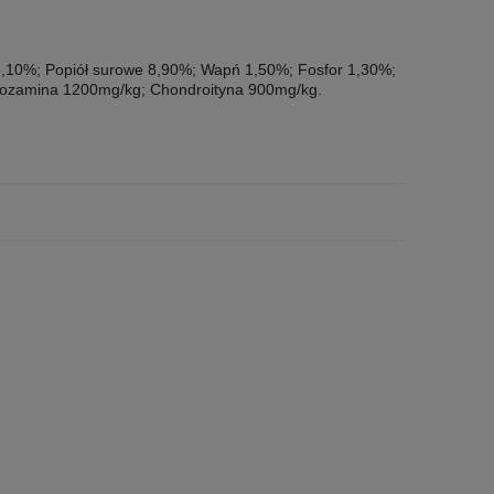
 5,10%; Popiół surowe 8,90%; Wapń 1,50%; Fosfor 1,30%;
ozamina 1200mg/kg; Chondroityna 900mg/kg.