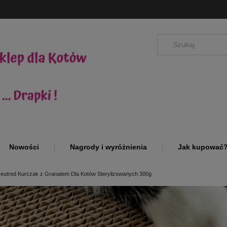
Nowości
Nagrody i wyróżnienia
Jak kupować
eutred Kurczak z Granatem Dla Kotów Sterylizowanych 300g