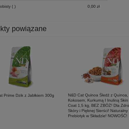
obisty
( )
0,00 zł
kty powiązane
N&D Cat Quinoa Śledź z Quinoa,
t Prime Dzik z Jabłkiem 300g
Kokosem, Kurkumą I Inuliną Skin
Coat 1,5 kg, BEZ ZBÓŻ! Dla Zdr
Skóry i Pięknej Sierści! Naturalny
Prebiotyk w Składzie! NOWOŚĆ!