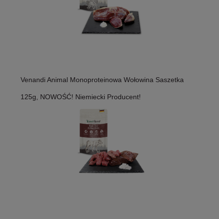
Venandi Animal Monoproteinowa Wołowina Saszetka
125g, NOWOŚĆ! Niemiecki Producent!