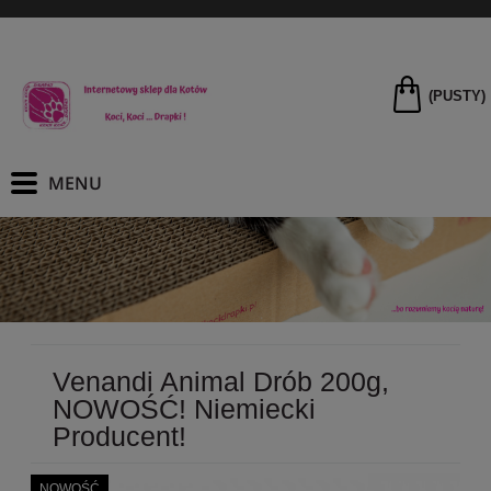
(PUSTY)
Venandi Animal Drób 200g,
NOWOŚĆ! Niemiecki
Producent!
NOWOŚĆ