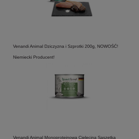
Venandi Animal Dziczyzna i Szprotki 200g, NOWOŚĆ!
Niemiecki Producent!
Venandi Animal Monoproteinowa Cielęcina Saszetka