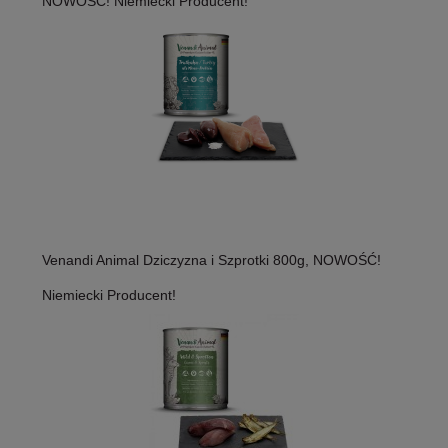
NOWOŚĆ! Niemiecki Producent!
Venandi Animal Dziczyzna i Szprotki 800g, NOWOŚĆ!
Niemiecki Producent!