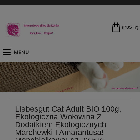
(PUSTY)
Liebesgut Cat Adult BIO 100g,
Ekologiczna Wołowina Z
Dodatkiem Ekologicznych
Marchewki I Amarantusa!
Monobiałkowa! Aż 93,5%