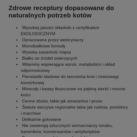
Zdrowe receptury dopasowane do
naturalnych potrzeb kotów
Wysokiej jakości składniki z certyfikatem
EKOLOGICZNYM
Opracowane przez weterynarzy
Monobiałkowe formuły
Wysoka zawartość mięsa
Białko ze źródeł zwierzęcych
Witaminy wspierające wzrok, metabolizm i układ
odpornościowy
Pierwiastki śladowe do tworzenia krwi i równowagi
komórkowej
Minerały i kwasy tłuszczowe na piękną sierść i mocne
kości
Cenne zboża, takie jak amarantus i proso
Świeże warzywa regionalne takie jak cukinia, pomidory
i marchew
Delikatnie gotowane
Nie zawierają sztucznych wzmacniaczy smaku,
barwników, konserwantów i antybiotyków