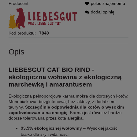
Producent:
poleć znajomemu
dodaj opinię
Kod produktu:
7840
Opis
LIEBESGUT CAT BIO RIND -
ekologiczna wołowina z ekologiczną
marchewką i amarantusem
Ekologiczna pełnoporcjowa karma mokra dla dorosłych kotów.
Monobiałkowa, bezglutenowa, bez laktozy, z dodatkiem
tauryny.
Szczególnie odpowiednia dla kotów o wysokim
zapotrzebowaniu na energię
. Karma jest również bardzo
dobrze tolerowana przez kota alergika.
93,5% ekologicznej wołowiny
– Wysokiej jakości
białko dla siły i witalności