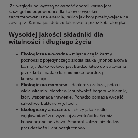
Ze względu na wyższą zawartość energii karma jest
szczególnie odpowiednia dla kotów o wysokim
zapotrzebowaniu na energię, takich jak koty przebywające na
zewnątrz. Karma jest dobrze tolerowana przez kota alergika.
Wysokiej jakości składniki dla
witalności i długiego życia
Ekologiczna wołowina -
mięsna część karmy
pochodzi z pojedynczego źródła białka (monobiałkowa
karma). Białko wołowe jest bardzo łatwe do strawienia
przez kota i nadaje karmie nieco twardszą
konsystencję.
Ekologiczna marchew
– dostarcza żelazo, potas i
wiele witamin. Marchew jest również bogata w błonnik,
który wspomaga trawienie. Ponadto pomaga wydalić
szkodliwe bakterie w jelitach.
Ekologiczny amarantus -
służy jako źródło
węglowodanów o wyższej zawartości białka niż
konwencjonalne zboża. Amarant zalicza się do tzw.
pseudozboża i jest bezglutenowy.