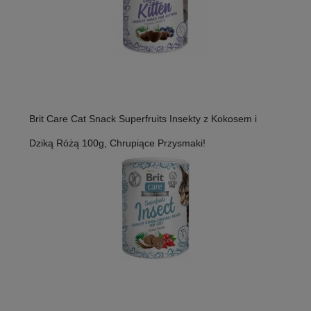
Brit Care Cat Snack Superfruits Insekty z Kokosem i
Dziką Różą 100g, Chrupiące Przysmaki!