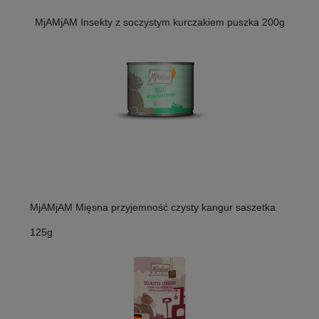
MjAMjAM Insekty z soczystym kurczakiem puszka 200g
MjAMjAM Mięsna przyjemność czysty kangur saszetka
125g