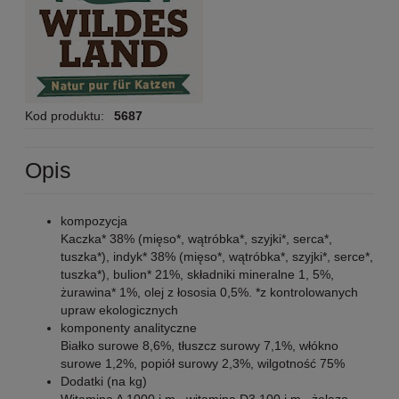
Kod produktu:
5687
Opis
kompozycja
Kaczka* 38% (mięso*, wątróbka*, szyjki*, serca*,
tuszka*), indyk* 38% (mięso*, wątróbka*, szyjki*, serce*,
tuszka*), bulion* 21%, składniki mineralne 1, 5%,
żurawina* 1%, olej z łososia 0,5%. *z kontrolowanych
upraw ekologicznych
komponenty analityczne
Białko surowe 8,6%, tłuszcz surowy 7,1%, włókno
surowe 1,2%, popiół surowy 2,3%, wilgotność 75%
Dodatki (na kg)