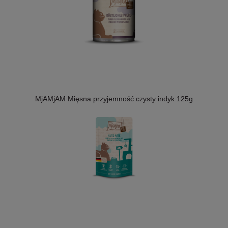
MjAMjAM Mięsna przyjemność czysty indyk 125g