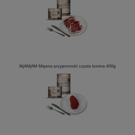
MjAMjAM Mięsna przyjemność czysta konina 400g