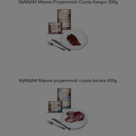
MjAMjAM Mięsna Przyjemność Czysty Kangur 200g
MjAMjAM Mięsna przyjemność czysta kaczka 400g