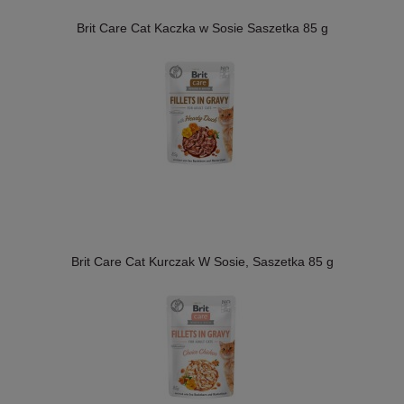
Brit Care Cat Kaczka w Sosie Saszetka 85 g
Brit Care Cat Kurczak W Sosie, Saszetka 85 g