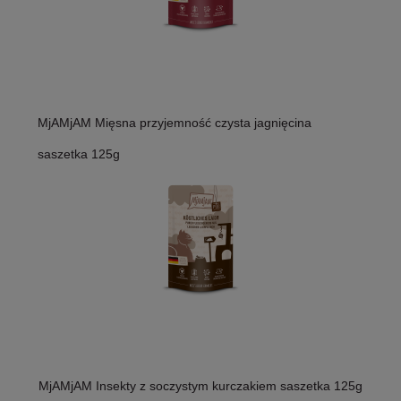
MjAMjAM Mięsna przyjemność czysta jagnięcina
saszetka 125g
MjAMjAM Insekty z soczystym kurczakiem saszetka 125g