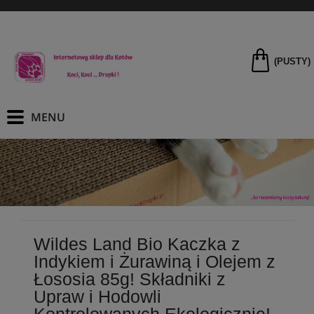
(PUSTY)
Wildes Land Bio Kaczka z
Indykiem i Żurawiną i Olejem z
Łososia 85g! Składniki z
Upraw i Hodowli
Kontrolowanych Ekologicznie!