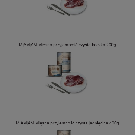
MjAMjAM Mięsna przyjemność czysta kaczka 200g
MjAMjAM Mięsna przyjemność czysta jagnięcina 400g