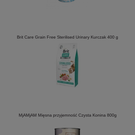
Brit Care Grain Free Sterilised Urinary Kurczak 400 g
MjAMjAM Mięsna przyjemność Czysta Konina 800g