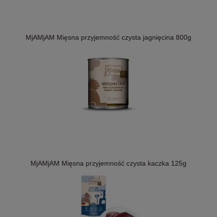
MjAMjAM Mięsna przyjemność czysta jagnięcina 800g
MjAMjAM Mięsna przyjemność czysta kaczka 125g