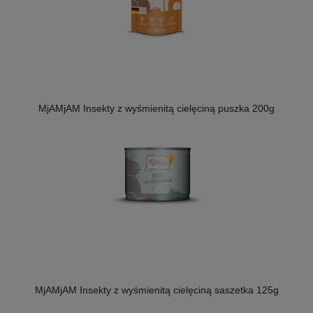
MjAMjAM Insekty z wyśmienitą cielęciną puszka 200g
MjAMjAM Insekty z wyśmienitą cielęciną saszetka 125g