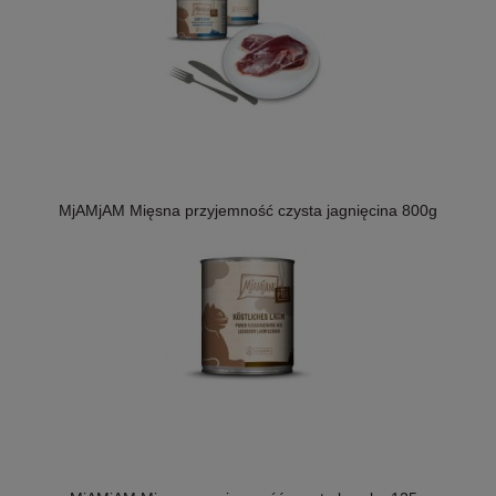
MjAMjAM Mięsna przyjemność czysta jagnięcina 800g