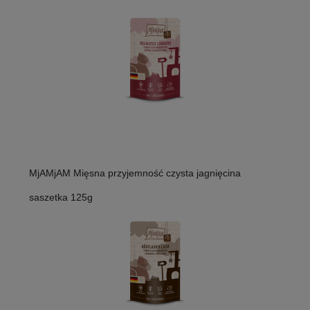
MjAMjAM Mięsna przyjemność czysta jagnięcina
saszetka 125g