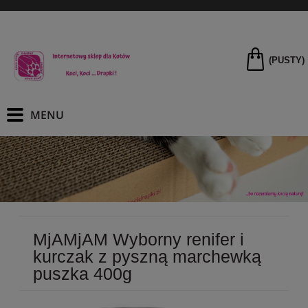
(PUSTY)
MjAMjAM Wyborny renifer i
kurczak z pyszną marchewką
puszka 400g