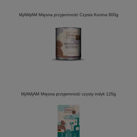
MjAMjAM Mięsna przyjemność Czysta Konina 800g
MjAMjAM Mięsna przyjemność czysty indyk 125g