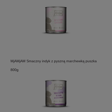
MjAMjAM Smaczny indyk z pyszną marchewką puszka
800g