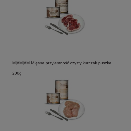
MjAMjAM Mięsna przyjemność czysty kurczak puszka
200g