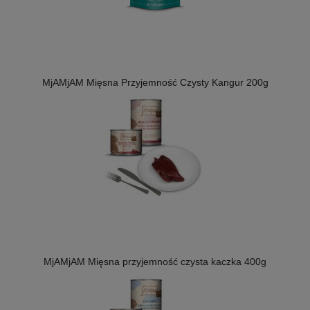
MjAMjAM Mięsna Przyjemność Czysty Kangur 200g
MjAMjAM Mięsna przyjemność czysta kaczka 400g