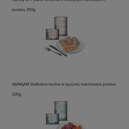
puszka 200g
MjAMjAM Delikatna kozina w pysznej marchewce puszka
200g