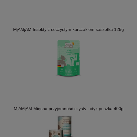
MjAMjAM Insekty z soczystym kurczakiem saszetka 125g
MjAMjAM Mięsna przyjemność czysty indyk puszka 400g