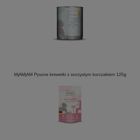
MjAMjAM Pyszne krewetki z soczystym kurczakiem 125g