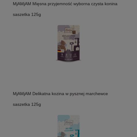
MjAMjAM Mięsna przyjemność wyborna czysta konina
saszetka 125g
MjAMjAM Delikatna kozina w pysznej marchewce
saszetka 125g