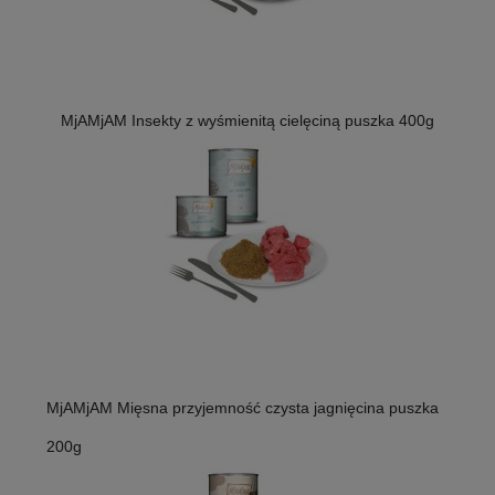
MjAMjAM Insekty z wyśmienitą cielęciną puszka 400g
MjAMjAM Mięsna przyjemność czysta jagnięcina puszka
200g