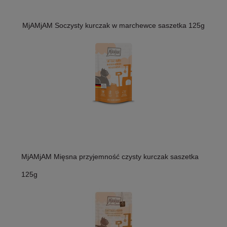
MjAMjAM Soczysty kurczak w marchewce saszetka 125g
MjAMjAM Mięsna przyjemność czysty kurczak saszetka
125g