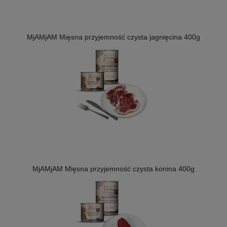
MjAMjAM Mięsna przyjemność czysta jagnięcina 400g
MjAMjAM Mięsna przyjemność czysta konina 400g