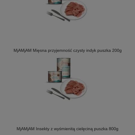
MjAMjAM Mięsna przyjemność czysty indyk puszka 200g
MjAMjAM Insekty z wyśmienitą cielęciną puszka 800g