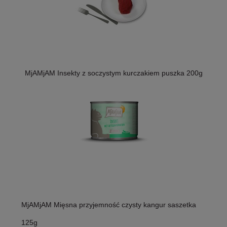
MjAMjAM Insekty z soczystym kurczakiem puszka 200g
MjAMjAM Mięsna przyjemność czysty kangur saszetka
125g