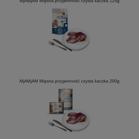
MjAMjAM Mięsna przyjemność czysta kaczka 125g
MjAMjAM Mięsna przyjemność czysta kaczka 200g