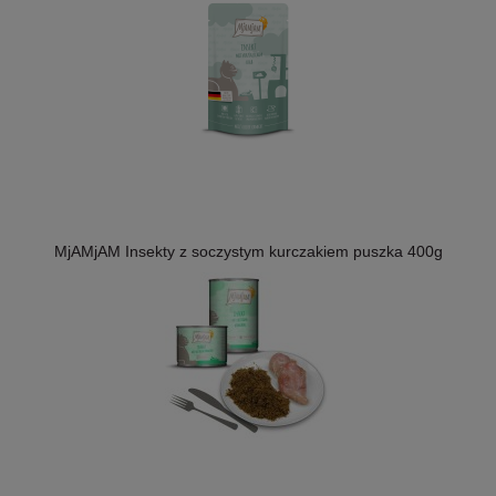
MjAMjAM Insekty z soczystym kurczakiem puszka 400g