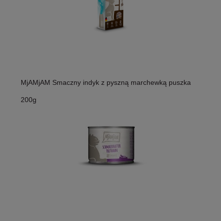
MjAMjAM Smaczny indyk z pyszną marchewką puszka
200g