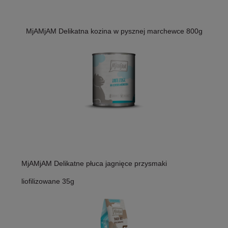
MjAMjAM Delikatna kozina w pysznej marchewce 800g
MjAMjAM Delikatne płuca jagnięce przysmaki
liofilizowane 35g