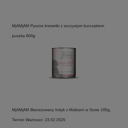
MjAMjAM Pyszne krewetki z soczystym kurczakiem
puszka 800g
MjAMjAM Blanszowany Indyk z Małżami w Sosie 185g,
Termin Ważnosci: 23.02.2025