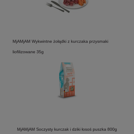
MjAMjAM Wykwintne żołądki z kurczaka przysmaki
liofilizowane 35g
MjAMjAM Soczysty kurczak i dziki łosoś puszka 800g