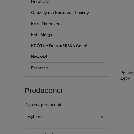
Drzwiczki
Gadżety dla Kociarza i Kociary
Boże Narodzenie
Kot i Alergia
KRÓTKA Data = NISKA Cena!
Nowości
Promocje
Petsta
Zęby
Producenci
Wybierz producenta