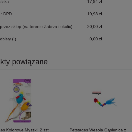
olska
17,94 zł
p.: DPD
19,98 zł
przez sklep
(na terenie Zabrza i okolic)
20,00 zł
obisty
( )
0,00 zł
kty powiązane
ges Kolorowe Myszki, 2 szt
Petstages Wesoła Gąsienica z