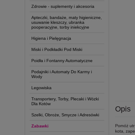
Zdrowie - suplementy i akcesoria
Apteczki, bandaże, maty higieniczne,
usuwanie kleszczy, ubranka
pooperacyjne, torby iniekcyjne
Higiena i Pielęgnacja
Miski i Podkładki Pod Miski
Poidła i Fontanny Automatyczne
Podajniki i Automaty Do Karmy i
Wody
Legowiska
Transportery, Torby, Plecaki i Wózki
Dla Kotów
Opis
Szelki, Obroże, Smycze i Adresówki
Pomóż utr
Zabawki
kota, zape