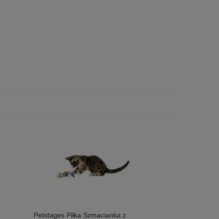
Petstages Piłka Szmacianka z