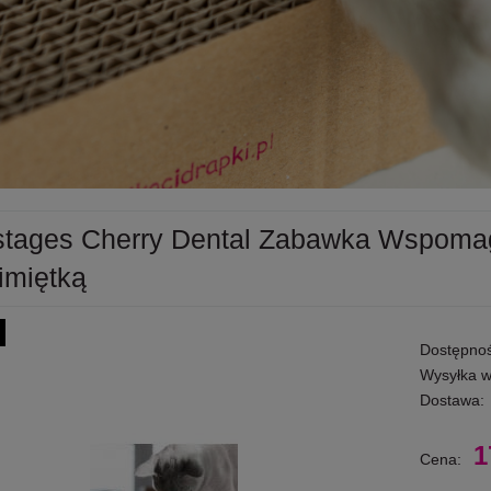
stages Cherry Dental Zabawka Wspoma
imiętką
Dostępnoś
Wysyłka w
Dostawa:
1
Cena: