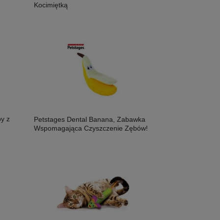
Kocimiętką
y z
Petstages Dental Banana, Zabawka
Wspomagająca Czyszczenie Zębów!