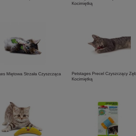
Kocimiętką
Petstages Precel Czyszczący Zęb
ges Miętowa Strzała Czyszcząca
Kocimiętką