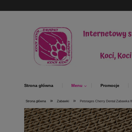
Strona główna
Menu
Promocje
»
»
Strona główna
Zabawki
Petstages Cherry Dental Zabawka 