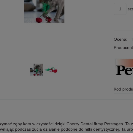
szt
Ocena:
Producent
Kod produ
zymać zęby kota w czystości dzięki Cherry Dental firmy Petstages. T
wniając podczas żucia działanie podobne do nitki dentystycznej. Ta u