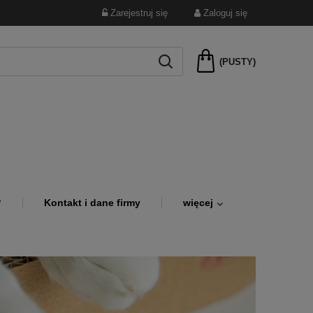
Zarejestruj się
Zaloguj się
(PUSTY)
?
Kontakt i dane firmy
więcej