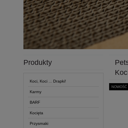
Produkty
Pet
Koc
Koci, Koci ... Drapki!
NOWOŚĆ
Karmy
BARF
Kocięta
Przysmaki