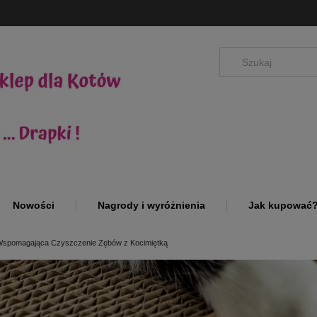
Nowości
Nagrody i wyróżnienia
Jak kupować
Wspomagająca Czyszczenie Zębów z Kocimiętką