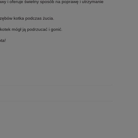
wy i oferuje świetny sposób na poprawę i utrzymanie
 zębów kotka podczas żucia.
 kotek mógł ją podrzucać i gonić.
ta!