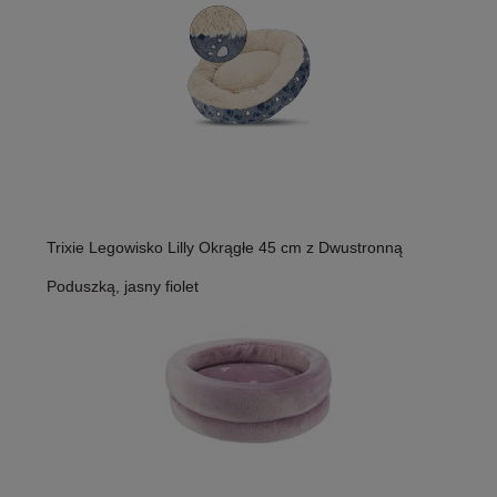
Trixie Legowisko Lilly Okrągłe 45 cm z Dwustronną
Poduszką, jasny fiolet