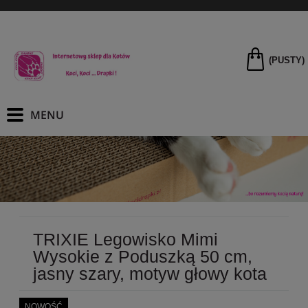
(PUSTY)
TRIXIE Legowisko Mimi
Wysokie z Poduszką 50 cm,
jasny szary, motyw głowy kota
NOWOŚĆ