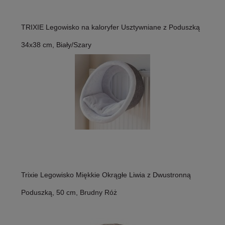
TRIXIE Legowisko na kaloryfer Usztywniane z Poduszką
34x38 cm, Biały/Szary
Trixie Legowisko Miękkie Okrągłe Liwia z Dwustronną
Poduszką, 50 cm, Brudny Róż