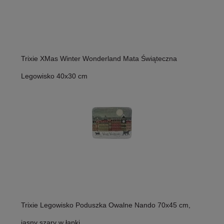
Trixie XMas Winter Wonderland Mata Świąteczna
Legowisko 40x30 cm
Trixie Legowisko Poduszka Owalne Nando 70x45 cm,
jasny szary w łapki