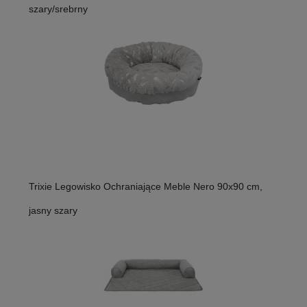
szary/srebrny
Trixie Legowisko Ochraniające Meble Nero 90x90 cm,
jasny szary