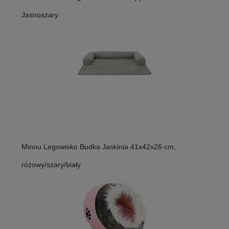
Jasnoszary
Minou Legowisko Budka Jaskinia 41x42x26 cm,
różowy/szary/biały