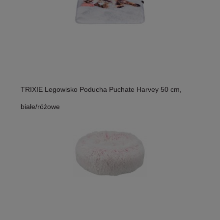
TRIXIE Legowisko Poducha Puchate Harvey 50 cm,
białe/różowe