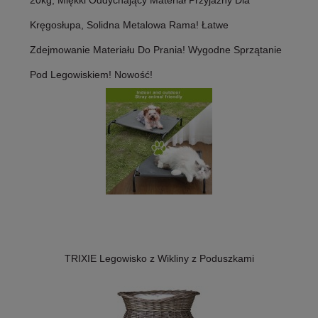
20kg, Miękki Oddychający Materiał Przyjazny Dla
Kręgosłupa, Solidna Metalowa Rama! Łatwe
Zdejmowanie Materiału Do Prania! Wygodne Sprzątanie
Pod Legowiskiem! Nowość!
TRIXIE Legowisko z Wikliny z Poduszkami