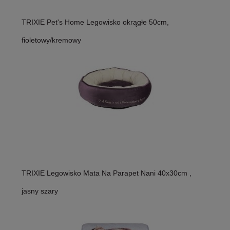
TRIXIE Pet's Home Legowisko okrągłe 50cm,
fioletowy/kremowy
TRIXIE Legowisko Mata Na Parapet Nani 40x30cm ,
jasny szary