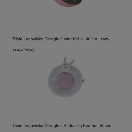
Trixie Legowisko Okrągłe Junior Królik, 40 cm, jasny
szary/liliowy
Trixie Legowisko Okrągłe z Poduszką Feather, 50 cm,