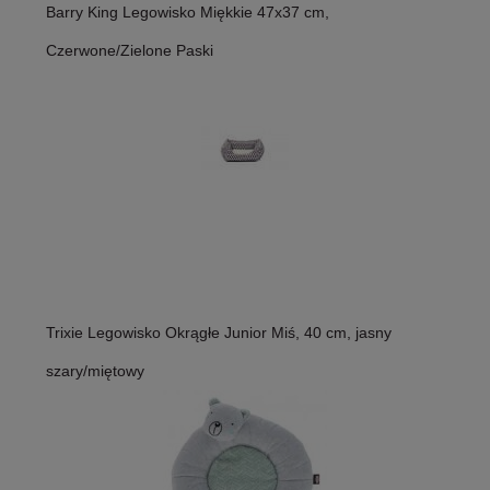
Barry King Legowisko Miękkie 47x37 cm,
Czerwone/Zielone Paski
Trixie Legowisko Okrągłe Junior Miś, 40 cm, jasny
szary/miętowy