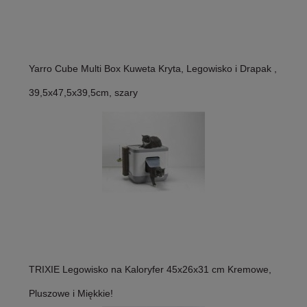
Yarro Cube Multi Box Kuweta Kryta, Legowisko i Drapak ,
39,5x47,5x39,5cm, szary
TRIXIE Legowisko na Kaloryfer 45x26x31 cm Kremowe,
Pluszowe i Miękkie!