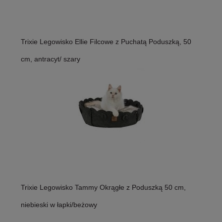
Trixie Legowisko Ellie Filcowe z Puchatą Poduszką, 50
cm, antracyt/ szary
Trixie Legowisko Tammy Okrągłe z Poduszką 50 cm,
niebieski w łapki/beżowy