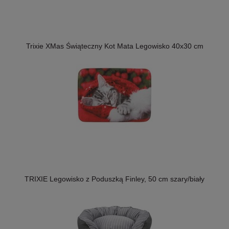
Trixie XMas Świąteczny Kot Mata Legowisko 40x30 cm
TRIXIE Legowisko z Poduszką Finley, 50 cm szary/biały