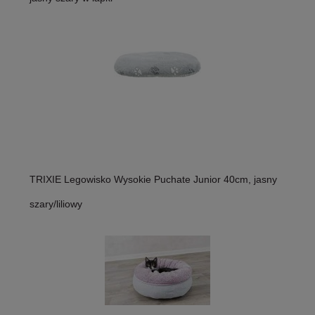
TRIXIE Legowisko Wysokie Puchate Junior 40cm, jasny
szary/liliowy