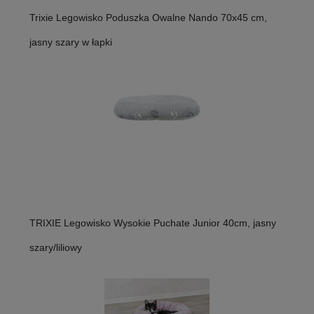
Trixie Legowisko Poduszka Owalne Nando 70x45 cm,
jasny szary w łapki
TRIXIE Legowisko Wysokie Puchate Junior 40cm, jasny
szary/liliowy