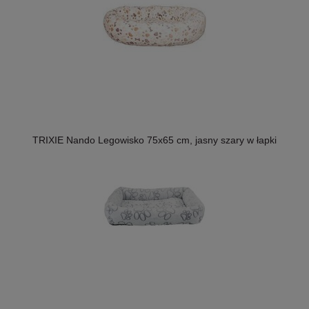
TRIXIE Nando Legowisko 75x65 cm, jasny szary w łapki