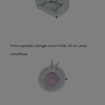
Trixie Legowisko Okrągłe Junior Królik, 40 cm, jasny
szary/liliowy