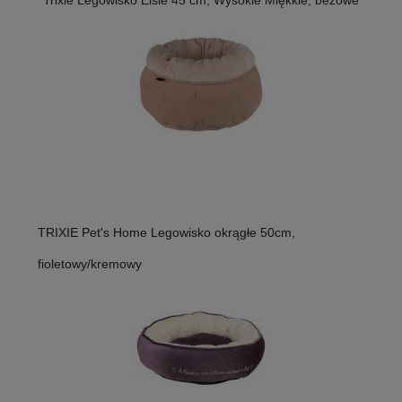
TRIXIE Pet's Home Legowisko okrągłe 50cm,
fioletowy/kremowy