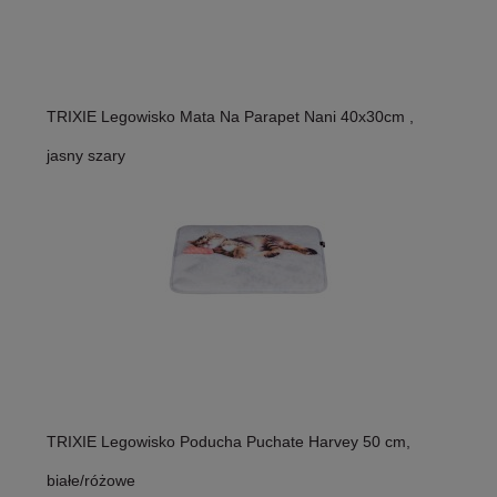
TRIXIE Legowisko Mata Na Parapet Nani 40x30cm ,
jasny szary
TRIXIE Legowisko Poducha Puchate Harvey 50 cm,
białe/różowe