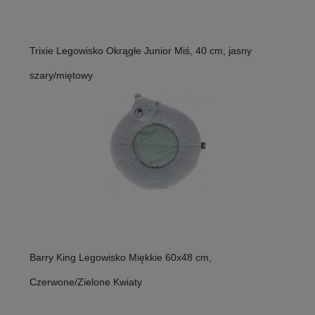
Trixie Legowisko Okrągłe Junior Miś, 40 cm, jasny
szary/miętowy
Barry King Legowisko Miękkie 60x48 cm,
Czerwone/Zielone Kwiaty