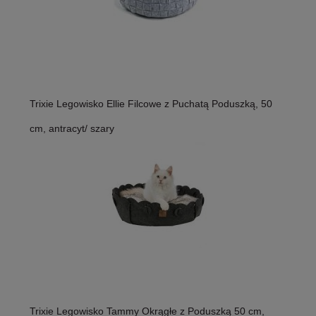
Trixie Legowisko Ellie Filcowe z Puchatą Poduszką, 50
cm, antracyt/ szary
Trixie Legowisko Tammy Okrągłe z Poduszką 50 cm,