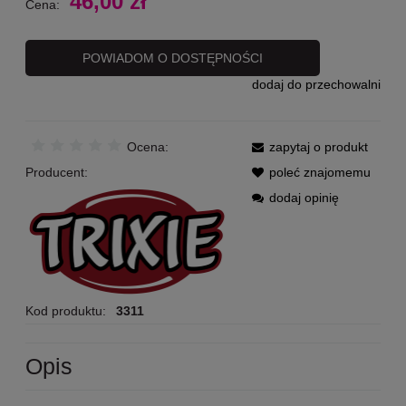
46,00 zł
Cena:
POWIADOM O DOSTĘPNOŚCI
dodaj do przechowalni
Ocena:
zapytaj o produkt
Producent:
poleć znajomemu
dodaj opinię
Kod produktu:
3311
Opis