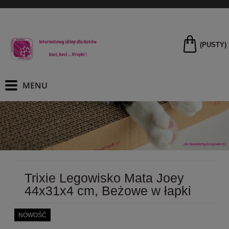
(PUSTY)
Trixie Legowisko Mata Joey
44x31x4 cm, Beżowe w łapki
NOWOŚĆ