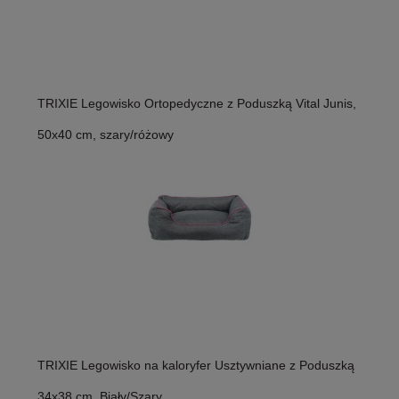
TRIXIE Legowisko Ortopedyczne z Poduszką Vital Junis,
50x40 cm, szary/różowy
TRIXIE Legowisko na kaloryfer Usztywniane z Poduszką
34x38 cm, Biały/Szary