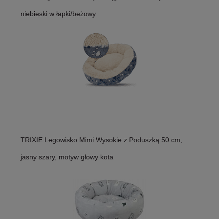
niebieski w łapki/beżowy
TRIXIE Legowisko Mimi Wysokie z Poduszką 50 cm,
jasny szary, motyw głowy kota