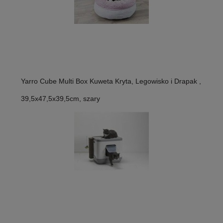
Yarro Cube Multi Box Kuweta Kryta, Legowisko i Drapak ,
39,5x47,5x39,5cm, szary