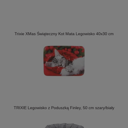
Trixie XMas Świąteczny Kot Mata Legowisko 40x30 cm
TRIXIE Legowisko z Poduszką Finley, 50 cm szary/biały