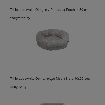
Trixie Legowisko Okrągłe z Poduszką Feather, 50 cm,
szary/srebrny
Trixie Legowisko Ochraniające Meble Nero 90x90 cm,
jasny szary