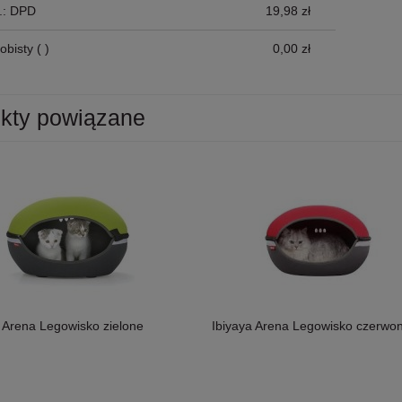
p.: DPD
19,98 zł
obisty
( )
0,00 zł
kty powiązane
Ibiyaya Arena Legowisko czerwo
a Arena Legowisko zielone