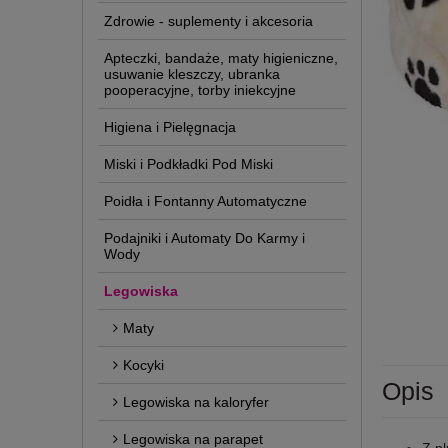
Zdrowie - suplementy i akcesoria
Apteczki, bandaże, maty higieniczne,
usuwanie kleszczy, ubranka
pooperacyjne, torby iniekcyjne
Higiena i Pielęgnacja
Miski i Podkładki Pod Miski
Poidła i Fontanny Automatyczne
Podajniki i Automaty Do Karmy i
Wody
Legowiska
Maty
Kocyki
Opis
Legowiska na kaloryfer
Legowiska na parapet