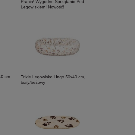
Prania! Wygodne Sprzątanie Pod
Legowiskiem! Nowość!
40 cm
Trixie Legowisko Lingo 50x40 cm,
biały/beżowy