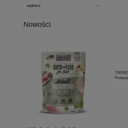
Nowości
TRIXIE
Podus