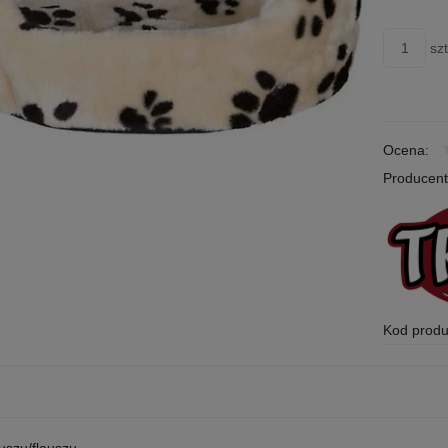
szt
Ocena:
Producent
Kod produ