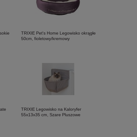
sokie
TRIXIE Pet's Home Legowisko okrągłe
50cm, fioletowy/kremowy
ate
TRIXIE Legowisko na Kaloryfer
55x13x35 cm, Szare Pluszowe