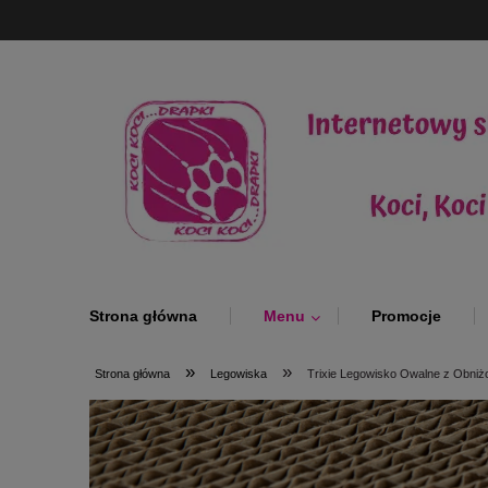
Strona główna
Menu
Promocje
»
»
Strona główna
Legowiska
Trixie Legowisko Owalne z Obniż