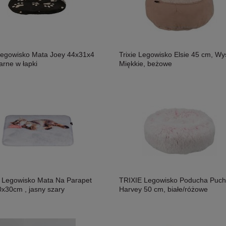
 Legowisko Mata Joey 44x31x4
Trixie Legowisko Elsie 45 cm, Wy
arne w łapki
Miękkie, beżowe
 Legowisko Mata Na Parapet
TRIXIE Legowisko Poducha Puch
0x30cm , jasny szary
Harvey 50 cm, białe/różowe