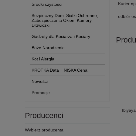
Kurier n
Środki czystości
Bezpieczny Dom: Siatki Ochronne,
odbiór os
Zabezpieczenia Okien, Kamery,
Drzwiczki
Gadżety dla Kociarza i Kociary
Produ
Boże Narodzenie
Kot i Alergia
KRÓTKA Data = NISKA Cena!
Nowości
Promocje
Ibiyay
Producenci
Wybierz producenta