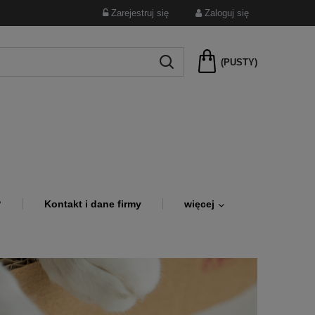
Zarejestruj się
Zaloguj się
(PUSTY)
?
Kontakt i dane firmy
więcej