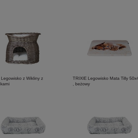
 Legowisko z Wikliny z
TRIXIE Legowisko Mata Tilly 50x
zkami
, beżowy