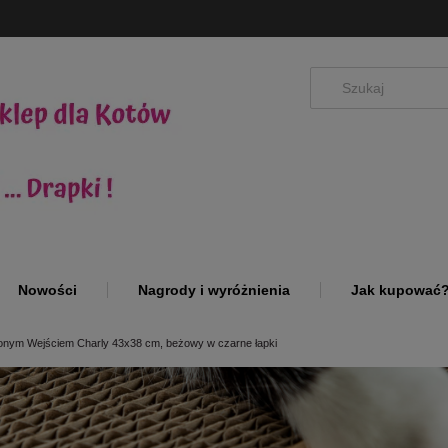
Nowości
Nagrody i wyróżnienia
Jak kupować
onym Wejściem Charly 43x38 cm, beżowy w czarne łapki