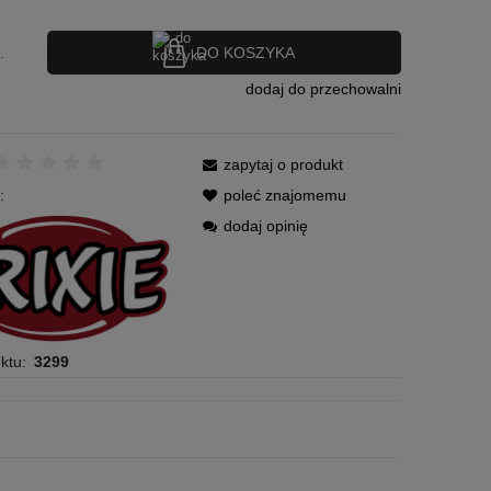
DO KOSZYKA
.
dodaj do przechowalni
zapytaj o produkt
:
poleć znajomemu
dodaj opinię
ktu:
3299