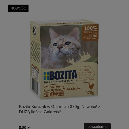
NOWOŚĆ
Bozita Kurczak w Galarecie 370g, Nowość! z
DUŻĄ Ilością Galaretki!
powiadom o
8,80 zł