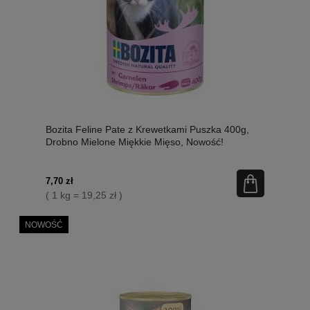
Bozita Feline Pate z Krewetkami Puszka 400g,
Drobno Mielone Miękkie Mięso, Nowość!
7,70 zł
( 1 kg = 19,25 zł )
NOWOŚĆ