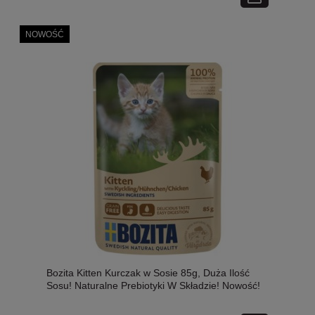
NOWOŚĆ
Bozita Kitten Kurczak w Sosie 85g, Duża Ilość
Sosu! Naturalne Prebiotyki W Składzie! Nowość!