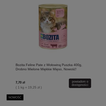
Bozita Feline Pate z Wołowiną Puszka 400g,
Drobno Mielone Miękkie Mięso, Nowość!
powiadom o
7,70 zł
dostępności
( 1 kg = 19,25 zł )
NOWOŚĆ