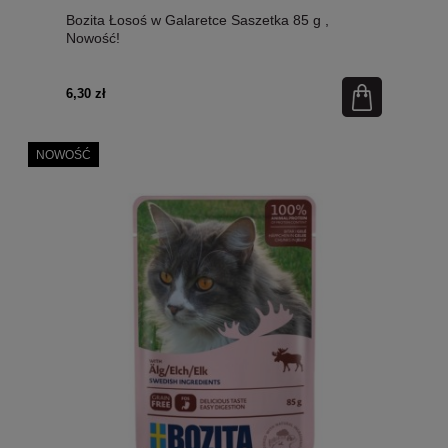
Bozita Łosoś w Galaretce Saszetka 85 g ,
Nowość!
6,30 zł
NOWOŚĆ