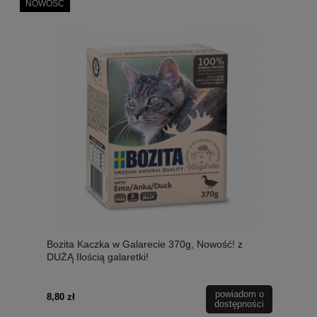
NOWOŚĆ
Bozita Kaczka w Galarecie 370g, Nowość! z
DUŻĄ Ilością galaretki!
powiadom o
8,80 zł
dostępności