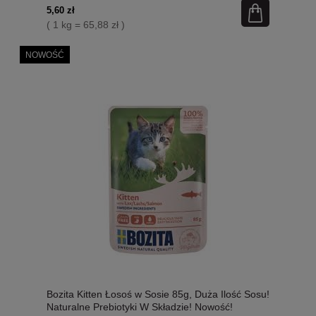
5,60 zł
( 1 kg = 65,88 zł )
NOWOŚĆ
Bozita Kitten Łosoś w Sosie 85g, Duża Ilość Sosu!
Naturalne Prebiotyki W Składzie! Nowość!