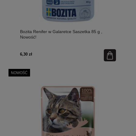
Bozita Renifer w Galaretce Saszetka 85 g ,
Nowość!
6,30 zł
NOWOŚĆ