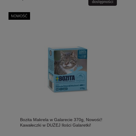
dostępności
NOWOŚĆ
Bozita Makrela w Galarecie 370g, Nowość!
Kawałeczki w DUŻEJ Ilości Galaretki!