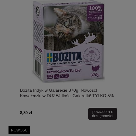
Bozita Indyk w Galarecie 370g, Nowość!
Kawałeczki w DUŻEJ Ilości Galaretki! TYLKO 5%
Tłuszczu!
powiadom o
8,80 zł
dostępności
NOWOŚĆ