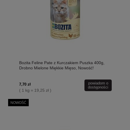
Bozita Feline Pate z Kurczakiem Puszka 400g,
Drobno Mielone Miękkie Mięso, Nowość!
powiadom o
7,70 zł
dostępności
( 1 kg = 19,25 zł )
NOWOŚĆ