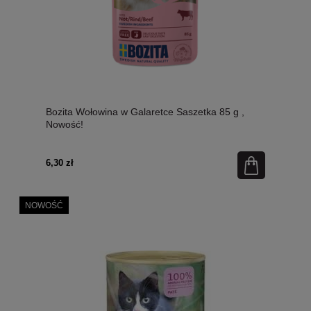
Bozita Wołowina w Galaretce Saszetka 85 g ,
Nowość!
6,30 zł
NOWOŚĆ