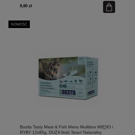
8,80 zł
NOWOŚĆ
Bozita Tasty Meat & Fish Menu Multibox MIĘSO i
RYBY 12x85g, DUŻA Ilość Sosu! Naturalny