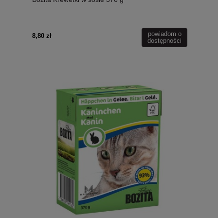
powiadom o
8,80 zł
dostępności