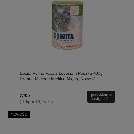
Bozita Feline Pate z Łososiem Puszka 400g,
Drobno Mielone Miękkie Mięso, Nowość!
powiadom o
7,70 zł
dostępności
( 1 kg = 19,25 zł )
NOWOŚĆ