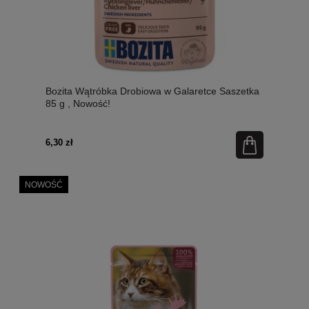
Bozita Wątróbka Drobiowa w Galaretce Saszetka
85 g , Nowość!
6,30 zł
NOWOŚĆ