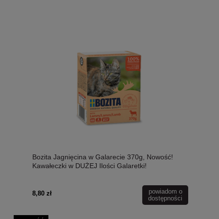
Bozita Jagnięcina w Galarecie 370g, Nowość!
Kawałeczki w DUŻEJ Ilości Galaretki!
powiadom o
8,80 zł
dostępności