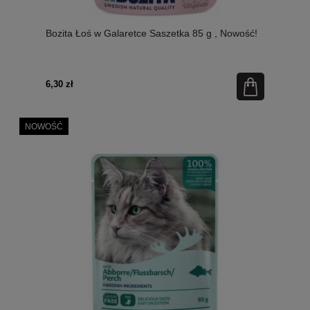
Bozita Łoś w Galaretce Saszetka 85 g , Nowość!
6,30 zł
NOWOŚĆ