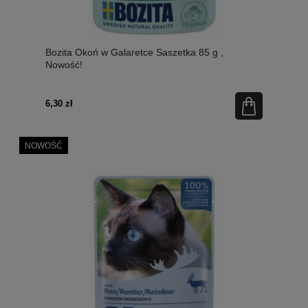
Bozita Okoń w Galaretce Saszetka 85 g ,
Nowość!
6,30 zł
NOWOŚĆ