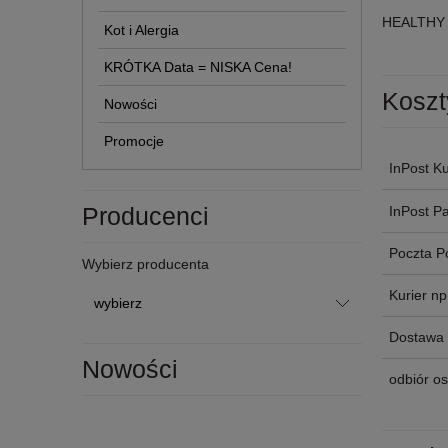
HEALTHY 
Kot i Alergia
KRÓTKA Data = NISKA Cena!
Koszt
Nowości
Promocje
InPost Ku
Producenci
InPost P
Poczta P
Wybierz producenta
Kurier n
Dostawa 
Nowości
odbiór os