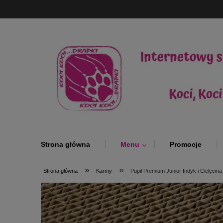
Strona główna
Menu
Promocje
»
»
Strona główna
Karmy
Pupil Premium Junior Indyk i Cielęcin