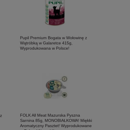
Pupil Premium Bogata w Wołowinę z
Wątróbką w Galaretce 415g,
Wyprodukowana w Polsce!
FOLK All Meat Mazurska Pyszna
z
Sarnina 85g, MONOBIAŁKOWA! Miękki
Aromatyczny Pasztet! Wyprodukowane