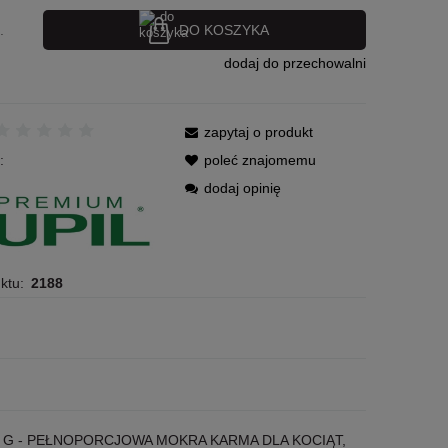
DO KOSZYKA
.
dodaj do przechowalni
zapytaj o produkt
:
poleć znajomemu
dodaj opinię
ktu:
2188
00 G - PEŁNOPORCJOWA MOKRA KARMA DLA KOCIĄT,