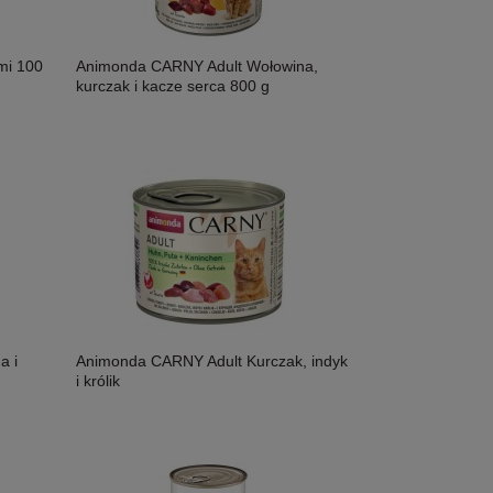
mi 100
Animonda CARNY Adult Wołowina,
kurczak i kacze serca 800 g
a i
Animonda CARNY Adult Kurczak, indyk
i królik