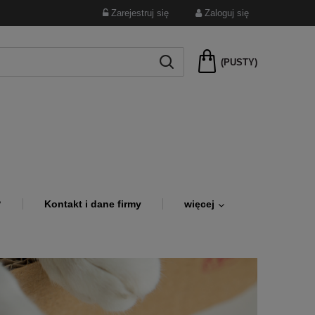
Zarejestruj się
Zaloguj się
(PUSTY)
?
Kontakt i dane firmy
więcej