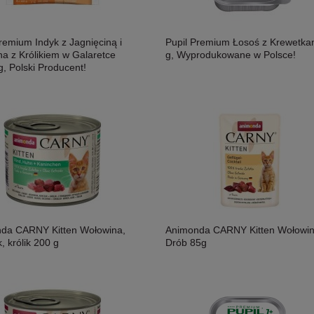
remium Indyk z Jagnięciną i
Pupil Premium Łosoś z Krewetka
na z Królikiem w Galaretce
g, Wyprodukowane w Polsce!
, Polski Producent!
da CARNY Kitten Wołowina,
Animonda CARNY Kitten Wołowin
, królik 200 g
Drób 85g