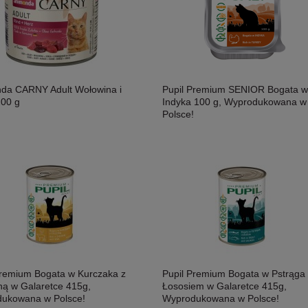
da CARNY Adult Wołowina i
Pupil Premium SENIOR Bogata w
200 g
Indyka 100 g, Wyprodukowana w
Polsce!
Premium Bogata w Kurczaka z
Pupil Premium Bogata w Pstrąga 
iną w Galaretce 415g,
Łososiem w Galaretce 415g,
ukowana w Polsce!
Wyprodukowana w Polsce!