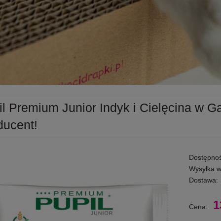
l Premium Junior Indyk i Cielęcina w Ga
ducent!
Dostępnoś
Wysyłka w
Dostawa:
1
Cena: