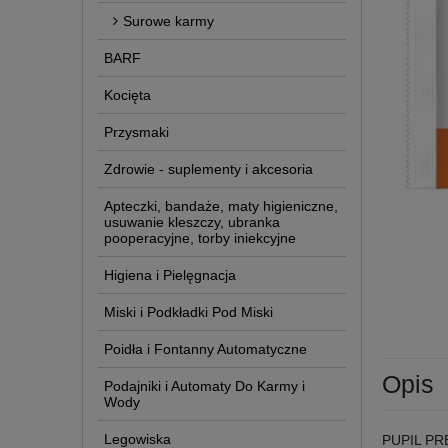
Surowe karmy
BARF
Kocięta
Przysmaki
Zdrowie - suplementy i akcesoria
Apteczki, bandaże, maty higieniczne,
usuwanie kleszczy, ubranka
pooperacyjne, torby iniekcyjne
Higiena i Pielęgnacja
Miski i Podkładki Pod Miski
Poidła i Fontanny Automatyczne
Opis
Podajniki i Automaty Do Karmy i
Wody
Legowiska
PUPIL PR