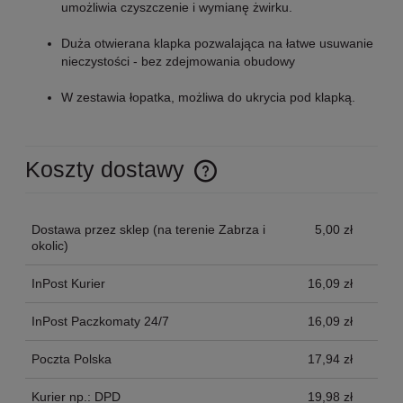
umożliwia czyszczenie i wymianę żwirku.
Duża otwierana klapka pozwalająca na łatwe usuwanie
nieczystości - bez zdejmowania obudowy
W zestawia łopatka, możliwa do ukrycia pod klapką.
Koszty dostawy
Cena nie zawiera ewentualnych kosztów płatności
Dostawa przez sklep
(na terenie Zabrza i
5,00 zł
okolic)
InPost Kurier
16,09 zł
InPost Paczkomaty 24/7
16,09 zł
Poczta Polska
17,94 zł
Kurier np.: DPD
19,98 zł