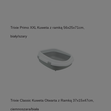
Trixie Primo XXL Kuweta z ramką 56x25x71cm,
biały/szary
Trixie Classic Kuweta Otwarta z Ramką 37x15x47cm,
ciemnoszara/biała