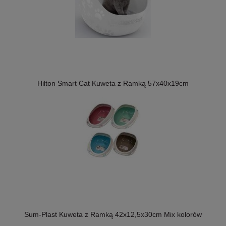
Hilton Smart Cat Kuweta z Ramką 57x40x19cm
Sum-Plast Kuweta z Ramką 42x12,5x30cm Mix kolorów