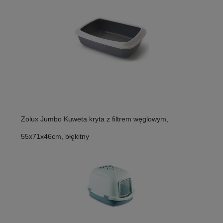
Zolux Jumbo Kuweta kryta z filtrem węglowym,
55x71x46cm, błękitny