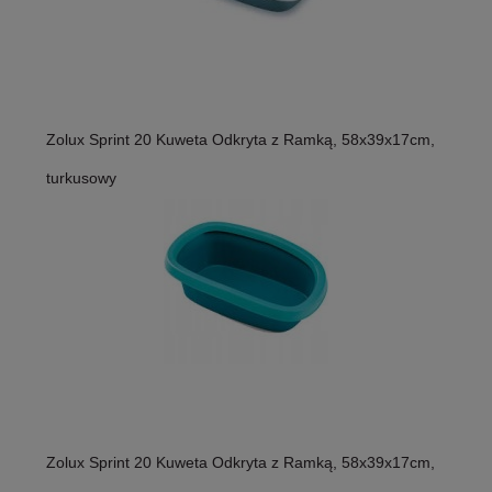
Zolux Sprint 20 Kuweta Odkryta z Ramką, 58x39x17cm,
turkusowy
Zolux Sprint 20 Kuweta Odkryta z Ramką, 58x39x17cm,