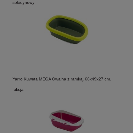
seledynowy
Yarro Kuweta MEGA Owalna z ramką, 66x49x27 cm,
fuksja