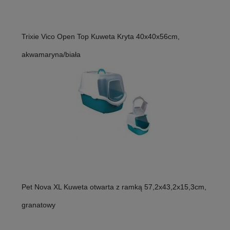
Trixie Vico Open Top Kuweta Kryta 40x40x56cm,
akwamaryna/biała
Pet Nova XL Kuweta otwarta z ramką 57,2x43,2x15,3cm,
granatowy