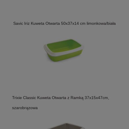
Savic Iriz Kuweta Otwarta 50x37x14 cm limonkowa/biała
Trixie Classic Kuweta Otwarta z Ramką 37x15x47cm,
szarobrązowa