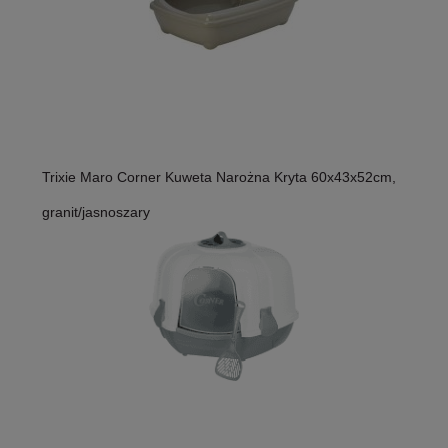
Trixie Maro Corner Kuweta Narożna Kryta 60x43x52cm,
granit/jasnoszary