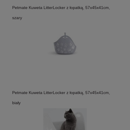
Petmate Kuweta LitterLocker z łopatką, 57x45x41cm,
szary
Petmate Kuweta LitterLocker z łopatką, 57x45x41cm,
biały