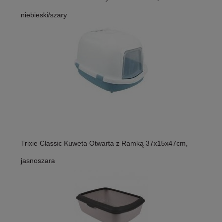
niebieski/szary
Trixie Classic Kuweta Otwarta z Ramką 37x15x47cm,
jasnoszara