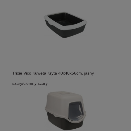
Trixie Vico Kuweta Kryta 40x40x56cm, jasny
szary/ciemny szary