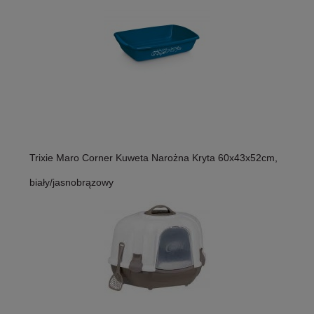
Trixie Maro Corner Kuweta Narożna Kryta 60x43x52cm,
biały/jasnobrązowy