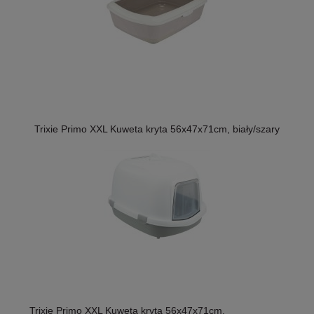
Trixie Primo XXL Kuweta kryta 56x47x71cm, biały/szary
Trixie Primo XXL Kuweta kryta 56x47x71cm,