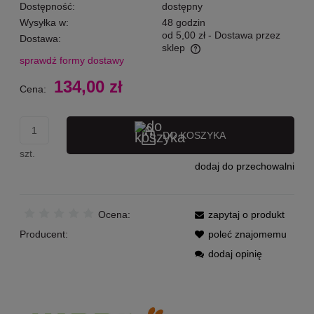
Dostępność:
dostępny
Wysyłka w:
48 godzin
od 5,00 zł
- Dostawa przez
Dostawa:
sklep
sprawdź formy dostawy
Cena nie zawiera ewentualnych kosztów płatności
134,00 zł
Cena:
DO KOSZYKA
szt.
dodaj do przechowalni
Ocena:
zapytaj o produkt
Producent:
poleć znajomemu
dodaj opinię