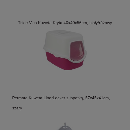
Trixie Vico Kuweta Kryta 40x40x56cm, biały/różowy
Petmate Kuweta LitterLocker z łopatką, 57x45x41cm,
szary