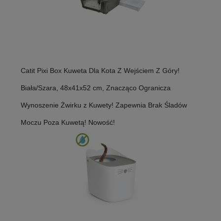
Catit Pixi Box Kuweta Dla Kota Z Wejściem Z Góry!
Biała/Szara, 48x41x52 cm, Znacząco Ogranicza
Wynoszenie Żwirku z Kuwety! Zapewnia Brak Śladów
Moczu Poza Kuwetą! Nowość!