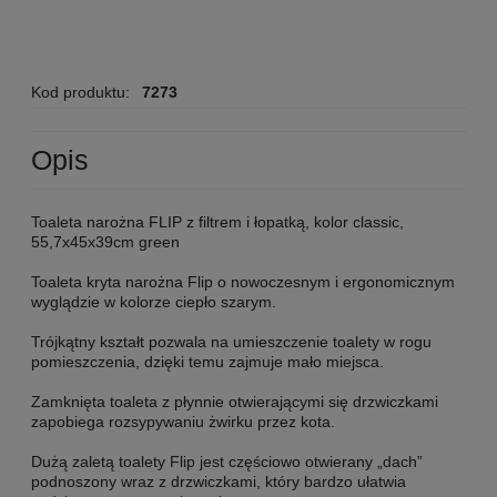
Kod produktu:
7273
Opis
Toaleta narożna FLIP z filtrem i łopatką, kolor classic,
55,7x45x39cm green
Toaleta kryta narożna Flip o nowoczesnym i ergonomicznym
wyglądzie w kolorze ciepło szarym.
Trójkątny kształt pozwala na umieszczenie toalety w rogu
pomieszczenia, dzięki temu zajmuje mało miejsca.
Zamknięta toaleta z płynnie otwierającymi się drzwiczkami
zapobiega rozsypywaniu żwirku przez kota.
Dużą zaletą toalety Flip jest częściowo otwierany „dach”
podnoszony wraz z drzwiczkami, który bardzo ułatwia