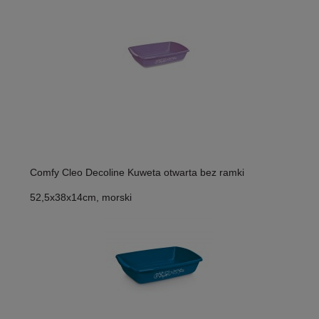
Comfy Cleo Decoline Kuweta otwarta bez ramki
52,5x38x14cm, morski