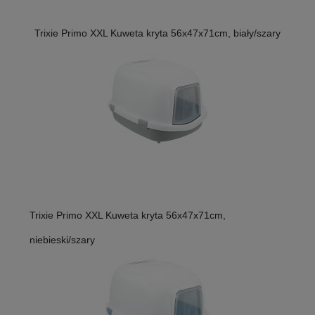
Trixie Primo XXL Kuweta kryta 56x47x71cm, biały/szary
Trixie Primo XXL Kuweta kryta 56x47x71cm,
niebieski/szary