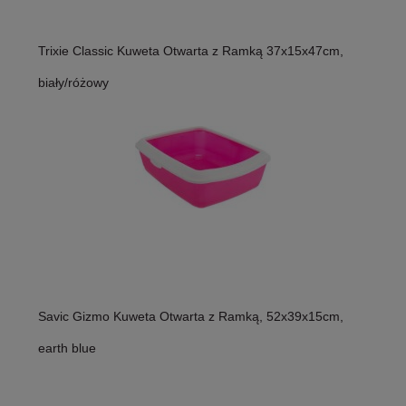
Trixie Classic Kuweta Otwarta z Ramką 37x15x47cm,
biały/różowy
Savic Gizmo Kuweta Otwarta z Ramką, 52x39x15cm,
earth blue