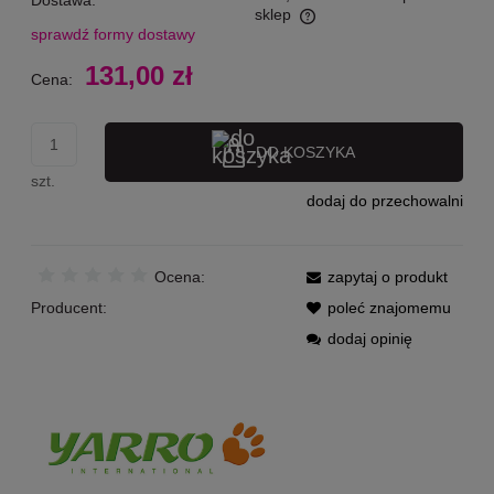
Dostawa:
sklep
sprawdź formy dostawy
Cena nie zawiera ewentualnych kosztów płatności
131,00 zł
Cena:
DO KOSZYKA
szt.
dodaj do przechowalni
Ocena:
zapytaj o produkt
Producent:
poleć znajomemu
dodaj opinię