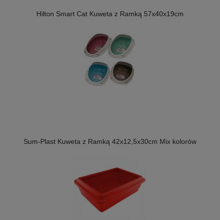
Hilton Smart Cat Kuweta z Ramką 57x40x19cm
Sum-Plast Kuweta z Ramką 42x12,5x30cm Mix kolorów