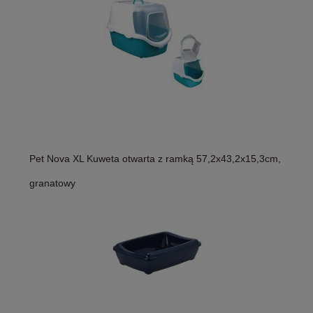
Pet Nova XL Kuweta otwarta z ramką 57,2x43,2x15,3cm,
granatowy