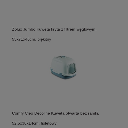
Zolux Jumbo Kuweta kryta z filtrem węglowym,
55x71x46cm, błękitny
Comfy Cleo Decoline Kuweta otwarta bez ramki,
52,5x38x14cm, fioletowy