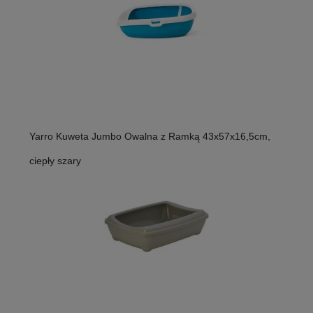
Yarro Kuweta Jumbo Owalna z Ramką 43x57x16,5cm,
ciepły szary