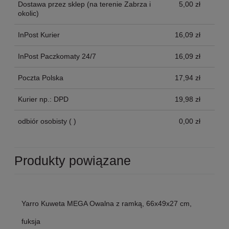
Dostawa przez sklep
(na terenie Zabrza i
5,00 zł
okolic)
InPost Kurier
16,09 zł
InPost Paczkomaty 24/7
16,09 zł
Poczta Polska
17,94 zł
Kurier np.: DPD
19,98 zł
odbiór osobisty
( )
0,00 zł
Produkty powiązane
Yarro Kuweta MEGA Owalna z ramką, 66x49x27 cm,
fuksja