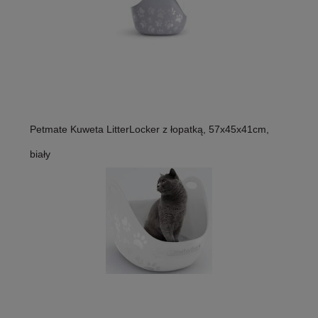
Petmate Kuweta LitterLocker z łopatką, 57x45x41cm,
biały