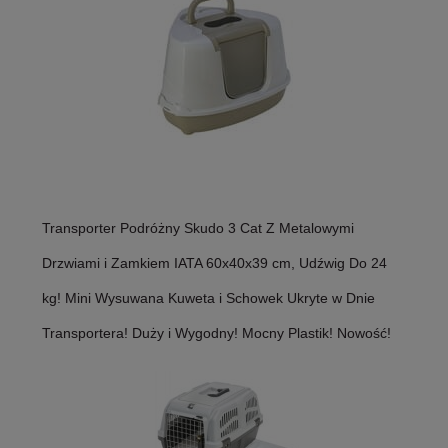
Transporter Podróżny Skudo 3 Cat Z Metalowymi
Drzwiami i Zamkiem IATA 60x40x39 cm, Udźwig Do 24
kg! Mini Wysuwana Kuweta i Schowek Ukryte w Dnie
Transportera! Duży i Wygodny! Mocny Plastik! Nowość!