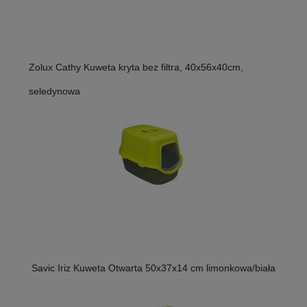
Zolux Cathy Kuweta kryta bez filtra, 40x56x40cm,
seledynowa
Savic Iriz Kuweta Otwarta 50x37x14 cm limonkowa/biała