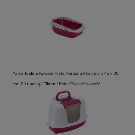
Yarro Toaleta Kuweta Kryta Narożna Flip 55,7 x 45 x 39
cm, Z Łopatką i Filtrem! Kolor Fuksja! Nowość!