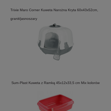
Trixie Maro Corner Kuweta Narożna Kryta 60x43x52cm,
granit/jasnoszary
Sum-Plast Kuweta z Ramką 45x12x33,5 cm Mix kolorów