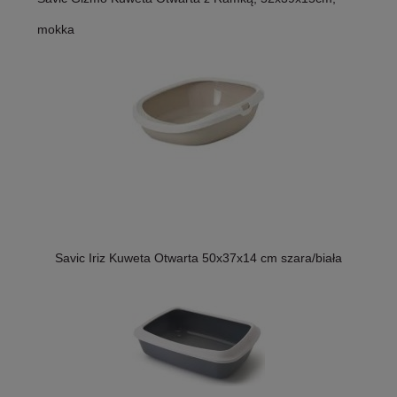
mokka
Savic Iriz Kuweta Otwarta 50x37x14 cm szara/biała