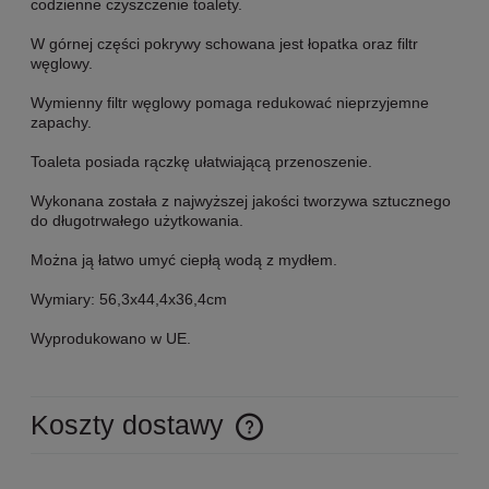
codzienne czyszczenie toalety.
W górnej części pokrywy schowana jest łopatka oraz filtr
węglowy.
Wymienny filtr węglowy pomaga redukować nieprzyjemne
zapachy.
Toaleta posiada rączkę ułatwiającą przenoszenie.
Wykonana została z najwyższej jakości tworzywa sztucznego
do długotrwałego użytkowania.
Można ją łatwo umyć ciepłą wodą z mydłem.
Wymiary: 56,3x44,4x36,4cm
Wyprodukowano w UE.
Koszty dostawy
Cena nie zawiera ewentualnych kosztów płatności