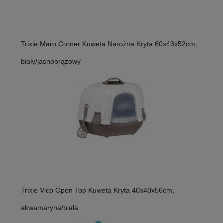
Trixie Maro Corner Kuweta Narożna Kryta 60x43x52cm,
biały/jasnobrązowy
Trixie Vico Open Top Kuweta Kryta 40x40x56cm,
akwamaryna/biała