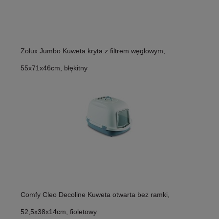
Zolux Jumbo Kuweta kryta z filtrem węglowym,
55x71x46cm, błękitny
Comfy Cleo Decoline Kuweta otwarta bez ramki,
52,5x38x14cm, fioletowy