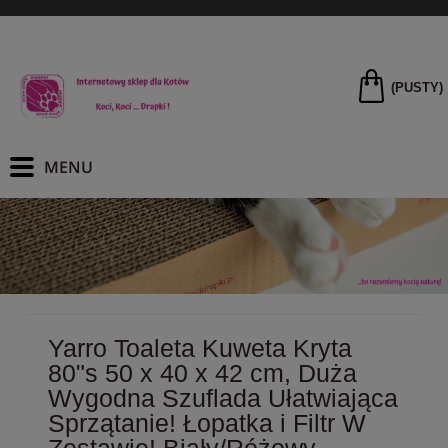
(PUSTY)
Yarro Toaleta Kuweta Kryta
80"s 50 x 40 x 42 cm, Duża
Wygodna Szuflada Ułatwiająca
Sprzątanie! Łopatka i Filtr W
Zestawie! Biały/Różowy,