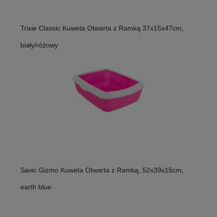
Trixie Classic Kuweta Otwarta z Ramką 37x15x47cm,
biały/różowy
Savic Gizmo Kuweta Otwarta z Ramką, 52x39x15cm,
earth blue