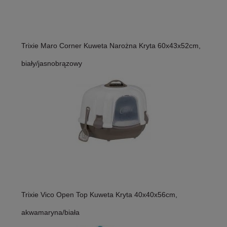
Trixie Maro Corner Kuweta Narożna Kryta 60x43x52cm,
biały/jasnobrązowy
Trixie Vico Open Top Kuweta Kryta 40x40x56cm,
akwamaryna/biała