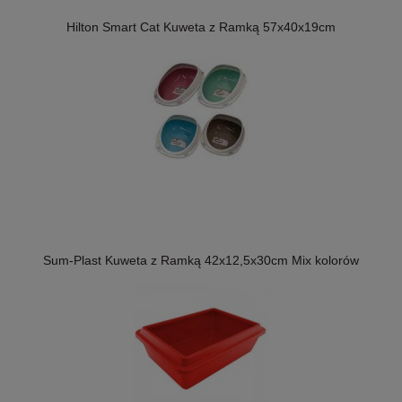
Hilton Smart Cat Kuweta z Ramką 57x40x19cm
Sum-Plast Kuweta z Ramką 42x12,5x30cm Mix kolorów