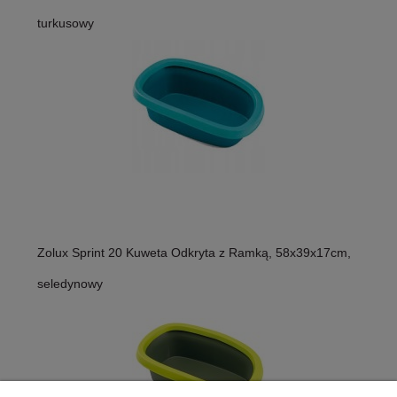
turkusowy
Zolux Sprint 20 Kuweta Odkryta z Ramką, 58x39x17cm,
seledynowy