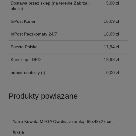
Dostawa przez sklep
(na terenie Zabrza i
5,00 zł
okolic)
InPost Kurier
16,09 zł
InPost Paczkomaty 24/7
16,09 zł
Poczta Polska
17,94 zł
Kurier np.: DPD
19,98 zł
odbiór osobisty
( )
0,00 zł
Produkty powiązane
Yarro Kuweta MEGA Owalna z ramką, 66x49x27 cm,
fuksja