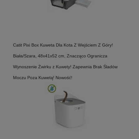
Catit Pixi Box Kuweta Dla Kota Z Wejściem Z Góry!
Biała/Szara, 48x41x52 cm, Znacząco Ogranicza
Wynoszenie Żwirku z Kuwety! Zapewnia Brak Śladów
Moczu Poza Kuwetą! Nowość!