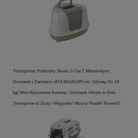
Transporter Podróżny Skudo 3 Cat Z Metalowymi
Drzwiami i Zamkiem IATA 60x40x39 cm, Udźwig Do 24
kg! Mini Wysuwana Kuweta i Schowek Ukryte w Dnie
Transportera! Duży i Wygodny! Mocny Plastik! Nowość!