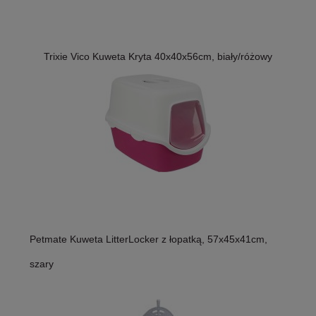
Trixie Vico Kuweta Kryta 40x40x56cm, biały/różowy
Petmate Kuweta LitterLocker z łopatką, 57x45x41cm,
szary