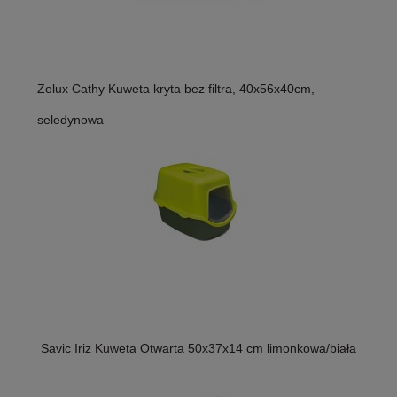
Zolux Cathy Kuweta kryta bez filtra, 40x56x40cm,
seledynowa
Savic Iriz Kuweta Otwarta 50x37x14 cm limonkowa/biała