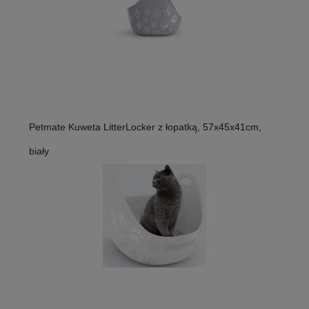
Petmate Kuweta LitterLocker z łopatką, 57x45x41cm,
biały