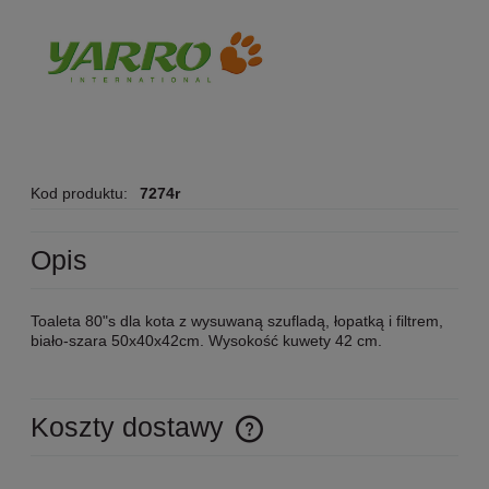
Kod produktu:
7274r
Opis
Toaleta 80"s dla kota z wysuwaną szufladą, łopatką i filtrem,
biało-szara 50x40x42cm. Wysokość kuwety 42 cm.
Koszty dostawy
Cena nie zawiera ewentualnych kosztów płatności