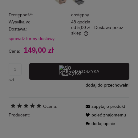
Dostępność:
dostępny
Wysyłka w:
48 godzin
od 5,00 zł
- Dostawa przez
Dostawa:
sklep
sprawdź formy dostawy
Cena nie zawiera ewentualnych kosztów płatności
149,00 zł
Cena:
DO KOSZYKA
szt.
dodaj do przechowalni
Ocena:
zapytaj o produkt
Producent:
poleć znajomemu
dodaj opinię