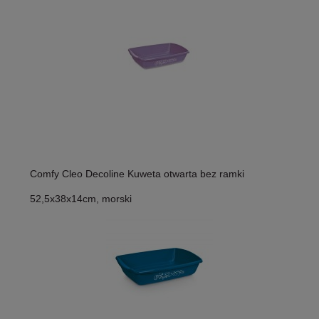
Comfy Cleo Decoline Kuweta otwarta bez ramki
52,5x38x14cm, morski