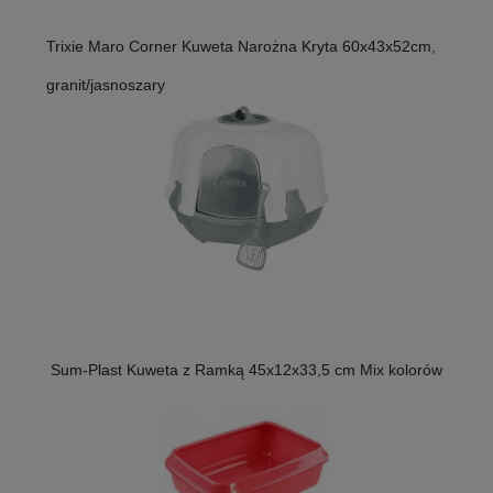
Trixie Maro Corner Kuweta Narożna Kryta 60x43x52cm,
granit/jasnoszary
Sum-Plast Kuweta z Ramką 45x12x33,5 cm Mix kolorów