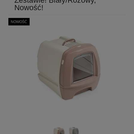
Nowość!
NOWOŚĆ