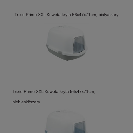
Trixie Primo XXL Kuweta kryta 56x47x71cm, biały/szary
Trixie Primo XXL Kuweta kryta 56x47x71cm,
niebieski/szary