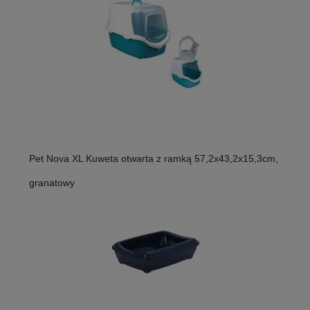
Pet Nova XL Kuweta otwarta z ramką 57,2x43,2x15,3cm,
granatowy