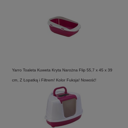
Yarro Toaleta Kuweta Kryta Narożna Flip 55,7 x 45 x 39
cm, Z Łopatką i Filtrem! Kolor Fuksja! Nowość!